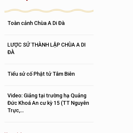
Toàn cảnh Chùa A Di Đà
LƯỢC SỬ THÀNH LẬP CHÙA A DI
ĐÀ
Tiểu sử cố Phật tử Tâm Biên
Video: Giảng tại trường hạ Quảng
Đức Khoá An cư kỳ 15 (TT Nguyên
Trực,...