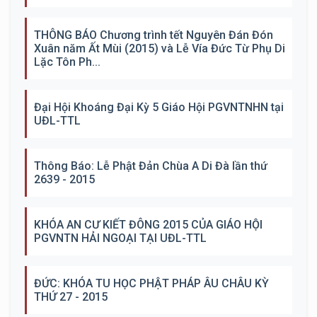
THÔNG BÁO Chương trình tết Nguyên Đán Đón
Xuân năm Ất Mùi (2015) và Lễ Vía Đức Từ Phụ Di
Lặc Tôn Ph...
Đại Hội Khoáng Đại Kỳ 5 Giáo Hội PGVNTNHN tại
UĐL-TTL
Thông Báo: Lễ Phật Đản Chùa A Di Đà lần thứ
2639 - 2015
KHÓA AN CƯ KIẾT ĐÔNG 2015 CỦA GIÁO HỘI
PGVNTN HẢI NGOẠI TẠI UĐL-TTL
ĐỨC: KHÓA TU HỌC PHẬT PHÁP ÂU CHÂU KỲ
THỨ 27 - 2015