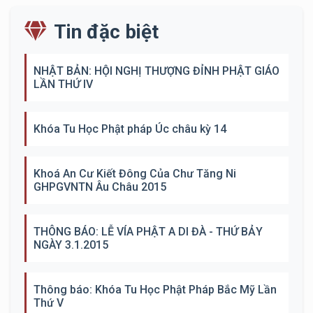
Tin đặc biệt
NHẬT BẢN: HỘI NGHỊ THƯỢNG ĐỈNH PHẬT GIÁO
LẦN THỨ IV
Khóa Tu Học Phật pháp Úc châu kỳ 14
Khoá An Cư Kiết Đông Của Chư Tăng Ni
GHPGVNTN Âu Châu 2015
THÔNG BÁO: LỄ VÍA PHẬT A DI ĐÀ - THỨ BẢY
NGÀY 3.1.2015
Thông báo: Khóa Tu Học Phật Pháp Bắc Mỹ Lần
Thứ V