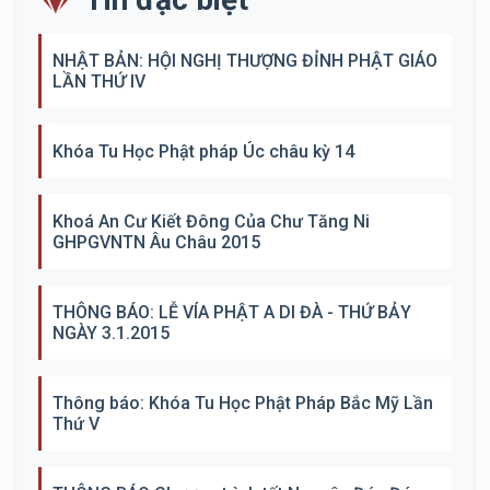
NHẬT BẢN: HỘI NGHỊ THƯỢNG ĐỈNH PHẬT GIÁO
LẦN THỨ IV
Khóa Tu Học Phật pháp Úc châu kỳ 14
Khoá An Cư Kiết Đông Của Chư Tăng Ni
GHPGVNTN Âu Châu 2015
THÔNG BÁO: LỄ VÍA PHẬT A DI ĐÀ - THỨ BẢY
NGÀY 3.1.2015
Thông báo: Khóa Tu Học Phật Pháp Bắc Mỹ Lần
Thứ V