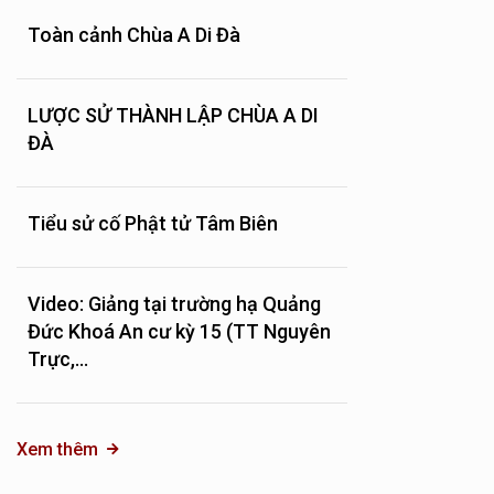
Toàn cảnh Chùa A Di Đà
LƯỢC SỬ THÀNH LẬP CHÙA A DI
ĐÀ
Tiểu sử cố Phật tử Tâm Biên
Video: Giảng tại trường hạ Quảng
Đức Khoá An cư kỳ 15 (TT Nguyên
Trực,...
Xem thêm