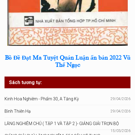
Bồ Đề Đạt Ma Tuyệt Quán Luận ấn bản 2022 Vũ
Thế Ngọc
Sách tương tự:
Kinh Hoa Nghiêm - Phẩm 30, A Tăng Kỳ
29/04/2026
Bình Thiên Hạ
29/04/2026
LĂNG NGHIÊM CHÚ ( TẬP 1 VÀ TẬP 2 )- GIẢNG GIẢI TRỌN BỘ
15/03/2026