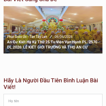
Phật Giáo Úc - Tân Tây Lan
06/06/2026
An Cư Kiết Hạ Kỳ Thứ 25 Tu Viện Vạn Hạnh PL. 2570 -
DL.2026: LỄ KIẾT GIỚI TRƯỜNG VÀ THỌ AN CƯ
Hãy Là Người Đầu Tiên Bình Luận Bài
Viết!