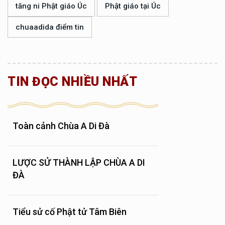
tăng ni Phật giáo Úc
Phật giáo tại Úc
chuaadida điểm tin
TIN ĐỌC NHIỀU NHẤT
Toàn cảnh Chùa A Di Đà
LƯỢC SỬ THÀNH LẬP CHÙA A DI
ĐÀ
Tiểu sử cố Phật tử Tâm Biên