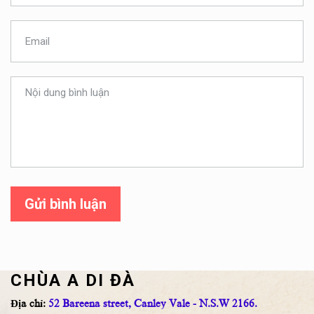
Gửi bình luận
CHÙA A DI ĐÀ
Địa chỉ:
52 Bareena street, Canley Vale - N.S.W 2166.