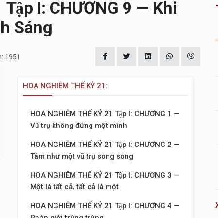
Tập I: CHƯƠNG 9 — Khi
nh Sáng
m: 1951
HOA NGHIÊM THẾ KỶ 21:
HOA NGHIÊM THẾ KỶ 21 Tập I: CHƯƠNG 1 —
Vũ trụ không đứng một mình
HOA NGHIÊM THẾ KỶ 21 Tập I: CHƯƠNG 2 —
Tâm như một vũ trụ song song
HOA NGHIÊM THẾ KỶ 21 Tập I: CHƯƠNG 3 —
Một là tất cả, tất cả là một
HOA NGHIÊM THẾ KỶ 21 Tập I: CHƯƠNG 4 —
Pháp giới trùng trùng