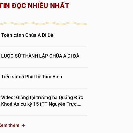
TIN ĐỌC NHIỀU NHẤT
Toàn cảnh Chùa A Di Đà
LƯỢC SỬ THÀNH LẬP CHÙA A DI ĐÀ
Tiểu sử cố Phật tử Tâm Biên
Video: Giảng tại trường hạ Quảng Đức
Khoá An cư kỳ 15 (TT Nguyên Trực,...
Xem thêm