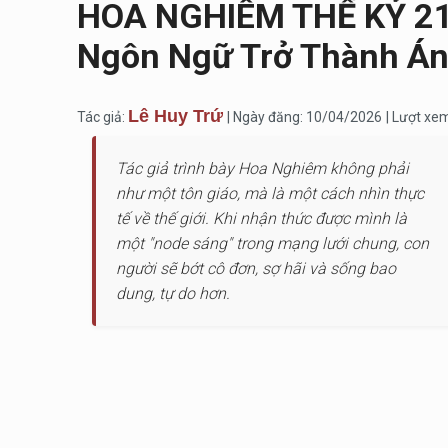
HOA NGHIÊM THẾ KỶ 21 
Ngôn Ngữ Trở Thành Á
Lê Huy Trứ
Tác giả:
| Ngày đăng: 10/04/2026
| Lượt xe
Tác giả trình bày Hoa Nghiêm không phải
như một tôn giáo, mà là một cách nhìn thực
tế về thế giới. Khi nhận thức được mình là
một "node sáng" trong mạng lưới chung, con
người sẽ bớt cô đơn, sợ hãi và sống bao
dung, tự do hơn.