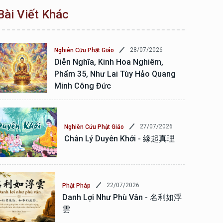
Bài Viết Khác
28/07/2026
Nghiên Cứu Phật Giáo
Diễn Nghĩa, Kinh Hoa Nghiêm,
Phẩm 35, Như Lai Tùy Hảo Quang
Minh Công Đức
27/07/2026
Nghiên Cứu Phật Giáo
Chân Lý Duyên Khởi - 緣起真理
22/07/2026
Phật Pháp
Danh Lợi Như Phù Vân - 名利如浮
雲