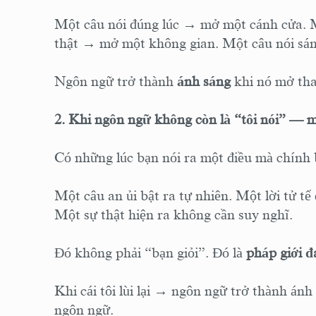
Một câu nói đúng lúc → mở một cánh cửa. M
thật → mở một không gian. Một câu nói sá
Ngôn ngữ trở thành
ánh sáng
khi nó mở tha
2. Khi ngôn ngữ không còn là “tôi nói” — mà
Có những lúc bạn nói ra một điều mà chính 
Một câu an ủi bật ra tự nhiên. Một lời tử tế
Một sự thật hiện ra không cần suy nghĩ.
Đó không phải “bạn giỏi”. Đó là
pháp giới đ
Khi cái tôi lùi lại → ngôn ngữ trở thành ánh
ngôn ngữ.