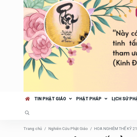
TIN PHẬT GIÁO
PHẬT PHÁP
LỊCH SỬ PH
Trang chủ
Nghiên Cứu Phật Giáo
HOA NGHIÊM THẾ KỶ 21 T