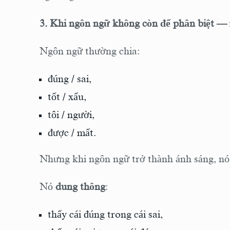
3. Khi ngôn ngữ không còn để phân biệt —
Ngôn ngữ thường chia:
đúng / sai,
tốt / xấu,
tôi / người,
được / mất.
Nhưng khi ngôn ngữ trở thành ánh sáng, nó
Nó
dung thông
:
thấy cái đúng trong cái sai,