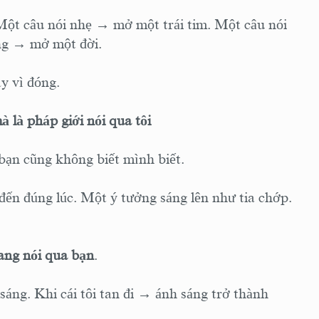
ột câu nói nhẹ → mở một trái tim. Một câu nói
ng → mở một đời.
y vì đóng.
 là pháp giới nói qua tôi
bạn cũng không biết mình biết.
 đến đúng lúc. Một ý tưởng sáng lên như tia chớp.
ang nói qua bạn
.
 sáng. Khi cái tôi tan đi → ánh sáng trở thành