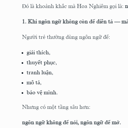
Đó là khoảnh khắc mà Hoa Nghiêm gọi là:
n
1. Khi ngôn ngữ không còn để diễn tả — m
Người trẻ thường dùng ngôn ngữ để:
giải thích,
thuyết phục,
tranh luận,
mô tả,
bảo vệ mình.
Nhưng có một tầng sâu hơn:
ngôn ngữ không để nói,
ngôn ngữ để mở.