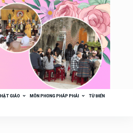
PHẬT GIÁO
MÔN PHONG PHÁP PHÁI
TỪ ĐIỂN