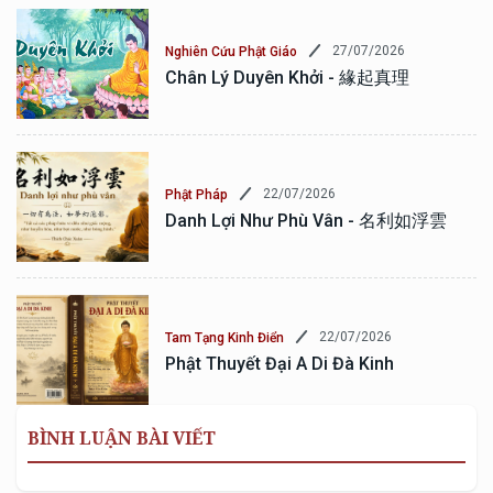
27/07/2026
Nghiên Cứu Phật Giáo
Chân Lý Duyên Khởi - 緣起真理
22/07/2026
Phật Pháp
Danh Lợi Như Phù Vân - 名利如浮雲
22/07/2026
Tam Tạng Kinh Điển
Phật Thuyết Đại A Di Đà Kinh
BÌNH LUẬN BÀI VIẾT