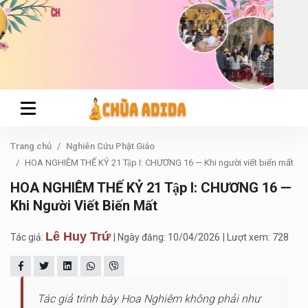
Trang chủ
Nghiên Cứu Phật Giáo
HOA NGHIÊM THẾ KỶ 21 Tập I: CHƯƠNG 16 — Khi người viết biến mất
HOA NGHIÊM THẾ KỶ 21 Tập I: CHƯƠNG 16 —
Khi Người Viết Biến Mất
Lê Huy Trứ
Tác giả:
| Ngày đăng: 10/04/2026
| Lượt xem: 728
Tác giả trình bày Hoa Nghiêm không phải như