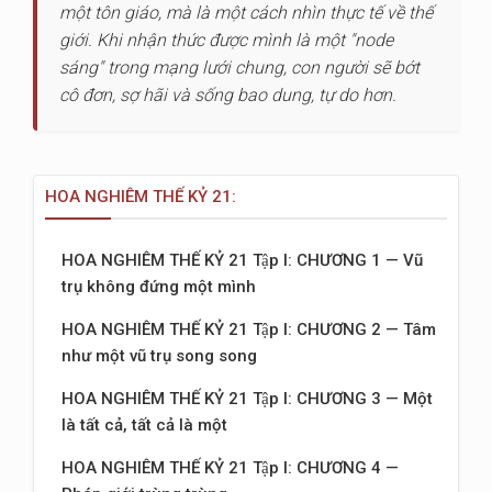
một tôn giáo, mà là một cách nhìn thực tế về thế
giới. Khi nhận thức được mình là một "node
sáng" trong mạng lưới chung, con người sẽ bớt
cô đơn, sợ hãi và sống bao dung, tự do hơn.
HOA NGHIÊM THẾ KỶ 21:
HOA NGHIÊM THẾ KỶ 21 Tập I: CHƯƠNG 1 — Vũ
trụ không đứng một mình
HOA NGHIÊM THẾ KỶ 21 Tập I: CHƯƠNG 2 — Tâm
như một vũ trụ song song
HOA NGHIÊM THẾ KỶ 21 Tập I: CHƯƠNG 3 — Một
là tất cả, tất cả là một
HOA NGHIÊM THẾ KỶ 21 Tập I: CHƯƠNG 4 —