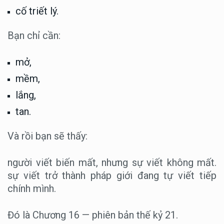
cố triết lý.
Bạn chỉ cần:
mở,
mềm,
lắng,
tan.
Và rồi bạn sẽ thấy:
người viết biến mất, nhưng sự viết không mất.
sự viết trở thành pháp giới đang tự viết tiếp
chính mình.
Đó là Chương 16 — phiên bản thế kỷ 21.