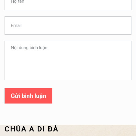
Gửi bình luận
CHÙA A DI ĐÀ