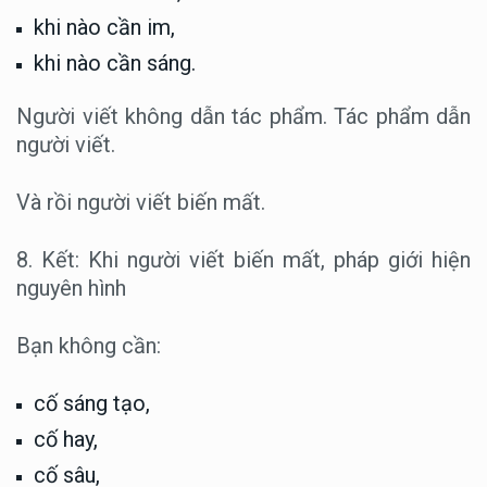
khi nào cần im,
khi nào cần sáng.
Người viết không dẫn tác phẩm. Tác phẩm dẫn
người viết.
Và rồi người viết biến mất.
8. Kết: Khi người viết biến mất, pháp giới hiện
nguyên hình
Bạn không cần:
cố sáng tạo,
cố hay,
cố sâu,