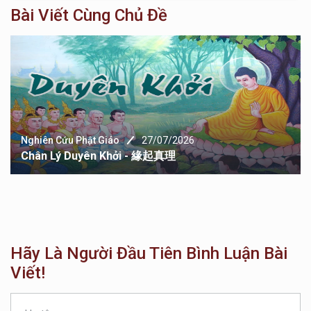
Bài Viết Cùng Chủ Đề
Nghiên Cứu Phật Giáo
27/07/2026
Chân Lý Duyên Khởi - 緣起真理
Hãy Là Người Đầu Tiên Bình Luận Bài
Viết!