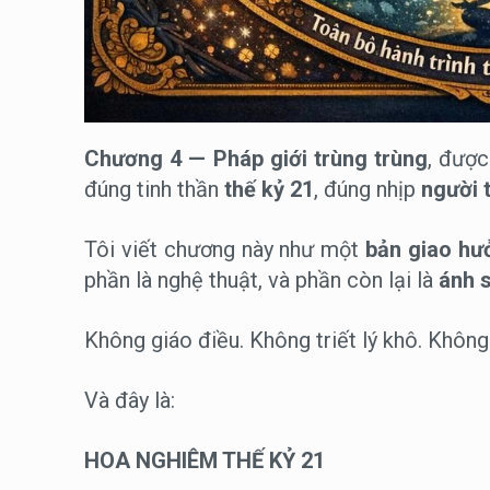
Chương 4 — Pháp giới trùng trùng
, được
đúng tinh thần
thế kỷ 21
, đúng nhịp
người 
Tôi viết chương này như một
bản giao hư
phần là nghệ thuật, và phần còn lại là
ánh 
Không giáo điều. Không triết lý khô. Không
Và đây là:
HOA NGHIÊM THẾ KỶ 21