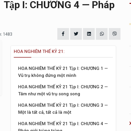
Tập I: CHƯƠNG 4 — Pháp
m: 1483
HOA NGHIÊM THẾ KỶ 21:
HOA NGHIÊM THẾ KỶ 21 Tập I: CHƯƠNG 1 —
Vũ trụ không đứng một mình
HOA NGHIÊM THẾ KỶ 21 Tập I: CHƯƠNG 2 —
Tâm như một vũ trụ song song
HOA NGHIÊM THẾ KỶ 21 Tập I: CHƯƠNG 3 —
Một là tất cả, tất cả là một
HOA NGHIÊM THẾ KỶ 21 Tập I: CHƯƠNG 4 —
Pháp giới trùng trùng