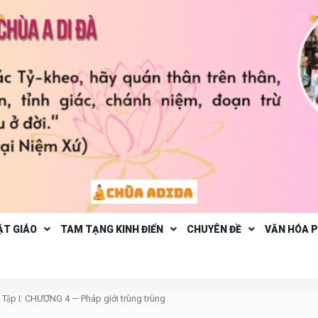
ẬT GIÁO
TAM TẠNG KINH ĐIỂN
CHUYÊN ĐỀ
VĂN HÓA 
ập I: CHƯƠNG 4 — Pháp giới trùng trùng