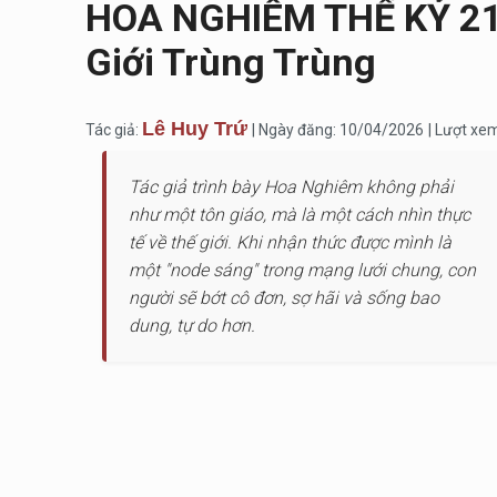
HOA NGHIÊM THẾ KỶ 21 
Giới Trùng Trùng
Lê Huy Trứ
Tác giả:
| Ngày đăng: 10/04/2026
| Lượt xe
Tác giả trình bày Hoa Nghiêm không phải
như một tôn giáo, mà là một cách nhìn thực
tế về thế giới. Khi nhận thức được mình là
một "node sáng" trong mạng lưới chung, con
người sẽ bớt cô đơn, sợ hãi và sống bao
dung, tự do hơn.