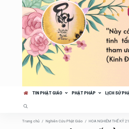
TIN PHẬT GIÁO
PHẬT PHÁP
LỊCH SỬ PH
Trang chủ
Nghiên Cứu Phật Giáo
HOA NGHIÊM THẾ KỶ 21 T