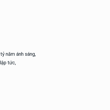
 tỷ năm ánh sáng,
lập tức,