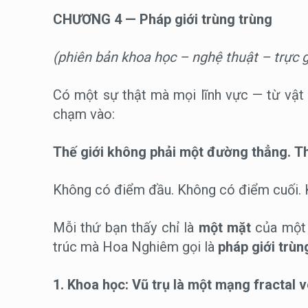
CHƯƠNG 4 — Pháp giới trùng trùng
(phiên bản khoa học – nghệ thuật – trực g
Có một sự thật mà mọi lĩnh vực — từ vật 
chạm vào:
Thế giới không phải một đường thẳng.
Th
Không có điểm đầu. Không có điểm cuối. K
Mỗi thứ bạn thấy chỉ là
một mặt
của một 
trúc mà Hoa Nghiêm gọi là
pháp giới trùn
1. Khoa học: Vũ trụ là một mạng fractal 