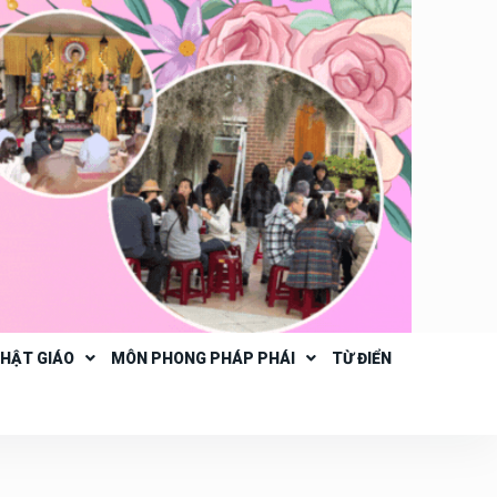
PHẬT GIÁO
MÔN PHONG PHÁP PHÁI
TỪ ĐIỂN