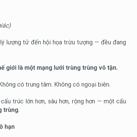
iác)
lý lượng tử đến hội họa trừu tượng — đều đang
ế giới là một mạng lưới trùng trùng vô tận.
hông có trung tâm. Không có ngoại biên.
cấu trúc lớn hơn, sâu hơn, rộng hơn — một cấu
g trùng
.
vô hạn