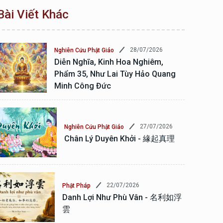
Bài Viết Khác
28/07/2026
Nghiên Cứu Phật Giáo
Diễn Nghĩa, Kinh Hoa Nghiêm,
Phẩm 35, Như Lai Tùy Hảo Quang
Minh Công Đức
27/07/2026
Nghiên Cứu Phật Giáo
Chân Lý Duyên Khởi - 緣起真理
22/07/2026
Phật Pháp
Danh Lợi Như Phù Vân - 名利如浮
雲