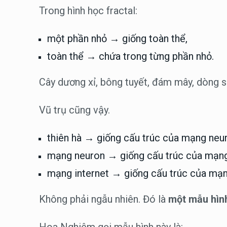
Trong hình học fractal:
một phần nhỏ → giống toàn thể,
toàn thể → chứa trong từng phần nhỏ.
Cây dương xỉ, bông tuyết, đám mây, dòng 
Vũ trụ cũng vậy.
thiên hà → giống cấu trúc của mạng neu
mạng neuron → giống cấu trúc của mạng 
mạng internet → giống cấu trúc của mạn
Không phải ngẫu nhiên. Đó là
một mẫu hìn