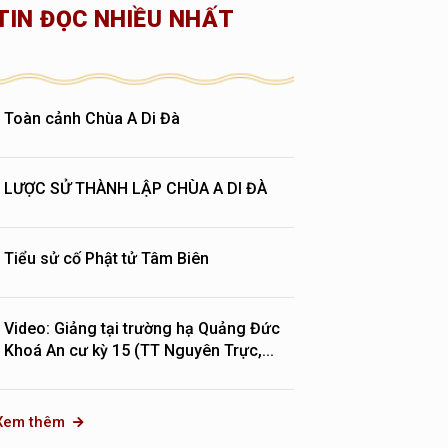
TIN ĐỌC NHIỀU NHẤT
Toàn cảnh Chùa A Di Đà
LƯỢC SỬ THÀNH LẬP CHÙA A DI ĐÀ
Tiểu sử cố Phật tử Tâm Biên
Video: Giảng tại trường hạ Quảng Đức
Khoá An cư kỳ 15 (TT Nguyên Trực,...
Xem thêm