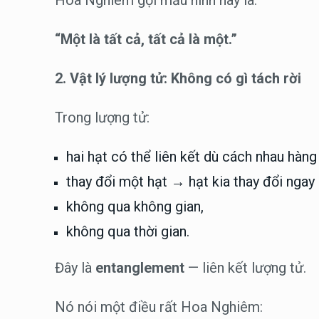
Hoa Nghiêm gọi mẫu hình này là:
“Một là tất cả, tất cả là một.”
2. Vật lý lượng tử: Không có gì tách rời
Trong lượng tử:
hai hạt có thể liên kết dù cách nhau hàng
thay đổi một hạt → hạt kia thay đổi ngay 
không qua không gian,
không qua thời gian.
Đây là
entanglement
— liên kết lượng tử.
Nó nói một điều rất Hoa Nghiêm: