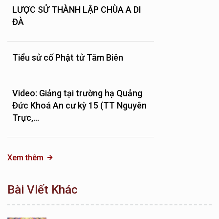
LƯỢC SỬ THÀNH LẬP CHÙA A DI
ĐÀ
Tiểu sử cố Phật tử Tâm Biên
Video: Giảng tại trường hạ Quảng
Đức Khoá An cư kỳ 15 (TT Nguyên
Trực,...
Xem thêm
Bài Viết Khác