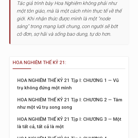
Tác giả trình bày Hoa Nghiêm không phải như
một tôn giáo, mà là một cách nhìn thực tế về thế
giới. Khi nhận thức được mình là một "node
sáng" trong mạng lưới chung, con người sẽ bớt
cô đơn, sợ hãi và sống bao dung, tự do hơn.
HOA NGHIÊM THẾ KỶ 21:
HOA NGHIÊM THẾ KỶ 21 Tập I: CHƯƠNG 1 — Vũ
trụ không đứng một mình
HOA NGHIÊM THẾ KỶ 21 Tập I: CHƯƠNG 2 — Tâm
như một vũ trụ song song
HOA NGHIÊM THẾ KỶ 21 Tập I: CHƯƠNG 3 — Một
là tất cả, tất cả là một