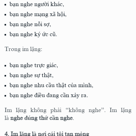
bạn nghe người khác,
bạn nghe mạng xã hội,
bạn nghe nỗi sợ,
bạn nghe ký ức cũ.
Trong im lặng:
bạn nghe trực giác,
bạn nghe sự thật,
bạn nghe nhu cầu thật của mình,
bạn nghe điều đang cần xảy ra.
Im lặng không phải “không nghe”. Im lặng
là
nghe đúng thứ cần nghe
.
4. Im lặng là nơi cái tôi tan mỏng