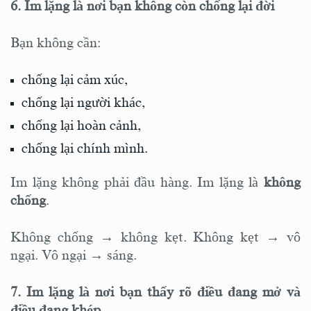
6. Im lặng là nơi bạn không còn chống lại đời
Bạn không cần:
chống lại cảm xúc,
chống lại người khác,
chống lại hoàn cảnh,
chống lại chính mình.
Im lặng không phải đầu hàng. Im lặng là
không
chống
.
Không chống → không kẹt. Không kẹt → vô
ngại. Vô ngại → sáng.
7. Im lặng là nơi bạn thấy rõ điều đang mở và
điều đang khép