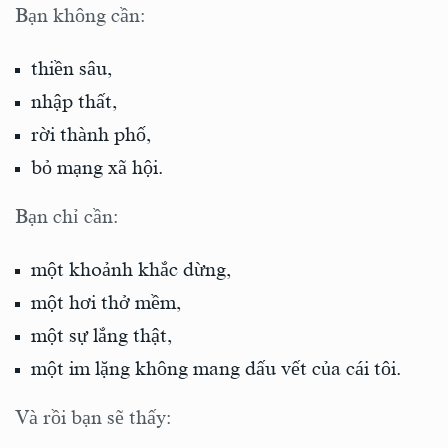
Bạn không cần:
thiền sâu,
nhập thất,
rời thành phố,
bỏ mạng xã hội.
Bạn chỉ cần:
một khoảnh khắc dừng,
một hơi thở mềm,
một sự lắng thật,
một im lặng không mang dấu vết của cái tôi.
Và rồi bạn sẽ thấy: