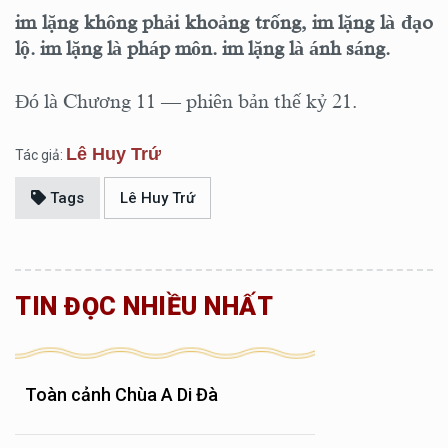
im lặng không phải khoảng trống,
im lặng là đạo
lộ.
im lặng là pháp môn.
im lặng là ánh sáng.
Đó là Chương 11 — phiên bản thế kỷ 21.
Lê Huy Trứ
Tác giả:
Tags
Lê Huy Trứ
TIN ĐỌC NHIỀU NHẤT
Toàn cảnh Chùa A Di Đà