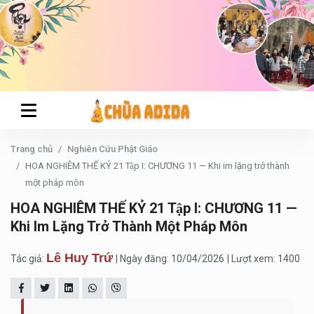
Trang chủ
Nghiên Cứu Phật Giáo
HOA NGHIÊM THẾ KỶ 21 Tập I: CHƯƠNG 11 — Khi im lặng trở thành
một pháp môn
HOA NGHIÊM THẾ KỶ 21 Tập I: CHƯƠNG 11 —
Khi Im Lặng Trở Thành Một Pháp Môn
Lê Huy Trứ
Tác giả:
| Ngày đăng: 10/04/2026
| Lượt xem: 1400