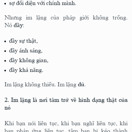
sợ đối diện với chính mình.
Nhưng im lặng của pháp giới không trống.
Nó
đầy
:
đầy sự thật,
đầy ánh sáng,
đầy không gian,
đầy khả năng.
Im lặng không thiếu. Im lặng
đủ
.
2. Im lặng là nơi tâm trở về hình dạng thật của
nó
Khi bạn nói liên tục, khi bạn nghĩ liên tục, khi
bạn phản ứng liên tục, tâm bạn bị kéo thành