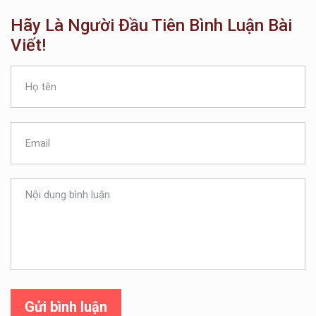
Hãy Là Người Đầu Tiên Bình Luận Bài
Viết!
Gửi bình luận