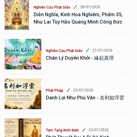
28/07/2026
Nghiên Cứu Phật Giáo
Diễn Nghĩa, Kinh Hoa Nghiêm, Phẩm 35,
Như Lai Tùy Hảo Quang Minh Công Đức
27/07/2026
Nghiên Cứu Phật Giáo
Chân Lý Duyên Khởi - 緣起真理
22/07/2026
Phật Pháp
Danh Lợi Như Phù Vân - 名利如浮雲
22/07/2026
Tam Tạng Kinh Điển