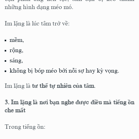
những hình dạng méo mó.
Im lặng là lúc tâm trở về:
mềm,
rộng,
sáng,
không bị bóp méo bởi nỗi sợ hay kỳ vọng.
Im lặng là
tư thế tự nhiên của tâm
.
3. Im lặng là nơi bạn nghe được điều mà tiếng ồn
che mất
Trong tiếng ồn: