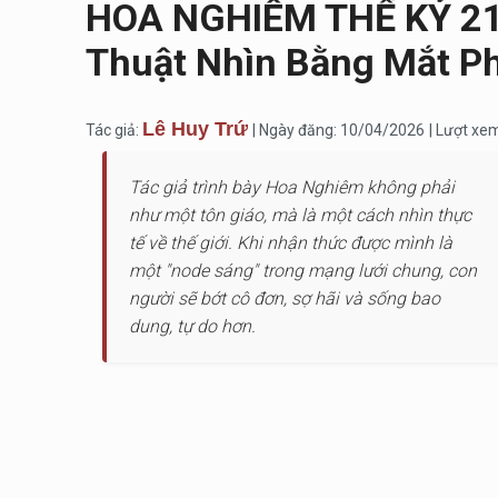
HOA NGHIÊM THẾ KỶ 21 
Thuật Nhìn Bằng Mắt Ph
Lê Huy Trứ
Tác giả:
| Ngày đăng: 10/04/2026
| Lượt xe
Tác giả trình bày Hoa Nghiêm không phải
như một tôn giáo, mà là một cách nhìn thực
tế về thế giới. Khi nhận thức được mình là
một "node sáng" trong mạng lưới chung, con
người sẽ bớt cô đơn, sợ hãi và sống bao
dung, tự do hơn.