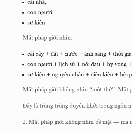
cái nhà,
con người,
sự kiện.
Mắt pháp giới nhìn:
cái cây + đất + nước + ánh sáng + thời gia
con người + lịch sử + nỗi đau + hy vọng 
sự kiện + nguyên nhân + điều kiện + hệ q
Mắt pháp giới không nhìn “một thứ”. Mắt p
Đây là trùng trùng duyên khởi trong ngôn ng
2. Mắt pháp giới không nhìn bề mặt — mà n