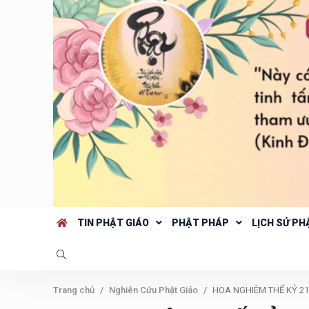
TIN PHẬT GIÁO
PHẬT PHÁP
LỊCH SỬ PH
Trang chủ
Nghiên Cứu Phật Giáo
HOA NGHIÊM THẾ KỶ 21 T