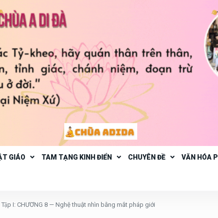
ẬT GIÁO
TAM TẠNG KINH ĐIỂN
CHUYÊN ĐỀ
VĂN HÓA 
ập I: CHƯƠNG 8 — Nghệ thuật nhìn bằng mắt pháp giới