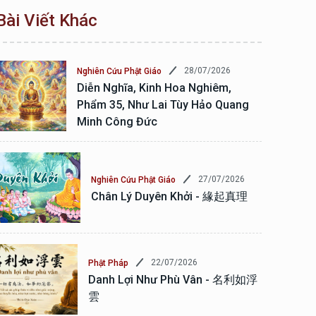
Bài Viết Khác
28/07/2026
Nghiên Cứu Phật Giáo
Diễn Nghĩa, Kinh Hoa Nghiêm,
Phẩm 35, Như Lai Tùy Hảo Quang
Minh Công Đức
27/07/2026
Nghiên Cứu Phật Giáo
Chân Lý Duyên Khởi - 緣起真理
22/07/2026
Phật Pháp
Danh Lợi Như Phù Vân - 名利如浮
雲