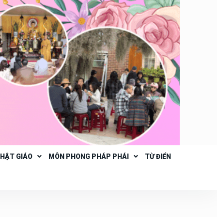
PHẬT GIÁO
MÔN PHONG PHÁP PHÁI
TỪ ĐIỂN