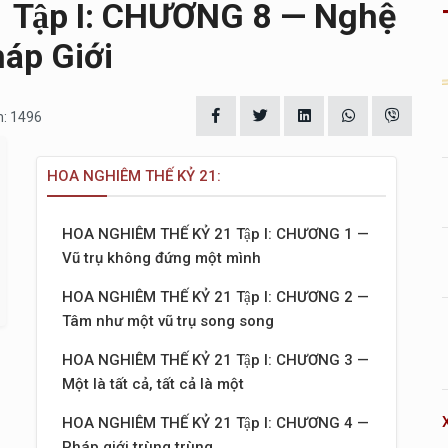
Tập I: CHƯƠNG 8 — Nghệ
áp Giới
m: 1496
HOA NGHIÊM THẾ KỶ 21:
HOA NGHIÊM THẾ KỶ 21 Tập I: CHƯƠNG 1 —
Vũ trụ không đứng một mình
HOA NGHIÊM THẾ KỶ 21 Tập I: CHƯƠNG 2 —
Tâm như một vũ trụ song song
HOA NGHIÊM THẾ KỶ 21 Tập I: CHƯƠNG 3 —
Một là tất cả, tất cả là một
HOA NGHIÊM THẾ KỶ 21 Tập I: CHƯƠNG 4 —
Pháp giới trùng trùng