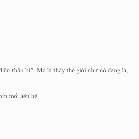
ều thần bí”. Mà là thấy thế giới như nó đang là,
ìn mối liên hệ