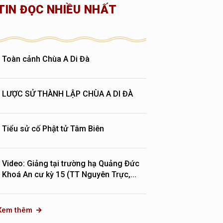
TIN ĐỌC NHIỀU NHẤT
Toàn cảnh Chùa A Di Đà
LƯỢC SỬ THÀNH LẬP CHÙA A DI ĐÀ
Tiểu sử cố Phật tử Tâm Biên
Video: Giảng tại trường hạ Quảng Đức
Khoá An cư kỳ 15 (TT Nguyên Trực,...
Xem thêm