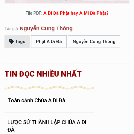
File PDF:
A Di Đà Phật hay A Mi Đà Phật?
Nguyễn Cung Thông
Tác giả:
Tags
Phật A Di Đà
Nguyễn Cung Thông
TIN ĐỌC NHIỀU NHẤT
Toàn cảnh Chùa A Di Đà
LƯỢC SỬ THÀNH LẬP CHÙA A DI
ĐÀ