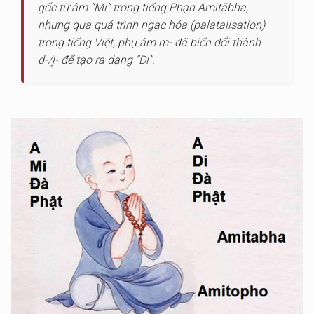
gốc từ âm “Mi” trong tiếng Phạn Amitābha,
nhưng qua quá trình ngạc hóa (palatalisation)
trong tiếng Việt, phụ âm m- đã biến đổi thành
d-/j- để tạo ra dạng “Di”.