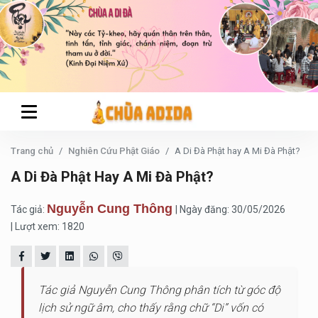
Trang chủ
Nghiên Cứu Phật Giáo
A Di Đà Phật hay A Mi Đà Phật?
A Di Đà Phật Hay A Mi Đà Phật?
Nguyễn Cung Thông
Tác giả:
| Ngày đăng: 30/05/2026
| Lượt xem: 1820
Tác giả Nguyễn Cung Thông phân tích từ góc độ
lịch sử ngữ âm, cho thấy rằng chữ “Di” vốn có