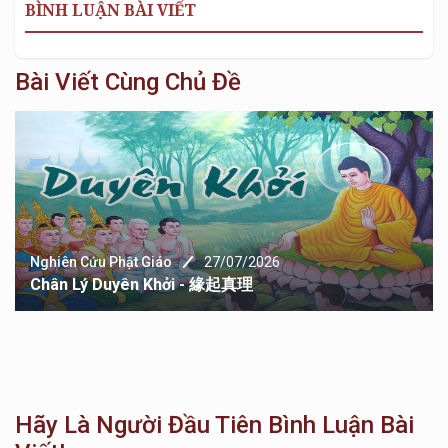
BÌNH LUẬN BÀI VIẾT
Bài Viết Cùng Chủ Đề
Nghiên Cứu Phật Giáo
27/07/2026
Chân Lý Duyên Khởi - 緣起真理
Hãy Là Người Đầu Tiên Bình Luận Bài