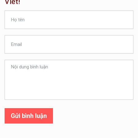
Viết!
Gửi bình luận