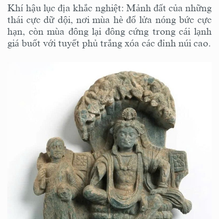
Khí hậu lục địa khắc nghiệt: Mảnh đất của những
thái cực dữ dội, nơi mùa hè đổ lửa nóng bức cực
hạn, còn mùa đông lại đông cứng trong cái lạnh
giá buốt với tuyết phủ trắng xóa các đỉnh núi cao.