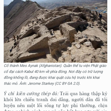
Cổ thành Mes Aynak (Afghanistan). Quần thể tu viện Phật giáo
cổ đại cách Kabul 40 km về phía đông. Nơi đây có trữ lượng
đồng khổng lồ, đang được khai quật cứu hộ trước khi khai
thác mỏ. Ảnh: Jerome Starkey (CC BY-SA 2.0).
Ý chí kiên cường thép đá:
Trải qua hàng thập kỷ
khói lửa chiến tranh dai dẳng, người dân đã tôi
luyện nên một lối sống tự lực phi thường, chịu