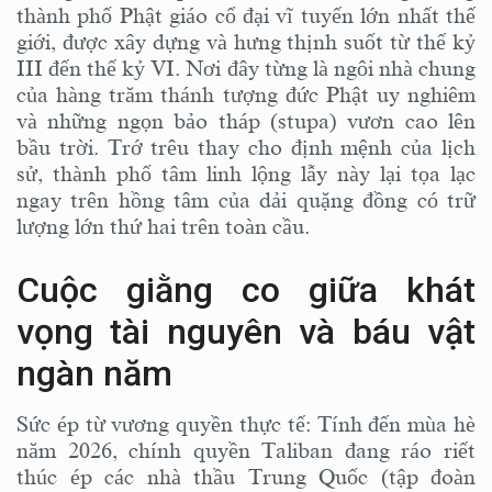
thành phố Phật giáo cổ đại vĩ tuyến lớn nhất thế
giới, được xây dựng và hưng thịnh suốt từ thế kỷ
III đến thế kỷ VI. Nơi đây từng là ngôi nhà chung
của hàng trăm thánh tượng đức Phật uy nghiêm
và những ngọn bảo tháp (stupa) vươn cao lên
bầu trời. Trớ trêu thay cho định mệnh của lịch
sử, thành phố tâm linh lộng lẫy này lại tọa lạc
ngay trên hồng tâm của dải quặng đồng có trữ
lượng lớn thứ hai trên toàn cầu.
Cuộc giằng co giữa khát
vọng tài nguyên và báu vật
ngàn năm
Sức ép từ vương quyền thực tế: Tính đến mùa hè
năm 2026, chính quyền Taliban đang ráo riết
thúc ép các nhà thầu Trung Quốc (tập đoàn