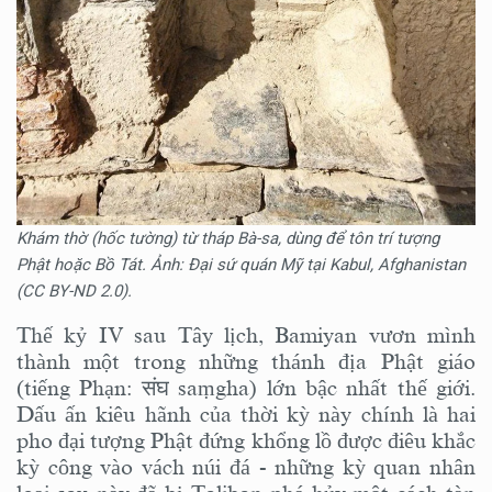
Khám thờ (hốc tường) từ tháp Bà-sa, dùng để tôn trí tượng
Phật hoặc Bồ Tát. Ảnh: Đại sứ quán Mỹ tại Kabul, Afghanistan
(CC BY-ND 2.0).
Thế kỷ IV sau Tây lịch, Bamiyan vươn mình
thành một trong những thánh địa Phật giáo
(tiếng Phạn: संघ saṃgha) lớn bậc nhất thế giới.
Dấu ấn kiêu hãnh của thời kỳ này chính là hai
pho đại tượng Phật đứng khổng lồ được điêu khắc
kỳ công vào vách núi đá - những kỳ quan nhân