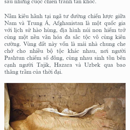
sau những cuộc chiến tranh tàn khốc.
Nằm kiêu hãnh tại ngã tư đường chiến lược giữa
Nam và Trung Á, Afghanistan là một quốc gia
với lịch sử hào hùng, địa hình núi non hiểm trở
cùng một nền văn hóa đa sắc tộc vô cùng kiên
cường. Vùng đất này vốn là mái nhà chung che
chở cho nhiều bộ tộc khác nhau, nơi người
Pashtun chiếm số đông, cùng nhau sinh tồn bên
cạnh người Tajik, Hazara và Uzbek qua bao
thăng trầm của thời đại.