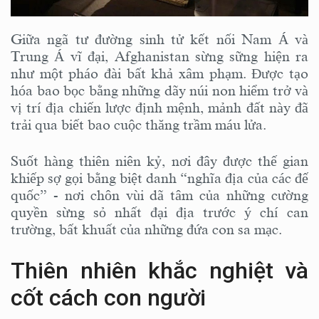
Giữa ngã tư đường sinh tử kết nối Nam Á và
Trung Á vĩ đại, Afghanistan sừng sững hiện ra
như một pháo đài bất khả xâm phạm. Được tạo
hóa bao bọc bằng những dãy núi non hiểm trở và
vị trí địa chiến lược định mệnh, mảnh đất này đã
trải qua biết bao cuộc thăng trầm máu lửa.
Suốt hàng thiên niên kỷ, nơi đây được thế gian
khiếp sợ gọi bằng biệt danh “nghĩa địa của các đế
quốc” - nơi chôn vùi dã tâm của những cường
quyền sừng sỏ nhất đại địa trước ý chí can
trường, bất khuất của những đứa con sa mạc.
Thiên nhiên khắc nghiệt và
cốt cách con người