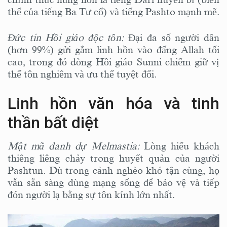
thể của tiếng Ba Tư cổ) và tiếng Pashto mạnh mẽ.
Đức tin Hồi giáo độc tôn:
Đại đa số người dân
(hơn 99%) gửi gắm linh hồn vào đấng Allah tối
cao, trong đó dòng Hồi giáo Sunni chiếm giữ vị
thế tôn nghiêm và ưu thế tuyệt đối.
Linh hồn văn hóa và tinh
thần bất diệt
Mật mã danh dự Melmastia:
Lòng hiếu khách
thiêng liêng chảy trong huyết quản của người
Pashtun. Dù trong cảnh nghèo khó tận cùng, họ
vẫn sẵn sàng dùng mạng sống để bảo vệ và tiếp
đón người lạ bằng sự tôn kính lớn nhất.