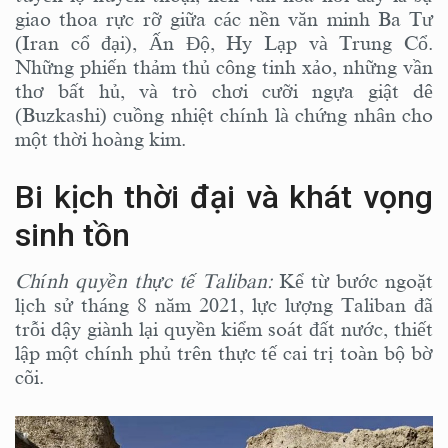
giao thoa rực rỡ giữa các nền văn minh Ba Tư
(Iran cổ đại), Ấn Độ, Hy Lạp và Trung Cổ.
Những phiến thảm thủ công tinh xảo, những vần
thơ bất hủ, và trò chơi cưỡi ngựa giật dê
(Buzkashi) cuồng nhiệt chính là chứng nhân cho
một thời hoàng kim.
Bi kịch thời đại và khát vọng
sinh tồn
Chính quyền thực tế Taliban:
Kể từ bước ngoặt
lịch sử tháng 8 năm 2021, lực lượng Taliban đã
trỗi dậy giành lại quyền kiểm soát đất nước, thiết
lập một chính phủ trên thực tế cai trị toàn bộ bờ
cõi.