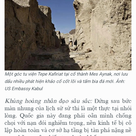
Một góc tu viện Tepe Kafiriat tại cổ thành Mes Aynak, nơi lưu
dấu nhiều phát hiện khảo cổ cốt lõi và tấm bia đá mới. Ảnh:
US Embassy Kabul
Khủng hoảng nhân đạo sâu sắc:
Đứng sau bức
màn nhung của lịch sử sử thi là một thực tại nhói
lòng. Quốc gia này đang phải oằn mình chống
chọi với nạn đói nghiêm trọng, nền kinh tế bị cô
lập hoàn toàn và cơ sở hạ tầng bị tàn phá nặng nề