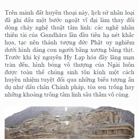
Trên mảnh đất huyền thoại này, lịch sử nhân loại
đã ghi dấu một bước ngoặt vĩ đại làm thay đổi
dòng chảy nghệ thuật tâm linh: các nghệ nhân
thiên tài của Gandhāra lần đầu tiên hạ nét khắc
họa, tạc nên thánh tượng đức Phật uy nghiêm
dưới hình dáng con người bằng xương bằng thịt.
Trước khi kỷ nguyên Hy Lạp hóa đầy lãng mạn
tràn đến, hình bóng vô thượng của Ngài luôn
được toàn thể chúng sinh tôn kính một cách
huyền nhiệm tuyệt đối qua những biểu tượng ẩn
dụ như dấu chân Chánh pháp, tòa sen trống hay
những khoảng trống tâm linh sâu thẳm vô cùng.