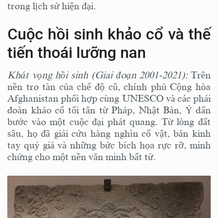
trong lịch sử hiện đại.
Cuộc hồi sinh khảo cổ và thế
tiến thoái lưỡng nan
Khát vọng hồi sinh (Giai đoạn 2001-2021):
Trên
nền tro tàn của chế độ cũ, chính phủ Cộng hòa
Afghanistan phối hợp cùng UNESCO và các phái
đoàn khảo cổ tối tân từ Pháp, Nhật Bản, Ý dấn
bước vào một cuộc đại phát quang. Từ lòng đất
sâu, họ đã giải cứu hàng nghìn cổ vật, bản kinh
tay quý giá và những bức bích họa rực rỡ, minh
chứng cho một nền văn minh bất tử.