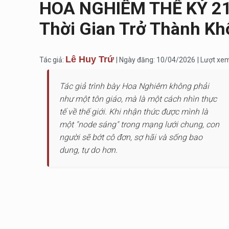
HOA NGHIÊM THẾ KỶ 21 
Thời Gian Trở Thành Kh
Lê Huy Trứ
Tác giả:
| Ngày đăng: 10/04/2026
| Lượt xe
Tác giả trình bày Hoa Nghiêm không phải
như một tôn giáo, mà là một cách nhìn thực
tế về thế giới. Khi nhận thức được mình là
một "node sáng" trong mạng lưới chung, con
người sẽ bớt cô đơn, sợ hãi và sống bao
dung, tự do hơn.