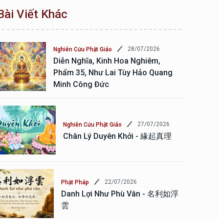
Bài Viết Khác
28/07/2026
Nghiên Cứu Phật Giáo
Diễn Nghĩa, Kinh Hoa Nghiêm,
Phẩm 35, Như Lai Tùy Hảo Quang
Minh Công Đức
27/07/2026
Nghiên Cứu Phật Giáo
Chân Lý Duyên Khởi - 緣起真理
22/07/2026
Phật Pháp
Danh Lợi Như Phù Vân - 名利如浮
雲