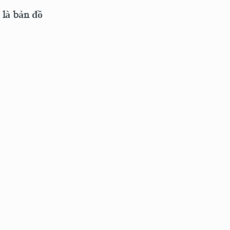
 là bản đồ