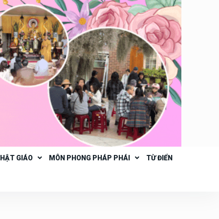
PHẬT GIÁO
MÔN PHONG PHÁP PHÁI
TỪ ĐIỂN