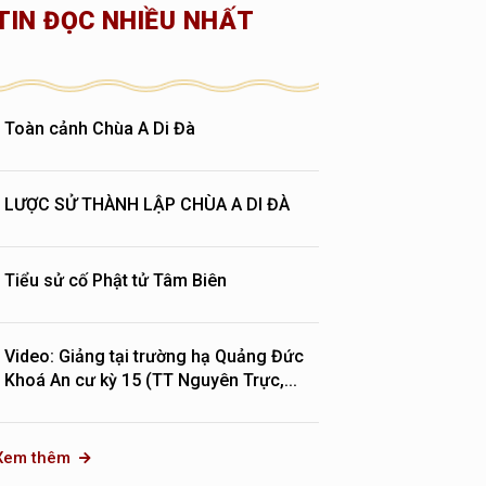
TIN ĐỌC NHIỀU NHẤT
Toàn cảnh Chùa A Di Đà
LƯỢC SỬ THÀNH LẬP CHÙA A DI ĐÀ
Tiểu sử cố Phật tử Tâm Biên
Video: Giảng tại trường hạ Quảng Đức
Khoá An cư kỳ 15 (TT Nguyên Trực,...
Xem thêm