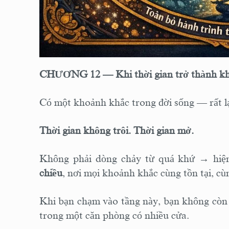
CHƯƠNG 12 — Khi thời gian trở thành kh
Có một khoảnh khắc trong đời sống — rất lạ
Thời gian không trôi.
Thời gian mở.
Không phải dòng chảy từ quá khứ → hiện
chiều
, nơi mọi khoảnh khắc cùng tồn tại, cù
Khi bạn chạm vào tầng này, bạn không còn 
trong một căn phòng có nhiều cửa.