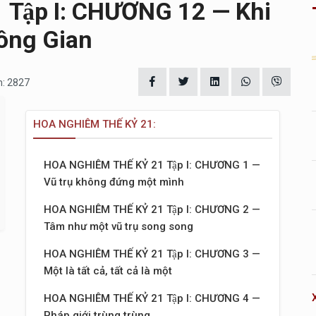
Tập I: CHƯƠNG 12 — Khi
ông Gian
m: 2827
HOA NGHIÊM THẾ KỶ 21:
HOA NGHIÊM THẾ KỶ 21 Tập I: CHƯƠNG 1 —
Vũ trụ không đứng một mình
HOA NGHIÊM THẾ KỶ 21 Tập I: CHƯƠNG 2 —
Tâm như một vũ trụ song song
HOA NGHIÊM THẾ KỶ 21 Tập I: CHƯƠNG 3 —
Một là tất cả, tất cả là một
HOA NGHIÊM THẾ KỶ 21 Tập I: CHƯƠNG 4 —
Pháp giới trùng trùng