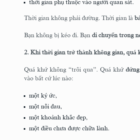
thời gian phụ thuộc vào người quan sát.
Thời gian không phải đường. Thời gian là
b
Bạn không bị kéo đi. Bạn
di chuyển trong n
2. Khi thời gian trở thành không gian, qu
Quá khứ không “trôi qua”. Quá khứ
đứng
vào bất cứ lúc nào:
một ký ức,
một nỗi đau,
một khoảnh khắc đẹp,
một điều chưa được chữa lành.