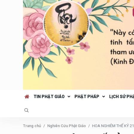
TIN PHẬT GIÁO
PHẬT PHÁP
LỊCH SỬ PH
Trang chủ
Nghiên Cứu Phật Giáo
HOA NGHIÊM THẾ KỶ 21 Tâ