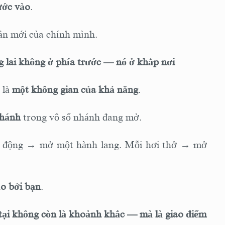
ước vào
.
ản mới của chính mình.
ng lai không ở phía trước — nó ở khắp nơi
 là
một không gian của khả năng
.
nhánh
trong vô số nhánh đang mở.
 động → mở một hành lang. Mỗi hơi thở → mở
o bởi bạn
.
n tại không còn là khoảnh khắc — mà là giao điểm