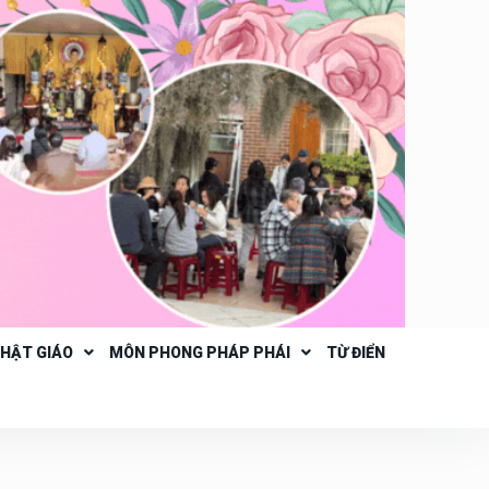
PHẬT GIÁO
MÔN PHONG PHÁP PHÁI
TỪ ĐIỂN