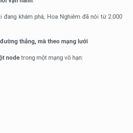
iới vận hành
.
ại đang khám phá, Hoa Nghiêm đã nói từ 2.000
o đường thẳng, mà theo mạng lưới
ột node
trong một mạng vô hạn: