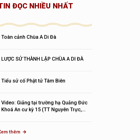
TIN ĐỌC NHIỀU NHẤT
Toàn cảnh Chùa A Di Đà
LƯỢC SỬ THÀNH LẬP CHÙA A DI ĐÀ
Tiểu sử cố Phật tử Tâm Biên
Video: Giảng tại trường hạ Quảng Đức
Khoá An cư kỳ 15 (TT Nguyên Trực,...
Xem thêm