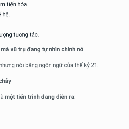
m tiến hóa.
 hệ.
ượng tương tác.
 mà vũ trụ đang tự nhìn chính nó
.
nhưng nói bằng ngôn ngữ của thế kỷ 21.
 chảy
là
một tiến trình đang diễn ra
: