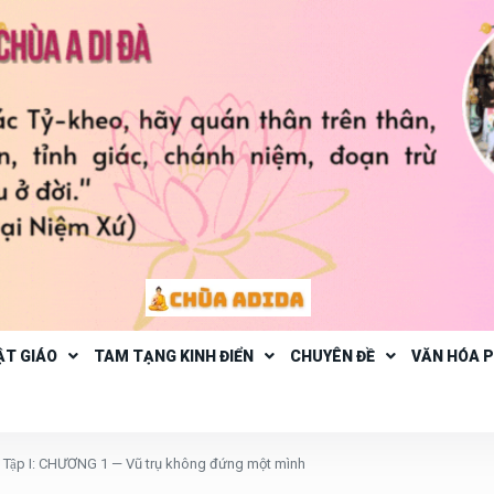
ẬT GIÁO
TAM TẠNG KINH ĐIỂN
CHUYÊN ĐỀ
VĂN HÓA 
ập I: CHƯƠNG 1 — Vũ trụ không đứng một mình