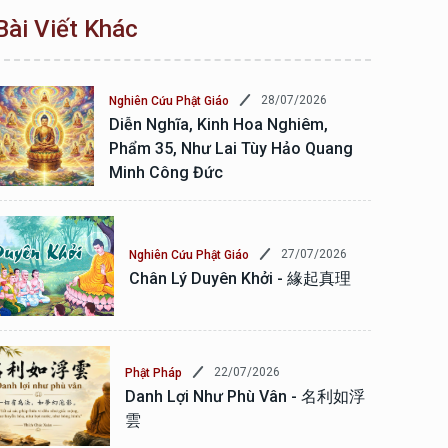
Bài Viết Khác
28/07/2026
Nghiên Cứu Phật Giáo
Diễn Nghĩa, Kinh Hoa Nghiêm,
Phẩm 35, Như Lai Tùy Hảo Quang
Minh Công Đức
27/07/2026
Nghiên Cứu Phật Giáo
Chân Lý Duyên Khởi - 緣起真理
22/07/2026
Phật Pháp
Danh Lợi Như Phù Vân - 名利如浮
雲