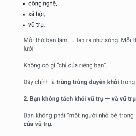
công nghệ,
xã hội,
vũ trụ.
Mỗi thứ bạn làm → lan ra như sóng. Mỗi 
lưới.
Không có gì “chỉ của riêng bạn”.
Đây chính là
trùng trùng duyên khởi
trong 
2. Bạn không tách khỏi vũ trụ — và vũ tr
Bạn không phải “một người nhỏ bé trong 
của vũ trụ
.