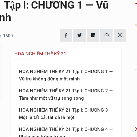
Tập I: CHƯƠNG 1 — Vũ
ình
m: 1600
HOA NGHIÊM THẾ KỶ 21:
HOA NGHIÊM THẾ KỶ 21 Tập I: CHƯƠNG 1 —
Vũ trụ không đứng một mình
HOA NGHIÊM THẾ KỶ 21 Tập I: CHƯƠNG 2 —
Tâm như một vũ trụ song song
HOA NGHIÊM THẾ KỶ 21 Tập I: CHƯƠNG 3 —
Một là tất cả, tất cả là một
HOA NGHIÊM THẾ KỶ 21 Tập I: CHƯƠNG 4 —
Pháp giới trùng trùng