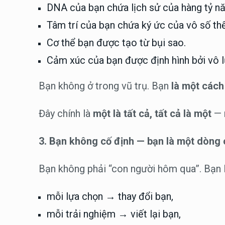
DNA của bạn chứa lịch sử của hàng tỷ nă
Tâm trí của bạn chứa ký ức của vô số thế
Cơ thể bạn được tạo từ bụi sao.
Cảm xúc của bạn được định hình bởi vô l
Bạn không ở trong vũ trụ. Bạn
là một cách
Đây chính là
một là tất cả, tất cả là một
— 
3. Bạn không cố định — bạn là một dòng
Bạn không phải “con người hôm qua”. Bạn 
mỗi lựa chọn → thay đổi bạn,
mỗi trải nghiệm → viết lại bạn,