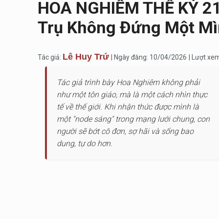
HOA NGHIÊM THẾ KỶ 21 
Trụ Không Đứng Một M
Lê Huy Trứ
Tác giả:
| Ngày đăng: 10/04/2026
| Lượt xe
Tác giả trình bày Hoa Nghiêm không phải
như một tôn giáo, mà là một cách nhìn thực
tế về thế giới. Khi nhận thức được mình là
một "node sáng" trong mạng lưới chung, con
người sẽ bớt cô đơn, sợ hãi và sống bao
dung, tự do hơn.