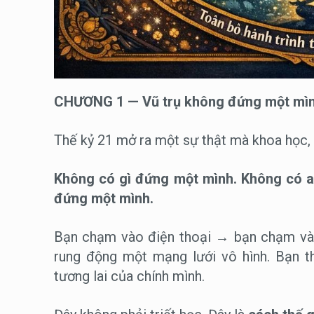
CHƯƠNG 1 — Vũ trụ không đứng một mì
Thế kỷ 21 mở ra một sự thật mà khoa học, 
Không có gì đứng một mình.
Không có a
đứng một mình.
Bạn chạm vào điện thoại → bạn chạm vào
rung động một mạng lưới vô hình. Bạn t
tương lai của chính mình.