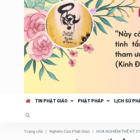
TIN PHẬT GIÁO
PHẬT PHÁP
LỊCH SỬ PH
Trang chủ
Nghiên Cứu Phật Giáo
HOA NGHIÊM THẾ KỶ 21 T