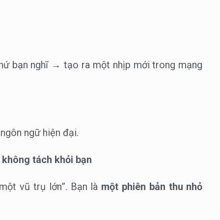
thứ bạn nghĩ → tạo ra một nhịp mới trong mạng
ngôn ngữ hiện đại.
ụ không tách khỏi bạn
một vũ trụ lớn”. Bạn là
một phiên bản thu nhỏ