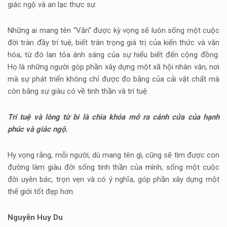
giác ngộ và an lạc thực sự.
Những ai mang tên “Văn” được kỳ vọng sẽ luôn sống một cuộc
đời tràn đầy trí tuệ, biết trân trọng giá trị của kiến thức và văn
hóa, từ đó lan tỏa ánh sáng của sự hiểu biết đến cộng đồng.
Họ là những người góp phần xây dựng một xã hội nhân văn, nơi
mà sự phát triển không chỉ được đo bằng của cải vật chất mà
còn bằng sự giàu có về tinh thần và trí tuệ.
Trí tuệ và lòng từ bi là chìa khóa mở ra cánh cửa của hạnh
phúc và giác ngộ.
Hy vọng rằng, mỗi người, dù mang tên gì, cũng sẽ tìm được con
đường làm giàu đời sống tinh thần của mình, sống một cuộc
đời uyên bác, trọn vẹn và có ý nghĩa, góp phần xây dựng một
thế giới tốt đẹp hơn.
Nguyễn Huy Du