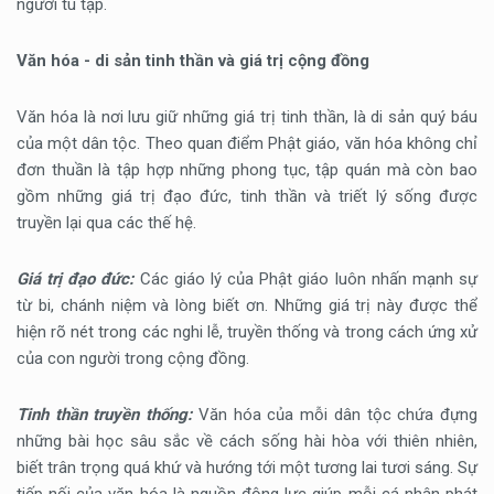
người tu tập.
Văn hóa - di sản tinh thần và giá trị cộng đồng
Văn hóa là nơi lưu giữ những giá trị tinh thần, là di sản quý báu
của một dân tộc. Theo quan điểm Phật giáo, văn hóa không chỉ
đơn thuần là tập hợp những phong tục, tập quán mà còn bao
gồm những giá trị đạo đức, tinh thần và triết lý sống được
truyền lại qua các thế hệ.
Giá trị đạo đức:
Các giáo lý của Phật giáo luôn nhấn mạnh sự
từ bi, chánh niệm và lòng biết ơn. Những giá trị này được thể
hiện rõ nét trong các nghi lễ, truyền thống và trong cách ứng xử
của con người trong cộng đồng.
Tinh thần truyền thống:
Văn hóa của mỗi dân tộc chứa đựng
những bài học sâu sắc về cách sống hài hòa với thiên nhiên,
biết trân trọng quá khứ và hướng tới một tương lai tươi sáng. Sự