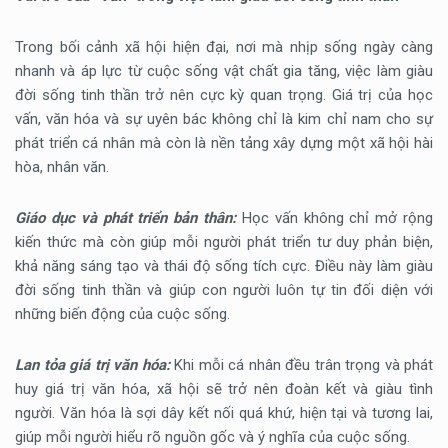
Trong bối cảnh xã hội hiện đại, nơi mà nhịp sống ngày càng
nhanh và áp lực từ cuộc sống vật chất gia tăng, việc làm giàu
đời sống tinh thần trở nên cực kỳ quan trọng. Giá trị của học
vấn, văn hóa và sự uyên bác không chỉ là kim chỉ nam cho sự
phát triển cá nhân mà còn là nền tảng xây dựng một xã hội hài
hòa, nhân văn.
Giáo dục và phát triển bản thân:
Học vấn không chỉ mở rộng
kiến thức mà còn giúp mỗi người phát triển tư duy phản biện,
khả năng sáng tạo và thái độ sống tích cực. Điều này làm giàu
đời sống tinh thần và giúp con người luôn tự tin đối diện với
những biến động của cuộc sống.
Lan tỏa giá trị văn hóa:
Khi mỗi cá nhân đều trân trọng và phát
huy giá trị văn hóa, xã hội sẽ trở nên đoàn kết và giàu tình
người. Văn hóa là sợi dây kết nối quá khứ, hiện tại và tương lai,
giúp mỗi người hiểu rõ nguồn gốc và ý nghĩa của cuộc sống.