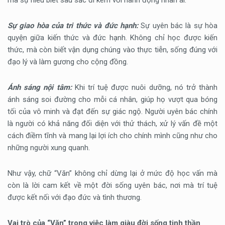
Sự giao hòa của tri thức và đức hạnh:
Sự uyên bác là sự hòa
quyện giữa kiến thức và đức hạnh. Không chỉ học được kiến
thức, mà còn biết vận dụng chúng vào thực tiễn, sống đúng với
đạo lý và làm gương cho cộng đồng.
Ánh sáng nội tâm:
Khi trí tuệ được nuôi dưỡng, nó trở thành
ánh sáng soi đường cho mỗi cá nhân, giúp họ vượt qua bóng
tối của vô minh và đạt đến sự giác ngộ. Người uyên bác chính
là người có khả năng đối diện với thử thách, xử lý vấn đề một
cách điềm tĩnh và mang lại lợi ích cho chính mình cũng như cho
những người xung quanh.
Như vậy, chữ “Văn” không chỉ dừng lại ở mức độ học vấn mà
còn là lời cam kết về một đời sống uyên bác, nơi mà trí tuệ
được kết nối với đạo đức và tình thương.
Vai trò của “Văn” trong việc làm giàu đời sống tinh thần