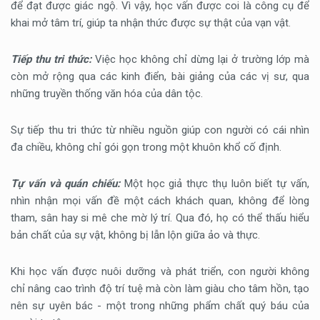
để đạt được giác ngộ. Vì vậy, học vấn được coi là công cụ để
khai mở tâm trí, giúp ta nhận thức được sự thật của vạn vật.
Tiếp thu tri thức:
Việc học không chỉ dừng lại ở trường lớp mà
còn mở rộng qua các kinh điển, bài giảng của các vị sư, qua
những truyền thống văn hóa của dân tộc.
Sự tiếp thu tri thức từ nhiều nguồn giúp con người có cái nhìn
đa chiều, không chỉ gói gọn trong một khuôn khổ cố định.
Tự vấn và quán chiếu:
Một học giả thực thụ luôn biết tự vấn,
nhìn nhận mọi vấn đề một cách khách quan, không để lòng
tham, sân hay si mê che mờ lý trí. Qua đó, họ có thể thấu hiểu
bản chất của sự vật, không bị lẫn lộn giữa ảo và thực.
Khi học vấn được nuôi dưỡng và phát triển, con người không
chỉ nâng cao trình độ trí tuệ mà còn làm giàu cho tâm hồn, tạo
nên sự uyên bác - một trong những phẩm chất quý báu của