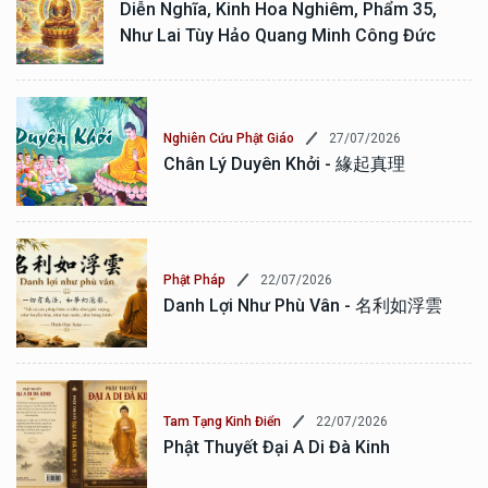
Diễn Nghĩa, Kinh Hoa Nghiêm, Phẩm 35,
Như Lai Tùy Hảo Quang Minh Công Đức
27/07/2026
Nghiên Cứu Phật Giáo
Chân Lý Duyên Khởi - 緣起真理
22/07/2026
Phật Pháp
Danh Lợi Như Phù Vân - 名利如浮雲
22/07/2026
Tam Tạng Kinh Điển
Phật Thuyết Đại A Di Đà Kinh