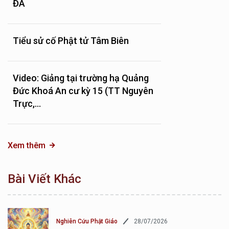
ĐÀ
Tiểu sử cố Phật tử Tâm Biên
Video: Giảng tại trường hạ Quảng
Đức Khoá An cư kỳ 15 (TT Nguyên
Trực,...
Xem thêm
Bài Viết Khác
28/07/2026
Nghiên Cứu Phật Giáo