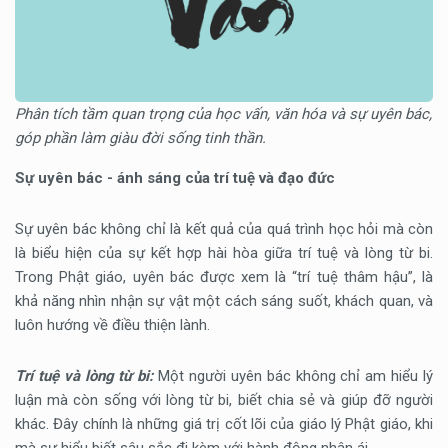
Phân tích tầm quan trọng của học vấn, văn hóa và sự uyên bác,
góp phần làm giàu đời sống tinh thần.
Sự uyên bác - ánh sáng của trí tuệ và đạo đức
Sự uyên bác không chỉ là kết quả của quá trình học hỏi mà còn
là biểu hiện của sự kết hợp hài hòa giữa trí tuệ và lòng từ bi.
Trong Phật giáo, uyên bác được xem là “trí tuệ thâm hậu”, là
khả năng nhìn nhận sự vật một cách sáng suốt, khách quan, và
luôn hướng về điều thiện lành.
Trí tuệ và lòng từ bi:
Một người uyên bác không chỉ am hiểu lý
luận mà còn sống với lòng từ bi, biết chia sẻ và giúp đỡ người
khác. Đây chính là những giá trị cốt lõi của giáo lý Phật giáo, khi
mà sự hiểu biết sâu sắc đi kèm với hành động nhân ái.