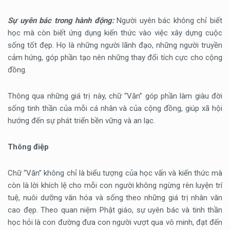
Sự uyên bác trong hành động:
Người uyên bác không chỉ biết
học mà còn biết ứng dụng kiến thức vào việc xây dựng cuộc
sống tốt đẹp. Họ là những người lãnh đạo, những người truyền
cảm hứng, góp phần tạo nên những thay đổi tích cực cho cộng
đồng.
Thông qua những giá trị này, chữ “Văn” góp phần làm giàu đời
sống tinh thần của mỗi cá nhân và của cộng đồng, giúp xã hội
hướng đến sự phát triển bền vững và an lạc.
Thông điệp
Chữ “Văn” không chỉ là biểu tượng của học vấn và kiến thức mà
còn là lời khích lệ cho mỗi con người không ngừng rèn luyện trí
tuệ, nuôi dưỡng văn hóa và sống theo những giá trị nhân văn
cao đẹp. Theo quan niệm Phật giáo, sự uyên bác và tinh thần
học hỏi là con đường đưa con người vượt qua vô minh, đạt đến