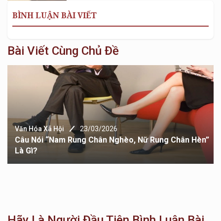
BÌNH LUẬN BÀI VIẾT
Bài Viết Cùng Chủ Đề
Văn Hóa Xã Hội
23/03/2026
Câu Nói “Nam Rung Chân Nghèo, Nữ Rung Chân Hèn”
Là Gì?
Hãy Là Người Đầu Tiên Bình Luận Bài