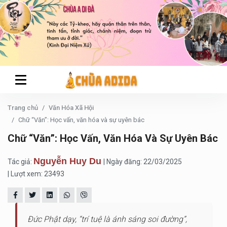
Trang chủ
Văn Hóa Xã Hội
Chữ “Văn”: Học vấn, văn hóa và sự uyên bác
Chữ “Văn”: Học Vấn, Văn Hóa Và Sự Uyên Bác
Nguyễn Huy Du
Tác giả:
| Ngày đăng: 22/03/2025
| Lượt xem: 23493
Đức Phật dạy, “trí tuệ là ánh sáng soi đường”,