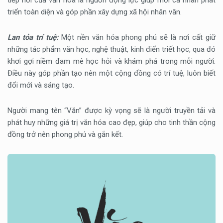
tiếp nối của văn hóa là nguồn động lực giúp mỗi cá nhân phát
triển toàn diện và góp phần xây dựng xã hội nhân văn.
Lan tỏa trí tuệ:
Một nền văn hóa phong phú sẽ là nơi cất giữ
những tác phẩm văn học, nghệ thuật, kinh điển triết học, qua đó
khơi gợi niềm đam mê học hỏi và khám phá trong mỗi người.
Điều này góp phần tạo nên một cộng đồng có trí tuệ, luôn biết
đổi mới và sáng tạo.
Người mang tên “Văn” được kỳ vọng sẽ là người truyền tải và
phát huy những giá trị văn hóa cao đẹp, giúp cho tinh thần cộng
đồng trở nên phong phú và gắn kết.