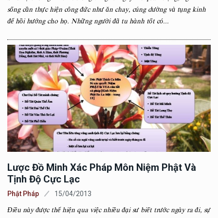
sống cần thực hiện công đức như ăn chay, cúng dường và tụng kinh
để hồi hướng cho họ. Những người đã tu hành tốt có...
Lược Đồ Minh Xác Pháp Môn Niệm Phật Và
Tịnh Độ Cực Lạc
Phật Pháp
15/04/2013
Điều này được thể hiện qua việc nhiều đại sư biết trước ngày ra đi, sự