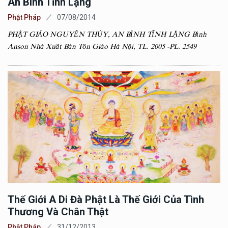
An Bình Tĩnh Lặng
Phật Pháp
07/08/2014
PHẬT GIÁO NGUYÊN THỦY, AN BÌNH TĨNH LẶNG Bình
Anson Nhà Xuất Bản Tôn Giáo Hà Nội, TL. 2005 -PL. 2549
Thế Giới A Di Đà Phật Là Thế Giới Của Tình
Thương Và Chân Thật
Phật Pháp
31/12/2013