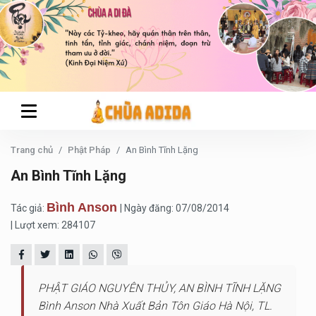
Trang chủ
Phật Pháp
An Bình Tĩnh Lặng
An Bình Tĩnh Lặng
Bình Anson
Tác giả:
| Ngày đăng: 07/08/2014
| Lượt xem: 284107
PHẬT GIÁO NGUYÊN THỦY, AN BÌNH TĨNH LẶNG
Bình Anson Nhà Xuất Bản Tôn Giáo Hà Nội, TL.