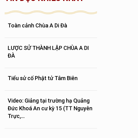
Toàn cảnh Chùa A Di Đà
LƯỢC SỬ THÀNH LẬP CHÙA A DI
ĐÀ
Tiểu sử cố Phật tử Tâm Biên
Video: Giảng tại trường hạ Quảng
Đức Khoá An cư kỳ 15 (TT Nguyên
Trực,...