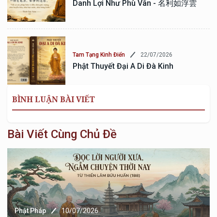
Danh Lợi Như Phù Vân - 名利如浮雲
22/07/2026
Tam Tạng Kinh Điển
Phật Thuyết Đại A Di Đà Kinh
BÌNH LUẬN BÀI VIẾT
Bài Viết Cùng Chủ Đề
Phật Pháp
10/07/2026