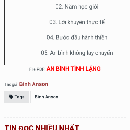
02. Năm học giới
03. Lời khuyên thực tế
04. Bước đầu hành thiền
05. An bình không lay chuyển
AN BÌNH TĨNH LẶNG
File PDF:
Bình Anson
Tác giả:
Tags
Bình Anson
TIN ĐỌC NHIỀU NHẤT