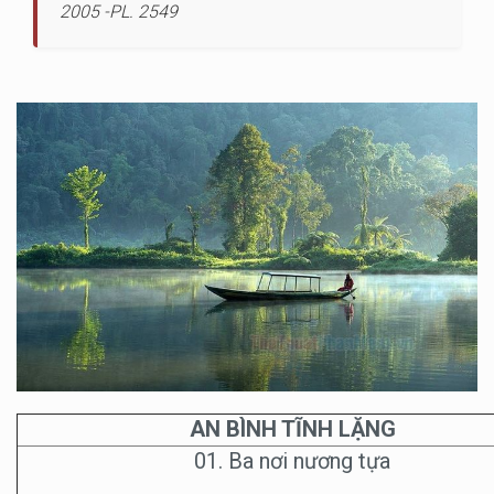
2005 -PL. 2549
AN BÌNH TĨNH LẶNG
01. Ba nơi nương tựa