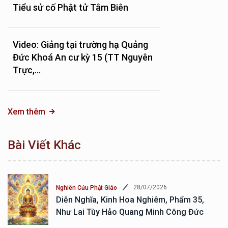
Tiểu sử cố Phật tử Tâm Biên
Video: Giảng tại trường hạ Quảng
Đức Khoá An cư kỳ 15 (TT Nguyên
Trực,...
Xem thêm
Bài Viết Khác
28/07/2026
Nghiên Cứu Phật Giáo
Diễn Nghĩa, Kinh Hoa Nghiêm, Phẩm 35,
Như Lai Tùy Hảo Quang Minh Công Đức