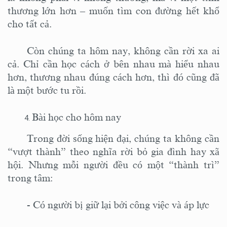
thương lớn hơn – muốn tìm con đường hết khổ
cho tất cả.
Còn chúng ta hôm nay, không cần rời xa ai
cả.
Chỉ cần học cách ở bên nhau mà hiểu nhau
hơn, thương nhau đúng cách hơn, thì đó cũng đã
là một bước tu rồi.
Bài học cho hôm nay
Trong đời sống hiện đại, chúng ta không cần
“vượt thành” theo nghĩa rời bỏ gia đình hay xã
hội. Nhưng mỗi người đều có một “thành trì”
trong tâm:
-
Có người bị giữ lại bởi công việc và áp lực