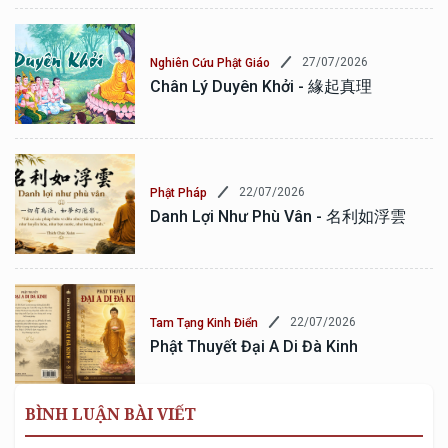
27/07/2026
Nghiên Cứu Phật Giáo
Chân Lý Duyên Khởi - 緣起真理
22/07/2026
Phật Pháp
Danh Lợi Như Phù Vân - 名利如浮雲
22/07/2026
Tam Tạng Kinh Điển
Phật Thuyết Đại A Di Đà Kinh
BÌNH LUẬN BÀI VIẾT