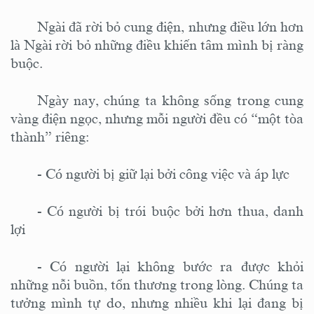
Ngài đã rời bỏ cung điện, nhưng điều lớn hơn
là Ngài rời bỏ những điều khiến tâm mình bị ràng
buộc.
Ngày nay, chúng ta không sống trong cung
vàng điện ngọc, nhưng mỗi người đều có “một tòa
thành” riêng:
-
Có người bị giữ lại bởi công việc và áp lực
-
Có người bị trói buộc bởi hơn thua, danh
lợi
-
Có người lại không bước ra được khỏi
những nỗi buồn, tổn thương trong lòng
.
Chúng ta
tưởng mình tự do, nhưng nhiều khi lại đang bị