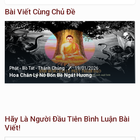
Bài Viết Cùng Chủ Đề
Phật - Bồ Tát - Thánh Chúng
19/01/2026
Hoa Chân Lý Nở Bốn Bề Ngát Hương…
Hãy Là Người Đầu Tiên Bình Luận Bài
Viết!