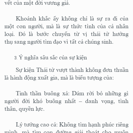
vết của một đời vương giả.
Khoảnh khắc ấy không chỉ là sự ra đi của
một con người, mà là sự thức tỉnh của cả nhân
loại. Đó là bước chuyển từ vị thái tử hưởng
thụ sang người tìm đạo vì tất cả chúng sinh.
Ý nghĩa sâu sắc của sự kiện
Sự kiện Thái tử vượt thành không đơn thuần
là hành động xuất gia, mà là biểu tượng của:
Tinh thần buông xả: Dám rời bỏ những gì
người đời khó buông nhất – danh vọng, tình
thân, quyền lực.
Lý tưởng cao cả: Không tìm hạnh phúc riêng
mình, mà tìm con đường giải thoát cho muôn