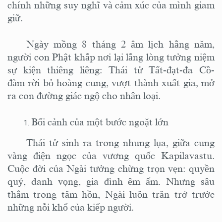
chính những suy nghĩ và cảm xúc của mình giam
giữ.
Ngày mồng 8 tháng 2 âm lịch hằng năm,
người con Phật khắp nơi lại lắng lòng tưởng niệm
sự kiện thiêng liêng: Thái tử Tất-đạt-đa Cồ-
đàm rời bỏ hoàng cung, vượt thành xuất gia, mở
ra con đường giác ngộ cho nhân loại.
Bối cảnh của một bước ngoặt lớn
Thái tử sinh ra trong nhung lụa, giữa cung
vàng điện ngọc của vương quốc Kapilavastu.
Cuộc đời của Ngài tưởng chừng trọn vẹn: quyền
quý, danh vọng, gia đình êm ấm. Nhưng sâu
thẳm trong tâm hồn, Ngài luôn trăn trở trước
những nỗi khổ của kiếp người.