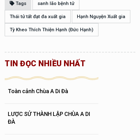
Tags
sanh lão bệnh tử
Thái tử tất đạt đa xuất gia
Hạnh Nguyện Xuất gia
Tỳ Kheo Thích Thiện Hạnh (Đức Hạnh)
TIN ĐỌC NHIỀU NHẤT
Toàn cảnh Chùa A Di Đà
LƯỢC SỬ THÀNH LẬP CHÙA A DI
ĐÀ