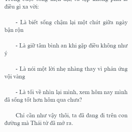
điều gì xa vời:
-
Là biết sống chậm lại một chút giữa ngày
bận rộn
-
Là giữ tâm bình an khi gặp điều không như
ý
-
Là nói một lời nhẹ nhàng thay vì phản ứng
vội vàng
-
Là tối về nhìn lại mình, xem hôm nay mình
đã sống tốt hơn hôm qua chưa
?
Chỉ cần như vậy thôi, ta đã đang đi trên con
đường mà Thái tử đã mở ra.