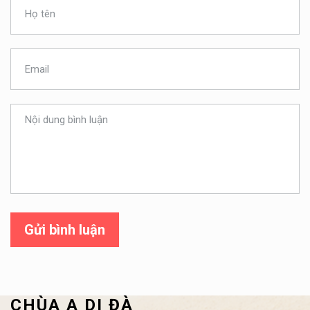
Gửi bình luận
CHÙA A DI ĐÀ