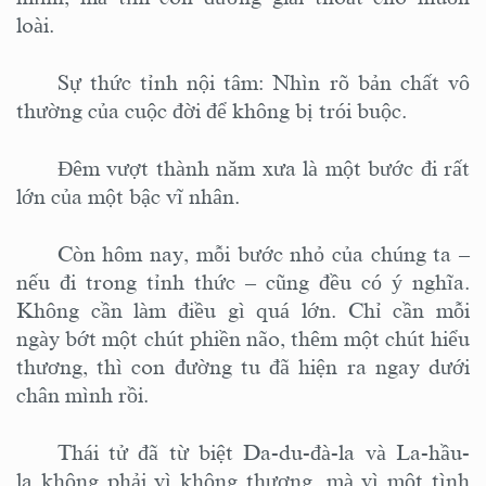
loài.
Sự thức tỉnh nội tâm: Nhìn rõ bản chất vô
thường của cuộc đời để không bị trói buộc.
Đêm vượt thành năm xưa là một bước đi rất
lớn của một bậc vĩ nhân.
Còn hôm nay, mỗi bước nhỏ của chúng ta –
nếu đi trong tỉnh thức – cũng đều có ý nghĩa.
Không cần làm điều gì quá lớn.
Chỉ cần mỗi
ngày bớt một chút phiền não, thêm một chút hiểu
thương, thì con đường tu đã hiện ra ngay dưới
chân mình rồi.
Thái tử đã từ biệt Da-du-đà-la và La-hầu-
la không phải vì không thương, mà vì một tình