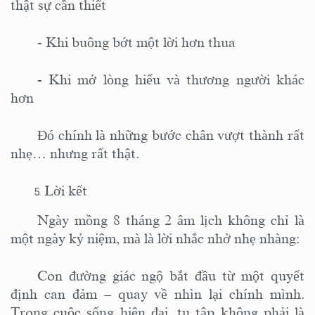
thật sự cần thiết
-
Khi buông bớt một lời hơn thua
-
Khi mở lòng hiểu và thương người khác
hơn
Đó chính là những bước chân vượt thành rất
nhẹ… nhưng rất thật.
Lời kết
Ngày mồng 8 tháng 2 âm lịch không chỉ là
một ngày kỷ niệm, mà là lời nhắc nhở nhẹ nhàng:
Con đường giác ngộ bắt đầu từ một quyết
định can đảm – quay về nhìn lại chính mình.
Trong cuộc sống hiện đại, tu tập không phải là