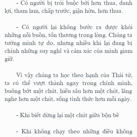
-
Có người bị trói buộc bởi hơn thua, danh
lợi
,
tham lam, chấp trước
,
giận
hờn, hơn thua
.
-
Có người lại không bước ra được khỏi
những nỗi buồn, tổn thương trong
lòng
.
Chúng ta
tưởng mình tự do, nhưng nhiều khi lại đang bị
chính những suy nghĩ và cảm xúc của mình giam
giữ.
Vì
vậy chúng ta h
ọc theo hạnh của Thái tử,
ta có thể vượt thành ngay trong chính mình
,
buông bớt một chút, hiểu sâu hơn một chút, lăng
nghe hơn một chút,
sống tỉnh thức hơn mỗi ngày.
-
Khi biết dừng lại một chút giữa bộn bề
-
Khi không chạy theo những điều không