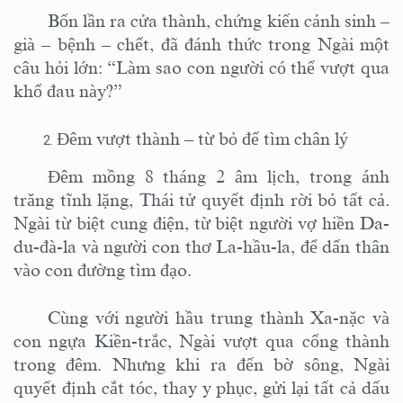
Bốn lần ra cửa thành, chứng kiến cảnh sinh –
già – bệnh – chết, đã đánh thức trong Ngài một
câu hỏi lớn:
“Làm sao con người có thể vượt qua
khổ đau này?”
Đêm vượt thành – từ bỏ để tìm chân lý
Đêm mồng 8 tháng 2 âm lịch, trong ánh
trăng tĩnh lặng, Thái tử quyết định rời bỏ tất cả.
Ngài từ biệt cung điện, từ biệt người vợ hiền Da-
du-đà-la và người con thơ La-hầu-la, để dấn thân
vào con đường tìm đạo.
Cùng với người hầu trung thành Xa-nặc và
con ngựa Kiền-trắc, Ngài vượt qua cổng thành
trong đêm. Nhưng khi ra đến bờ sông, Ngài
quyết định cắt tóc, thay y phục, gửi lại tất cả dấu