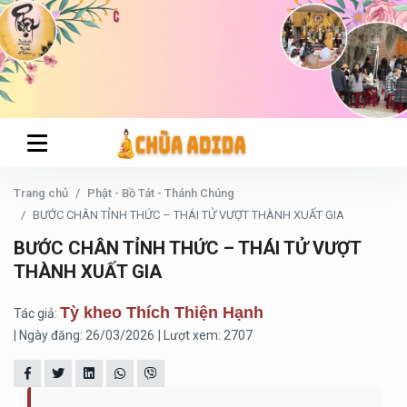
Trang chủ
Phật - Bồ Tát - Thánh Chúng
BƯỚC CHÂN TỈNH THỨC – THÁI TỬ VƯỢT THÀNH XUẤT GIA
BƯỚC CHÂN TỈNH THỨC – THÁI TỬ VƯỢT
THÀNH XUẤT GIA
Tỳ kheo Thích Thiện Hạnh
Tác giả:
| Ngày đăng: 26/03/2026
| Lượt xem: 2707