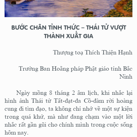
BƯỚC CHÂN TỈNH THỨC – THÁI TỬ VƯỢT
THÀNH XUẤT GIA
Thượng toạ Thích Thiện Hạnh
Trưởng Ban Hoằng pháp Phật giáo tỉnh Bắc
Ninh
Ngày mồng 8 tháng 2 âm lịch, khi nhắc lại
hình ảnh Thái tử Tất-đạt-đa Cồ-đàm rời hoàng
cung đi tìm đạo, ta không chỉ nhớ về một sự kiện
trong quá khứ, mà như đang chạm vào một lời
nhắc rất gần gũi cho chính mình trong cuộc sống
hôm nay.