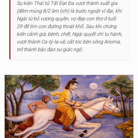
Sự kiện Thái tử Tất Đạt Đa vượt thành xuất gia
(đêm mùng 8/2 âm lịch) là bước ngoặt vĩ đại, khi
Ngài từ bỏ vương quyền, vợ đẹp con thơ ở tuổi
29 để tìm con đường thoát khổ. Sau khi chứng
kiến cảnh già, bệnh, chết, Ngài quyết chí tu hành,
vượt thành Ca-tỳ-la-vệ, cắt tóc bên sông Anoma,
trở thành bậc đạo sư giác ngộ.