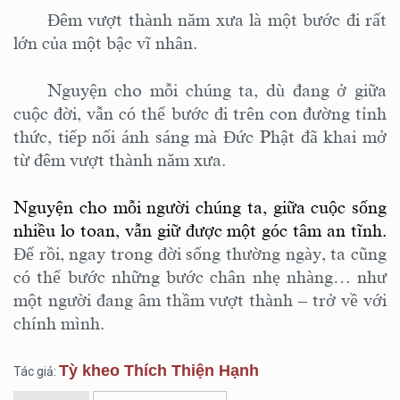
Đêm vượt thành năm xưa là một bước đi rất
lớn của một bậc vĩ nhân.
Nguyện cho mỗi chúng ta, dù đang ở giữa
cuộc đời, vẫn có thể bước đi trên con đường tỉnh
thức, tiếp nối ánh sáng mà Đức Phật đã khai mở
từ đêm vượt thành năm xưa.
Nguyện cho mỗi người chúng ta, giữa cuộc sống
nhiều lo toan, vẫn giữ được một góc tâm an tĩnh.
Để rồi, ngay trong đời sống thường ngày, ta cũng
có thể bước những bước chân nhẹ nhàng… như
một người đang âm thầm vượt thành – trở về với
chính mình.
Tỳ kheo Thích Thiện Hạnh
Tác giả: