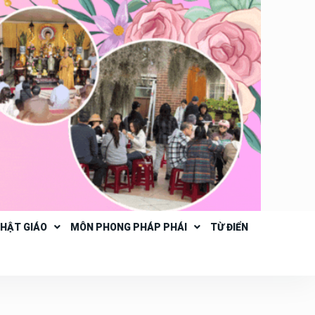
PHẬT GIÁO
MÔN PHONG PHÁP PHÁI
TỪ ĐIỂN