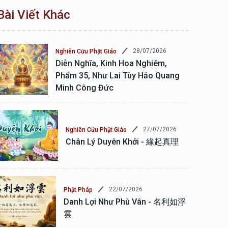
Bài Viết Khác
28/07/2026
Nghiên Cứu Phật Giáo
Diễn Nghĩa, Kinh Hoa Nghiêm,
Phẩm 35, Như Lai Tùy Hảo Quang
Minh Công Đức
27/07/2026
Nghiên Cứu Phật Giáo
Chân Lý Duyên Khởi - 緣起真理
22/07/2026
Phật Pháp
Danh Lợi Như Phù Vân - 名利如浮
雲