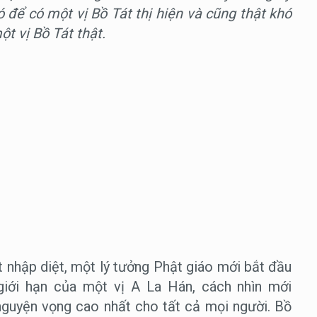
 để có một vị Bồ Tát thị hiện và cũng thật khó
t vị Bồ Tát thật.
nhập diệt, một lý tưởng Phật giáo mới bắt đầu
giới hạn của một vị A La Hán, cách nhìn mới
nguyện vọng cao nhất cho tất cả mọi người. Bồ