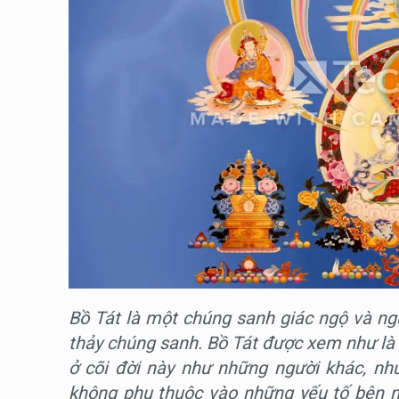
Bồ Tát là một chúng sanh giác ngộ và ng
thảy chúng sanh. Bồ Tát được xem như là
ở cõi đời này như những người khác, nh
không phụ thuộc vào những yếu tố bên n