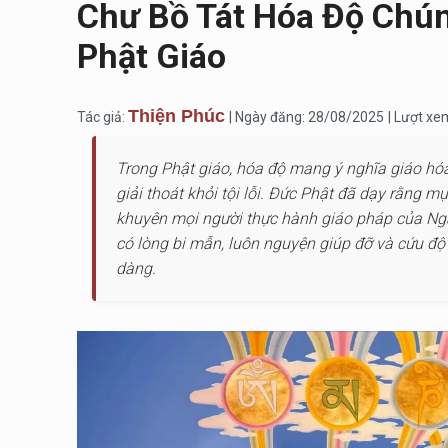
Chư Bồ Tát Hóa Độ Chú
Phật Giáo
Thiện Phúc
Tác giả:
| Ngày đăng: 28/08/2025
| Lượt xe
Trong Phật giáo, hóa độ mang ý nghĩa giáo hóa
giải thoát khỏi tội lỗi. Đức Phật đã dạy rằng m
khuyên mọi người thực hành giáo pháp của Ngài 
có lòng bi mẫn, luôn nguyện giúp đỡ và cứu đ
dàng.