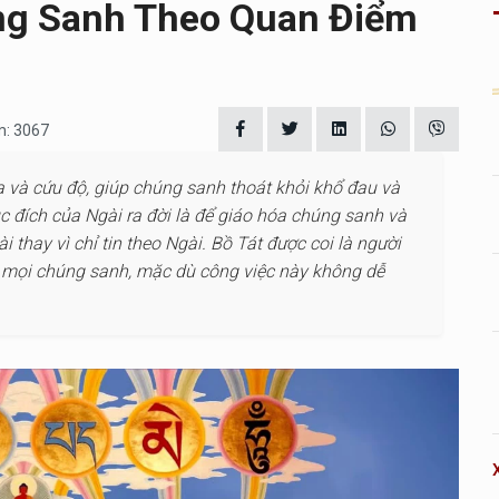
ng Sanh Theo Quan Điểm
m: 3067
 và cứu độ, giúp chúng sanh thoát khỏi khổ đau và
ục đích của Ngài ra đời là để giáo hóa chúng sanh và
thay vì chỉ tin theo Ngài. Bồ Tát được coi là người
ộ mọi chúng sanh, mặc dù công việc này không dễ