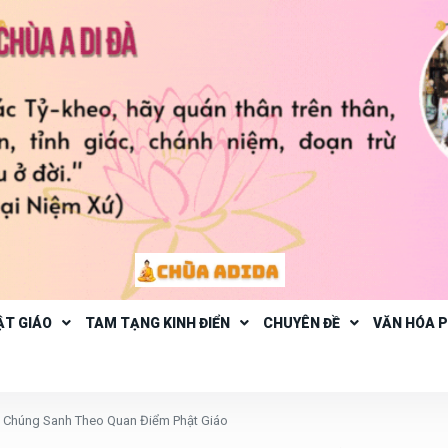
ẬT GIÁO
TAM TẠNG KINH ĐIỂN
CHUYÊN ĐỀ
VĂN HÓA 
ộ Chúng Sanh Theo Quan Điểm Phật Giáo