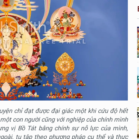
uyện chỉ đạt được đại giác một khi cứu độ hết
 một con người cũng với nghiệp của chính mình
ưng vị Bồ Tát bằng chính sự nỗ lực của mình,
goài, tu tập theo phương pháp cụ thể và thực