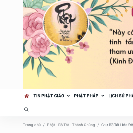
TIN PHẬT GIÁO
PHẬT PHÁP
LỊCH SỬ PH
Trang chủ
Phật - Bồ Tát - Thánh Chúng
Chư Bồ Tát Hóa Đ