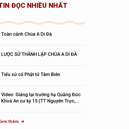
TIN ĐỌC NHIỀU NHẤT
Toàn cảnh Chùa A Di Đà
LƯỢC SỬ THÀNH LẬP CHÙA A DI ĐÀ
Tiểu sử cố Phật tử Tâm Biên
Video: Giảng tại trường hạ Quảng Đức
Khoá An cư kỳ 15 (TT Nguyên Trực,...
Xem thêm