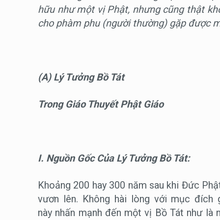
hữu như một vị Phật, nhưng cũng thật khó
cho phàm phu (người thường) gặp được mộ
(A) Lý Tưởng Bồ Tát
Trong Giáo Thuyết Phật Giáo
I. Nguồn Gốc Của Lý Tưởng Bồ Tát:
Khoảng 200 hay 300 năm sau khi Đức Phật 
vươn lên. Không hài lòng với mục đích 
này nhấn mạnh đến một vị Bồ Tát như là 