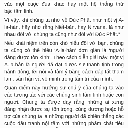
vào một cuộc đua khác hay một hệ thống thứ
bậc tâm linh.
Vì vậy, khi chúng ta nhớ về Đức Phật như một vị A-
la-hán, hãy nhớ rằng Niết-bàn, hay Nirvana, là như
nhau đối với chúng ta cũng như đối với Đức Phật.”
Nếu khái niệm trên còn khó hiểu đối với bạn, chúng
ta cũng có thể hiểu ‘A-la-hán’ đơn giản là ‘người
đáng được tôn kính’. Theo cách diễn giải này, một vị
A-la-hán là người đã đạt được sự thanh tịnh trong
hành động, lời nói và tâm ý bằng cách dập tắt tham
lam, sân hận và vô minh trong tâm trí của mình.
Quan điểm này hướng sự chú ý của chúng ta vào
các tương tác với các chúng sinh tâm linh hoặc con
người. Chúng ta được dạy rằng những ai xứng
đáng nhận được sự tôn trọng, cúng dường hoặc hỗ
trợ của chúng ta là những người đã chiến thắng các
cuộc đấu tranh nội tâm với những phẩm chất tiêu