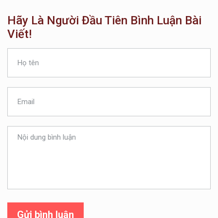
Hãy Là Người Đầu Tiên Bình Luận Bài
Viết!
Gửi bình luận