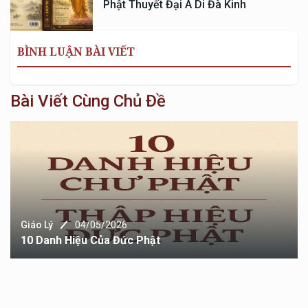
Phật Thuyết Đại A Di Đà Kinh
BÌNH LUẬN BÀI VIẾT
Bài Viết Cùng Chủ Đề
Giáo Lý
04/05/2026
10 Danh Hiệu Của Đức Phật