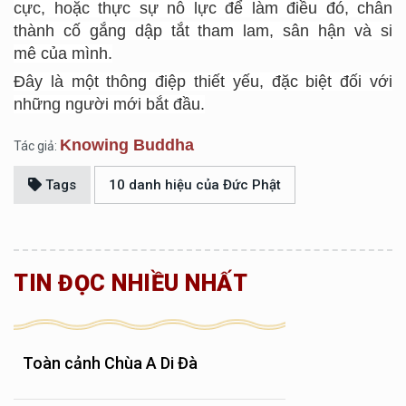
cực, hoặc thực sự nỗ lực để làm điều đó, chân
thành cố gắng dập tắt tham lam, sân hận và si
mê của mình.
Đây là một thông điệp thiết yếu, đặc biệt đối với
những người mới bắt đầu.
Knowing Buddha
Tác giả:
Tags
10 danh hiệu của Đức Phật
TIN ĐỌC NHIỀU NHẤT
Toàn cảnh Chùa A Di Đà