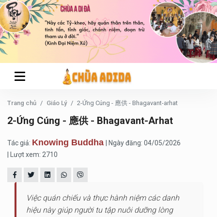
Trang chủ
Giáo Lý
2-Ứng Cúng - 應供 - Bhagavant-arhat
2-Ứng Cúng - 應供 - Bhagavant-Arhat
Knowing Buddha
Tác giả:
| Ngày đăng: 04/05/2026
| Lượt xem: 2710
Việc quán chiếu và thực hành niệm các danh
hiệu này giúp người tu tập nuôi dưỡng lòng