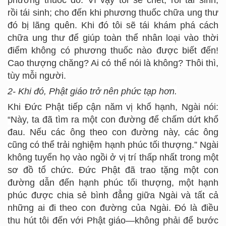
rồi tái sinh; cho đến khi phương thuốc chữa ung thư
đó bị lãng quên. Khi đó tôi sẽ tái khám phá cách
chữa ung thư để giúp toàn thể nhân loại vào thời
điểm không có phương thuốc nào được biết đến!
Cao thượng chăng? Ai có thể nói là không? Thôi thì,
tùy mỗi người.
2- Khi đó, Phật giáo trở nên phức tạp hơn.
Khi Đức Phật tiếp cận năm vị khổ hạnh, Ngài nói:
“Này, ta đã tìm ra một con đường để chấm dứt khổ
đau. Nếu các ông theo con đường này, các ông
cũng có thể trải nghiệm hạnh phúc tối thượng.” Ngài
không tuyển họ vào ngồi ở vị trí thấp nhất trong một
sơ đồ tổ chức. Đức Phật đã trao tặng một con
đường dẫn đến hạnh phúc tối thượng, một hạnh
phúc được chia sẻ bình đẳng giữa Ngài và tất cả
những ai đi theo con đường của Ngài. Đó là điều
thu hút tôi đến với Phật giáo—không phải để bước