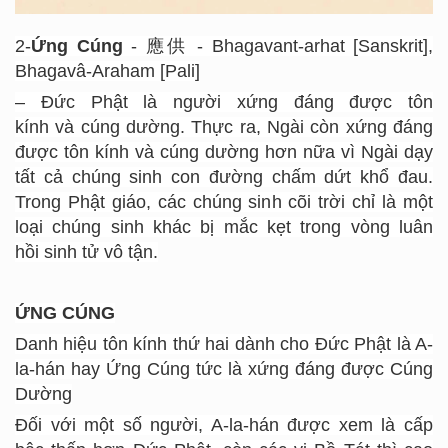
2-
Ứng Cúng
- 應供 - Bhagavant-arhat [Sanskrit],
Bhagavâ-Araham [Pali]
– Đức Phật là người xứng đáng được tôn
kính và cúng dường. Thực ra, Ngài còn xứng đáng
được tôn kính và cúng dường hơn nữa vì Ngài dạy
tất cả chúng sinh con đường chấm dứt khổ đau.
Trong Phật giáo, các chúng sinh cõi trời chỉ là một
loại chúng sinh khác bị mắc kẹt trong vòng luân
hồi sinh tử vô tận.
ỨNG CÚNG
Danh hiệu tôn kính thứ hai dành cho Đức Phật là A-
la-hán hay Ứng Cúng tức là xứng đáng được Cúng
Dường
Đối với một số người, A-la-hán được xem là cấp