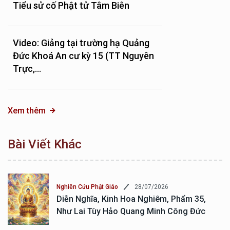
Tiểu sử cố Phật tử Tâm Biên
Video: Giảng tại trường hạ Quảng
Đức Khoá An cư kỳ 15 (TT Nguyên
Trực,...
Xem thêm
Bài Viết Khác
28/07/2026
Nghiên Cứu Phật Giáo
Diễn Nghĩa, Kinh Hoa Nghiêm, Phẩm 35,
Như Lai Tùy Hảo Quang Minh Công Đức