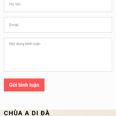
Gửi bình luận
CHÙA A DI ĐÀ