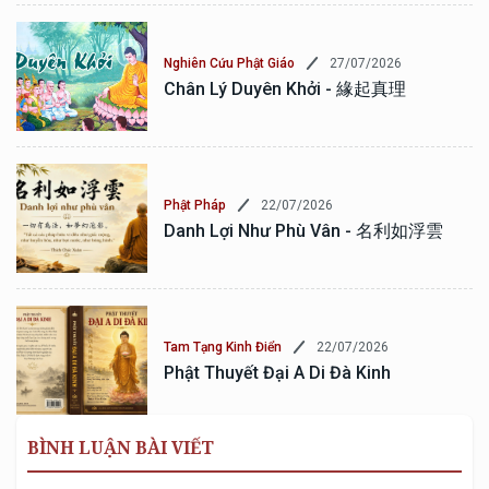
27/07/2026
Nghiên Cứu Phật Giáo
Chân Lý Duyên Khởi - 緣起真理
22/07/2026
Phật Pháp
Danh Lợi Như Phù Vân - 名利如浮雲
22/07/2026
Tam Tạng Kinh Điển
Phật Thuyết Đại A Di Đà Kinh
BÌNH LUẬN BÀI VIẾT