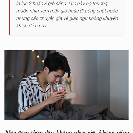
là lúc 2 hoặc 3 giờ sáng. Lúc này họ thường
muốn nhìn xem mấy giờ hoặc đi uống chút nước
nhưng các chuyên gia về giấc ngủ không khuyến
khích điều này.
Nửa đêm thức dậy không nhìn giờ, không uống