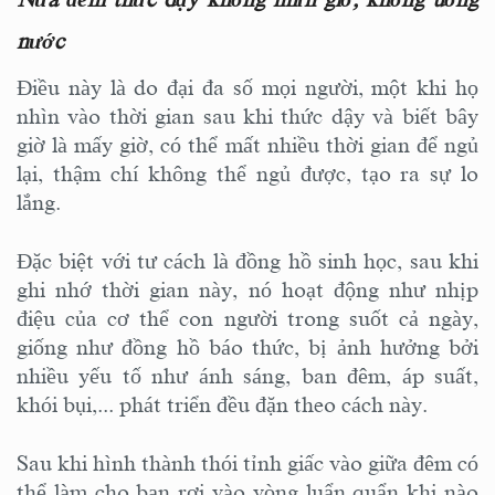
nước
Điều này là do đại đa số mọi người, một khi họ
nhìn vào thời gian sau khi thức dậy và biết bây
giờ là mấy giờ, có thể mất nhiều thời gian để ngủ
lại, thậm chí không thể ngủ được, tạo ra sự lo
lắng.
Đặc biệt với tư cách là đồng hồ sinh học, sau khi
ghi nhớ thời gian này, nó hoạt động như nhịp
điệu của cơ thể con người trong suốt cả ngày,
giống như đồng hồ báo thức, bị ảnh hưởng bởi
nhiều yếu tố như ánh sáng, ban đêm, áp suất,
khói bụi,... phát triển đều đặn theo cách này.
Sau khi hình thành thói tỉnh giấc vào giữa đêm có
thể làm cho bạn rơi vào vòng luẩn quẩn khi nào