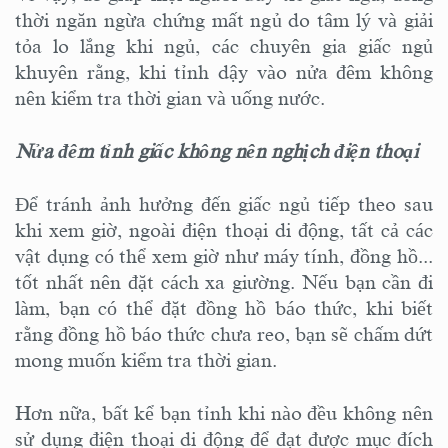
thời ngăn ngừa chứng mất ngủ do tâm lý và giải
tỏa lo lắng khi ngủ, các chuyên gia giấc ngủ
khuyên rằng, khi tỉnh dậy vào nửa đêm không
nên kiểm tra thời gian và uống nước.
Nửa đêm tỉnh giấc không nên nghịch điện thoại
Để tránh ảnh hưởng đến giấc ngủ tiếp theo sau
khi xem giờ, ngoài điện thoại di động, tất cả các
vật dụng có thể xem giờ như máy tính, đồng hồ...
tốt nhất nên đặt cách xa giường. Nếu bạn cần đi
làm, bạn có thể đặt đồng hồ báo thức, khi biết
rằng đồng hồ báo thức chưa reo, bạn sẽ chấm dứt
mong muốn kiểm tra thời gian.
Hơn nữa, bất kể bạn tỉnh khi nào đều không nên
sử dụng điện thoại di động để đạt được mục đích