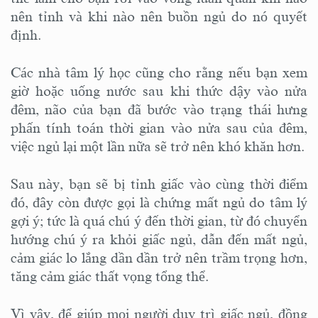
nên tỉnh và khi nào nên buồn ngủ do nó quyết
định.
Các nhà tâm lý học cũng cho rằng nếu bạn xem
giờ hoặc uống nước sau khi thức dậy vào nửa
đêm, não của bạn đã bước vào trạng thái hưng
phấn tính toán thời gian vào nửa sau của đêm,
việc ngủ lại một lần nữa sẽ trở nên khó khăn hơn.
Sau này, bạn sẽ bị tỉnh giấc vào cùng thời điểm
đó, đây còn được gọi là chứng mất ngủ do tâm lý
gợi ý; tức là quá chú ý đến thời gian, từ đó chuyển
hướng chú ý ra khỏi giấc ngủ, dẫn đến mất ngủ,
cảm giác lo lắng dần dần trở nên trầm trọng hơn,
tăng cảm giác thất vọng tổng thể.
Vì vậy, để giúp mọi người duy trì giấc ngủ, đồng