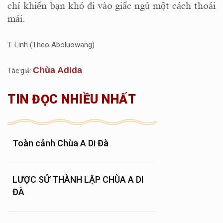
chí khiến bạn khó đi vào giấc ngủ một cách thoải
mái.
T. Linh (Theo Aboluowang)
Chùa Adida
Tác giả:
TIN ĐỌC NHIỀU NHẤT
Toàn cảnh Chùa A Di Đà
LƯỢC SỬ THÀNH LẬP CHÙA A DI
ĐÀ