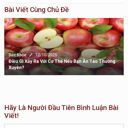
Bài Viết Cùng Chủ Đề
Sức Khỏe
12/10/2025
Điều Gì Xảy Ra Với Cơ Thế Nếu Bạn Ăn Táo Thường
Xuyên?
Hãy Là Người Đầu Tiên Bình Luận Bài
Viết!