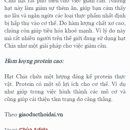
Chia hạt rất phổ biến cho việc giảm cân. Những
hạt này làm giảm sự thèm ăn, giúp bạn cảm thấy
no lâu và ngăn ngừa các loại thực phẩm nhất định
bị hấp thụ vào cơ thể. Do hàm lượng chất xơ cao,
chúng còn giúp tiêu hóa khoẻ mạnh. Vì lý do này
mà rất nhiều người trên thế giới đang sử dụng hạt
Chia như một giải pháp cho việc giảm cân.
Hàm lượng protein cao:
Hạt Chia chứa một lượng đáng kể protein thực
vật. Protein có một số lợi ích cho cơ thể. Ví dụ
như giúp trong việc hình thành các mô cơ và
cũng giúp cải thiện tâm trạng do căng thẳng.
Theo
giaoducthoidai.vn
Chùa Adida