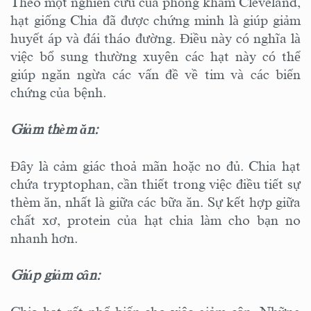
Theo một nghiên cứu của phòng khám Cleveland,
hạt giống Chia đã được chứng minh là giúp giảm
huyết áp và đái tháo đường. Điều này có nghĩa là
việc bổ sung thường xuyên các hạt này có thể
giúp ngăn ngừa các vấn đề về tim và các biến
chứng của bệnh.
Giảm thèm ăn:
Đây là cảm giác thoả mãn hoặc no đủ. Chia hạt
chứa tryptophan, cần thiết trong việc điều tiết sự
thèm ăn, nhất là giữa các bữa ăn. Sự kết hợp giữa
chất xơ, protein của hạt chia làm cho bạn no
nhanh hơn.
Giúp giảm cân: