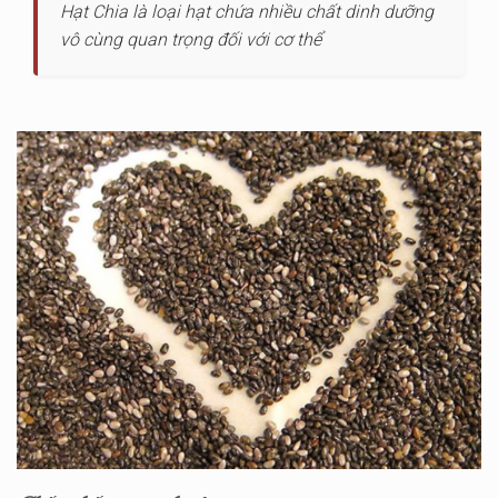
Hạt Chia là loại hạt chứa nhiều chất dinh dưỡng
vô cùng quan trọng đối với cơ thể