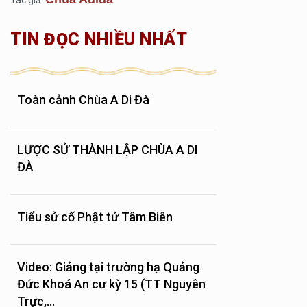
Tác giả:
TIN ĐỌC NHIỀU NHẤT
Toàn cảnh Chùa A Di Đà
LƯỢC SỬ THÀNH LẬP CHÙA A DI
ĐÀ
Tiểu sử cố Phật tử Tâm Biên
Video: Giảng tại trường hạ Quảng
Đức Khoá An cư kỳ 15 (TT Nguyên
Trực,...