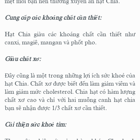
mệt mỏi bạn nên thường xuyên ăn hạt Chia.
Cung cấp các khoáng chất cần thiết:
Hạt Chia giàu các khoáng chất cần thiết như
canxi, magiê, mangan và phốt pho.
Giàu chất xơ:
Đây cũng là một trong những lợi ích sức khoẻ của
hạt Chia. Chất xơ được biết đến làm giảm viêm và
làm giảm mức cholesterol. Chia hạt có hàm lượng
chất xơ cao và chỉ với hai muỗng canh hạt chia
bạn sẽ nhận được 1/3 chất xơ cần thiết.
Cải thiện sức khoẻ tim: