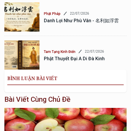
22/07/2026
Phật Pháp
Danh Lợi Như Phù Vân - 名利如浮雲
22/07/2026
Tam Tạng Kinh Điển
Phật Thuyết Đại A Di Đà Kinh
BÌNH LUẬN BÀI VIẾT
Bài Viết Cùng Chủ Đề