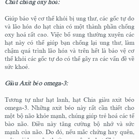
Chất chống oxy hoá:
Giúp bảo vệ cơ thể khỏi bị ung thư, các gốc tự do
và lão hóa do hạt chia có một thành phần chống
oxy hoá rất cao. Việc bổ sung thường xuyên các
hạt này có thể giúp bạn chống lại ung thư, làm
chậm quá trình lão hóa và trên hết là bảo vệ cơ
thể khỏi các gốc tự do có thể gây ra các vấn đề về
sức khoẻ.
Giàu Axit béo omega-3:
Tương tự như hạt lanh, hạt Chia giàu axit béo
omega-3. Những axit béo này rất cần thiết cho
một bộ não khỏe mạnh, chúng giúp trẻ hoá các tế
bào não. Điều này tăng cường bộ nhớ và sức
mạnh của não. Do đó, nếu mắc chứng hay quên,