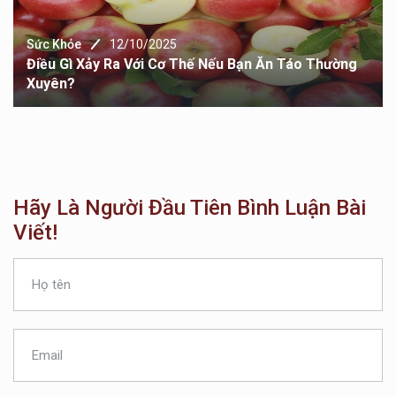
Sức Khỏe
12/10/2025
Điều Gì Xảy Ra Với Cơ Thế Nếu Bạn Ăn Táo Thường
Xuyên?
Hãy Là Người Đầu Tiên Bình Luận Bài
Viết!