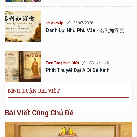
22/07/2026
Phật Pháp
Danh Lợi Như Phù Vân - 名利如浮雲
22/07/2026
Tam Tạng Kinh Điển
Phật Thuyết Đại A Di Đà Kinh
BÌNH LUẬN BÀI VIẾT
Bài Viết Cùng Chủ Đề