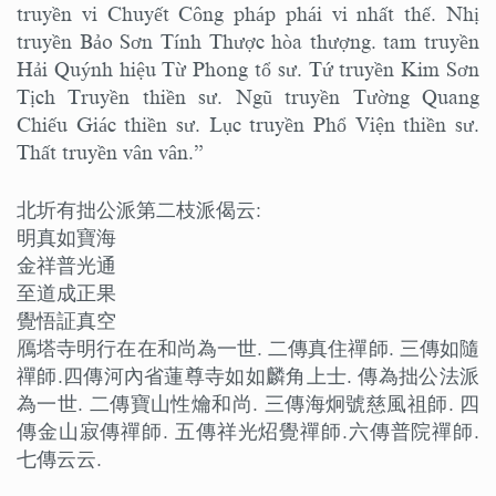
truyền vi Chuyết Công pháp phái vi nhất thế. Nhị
truyền Bảo Sơn Tính Thược hòa thượng. tam truyền
Hải Quýnh hiệu Từ Phong tổ sư. Tứ truyền Kim Sơn
Tịch Truyền thiền sư. Ngũ truyền Tường Quang
Chiếu Giác thiền sư. Lục truyền Phổ Viện thiền sư.
Thất truyền vân vân.”
北圻有拙公派第二枝派偈云:
明真如寶海
金祥普光通
至道成正果
覺悟証真空
鴈塔寺明行在在和尚為一世. 二傳真住禪師. 三傳如隨
禪師.四傳河內省蓮尊寺如如麟角上士. 傳為拙公法派
為一世. 二傳寶山性爚和尚. 三傳海炯號慈風祖師. 四
傳金山寂傳禪師. 五傳祥光炤覺禪師.六傳普院禪師.
七傳云云.