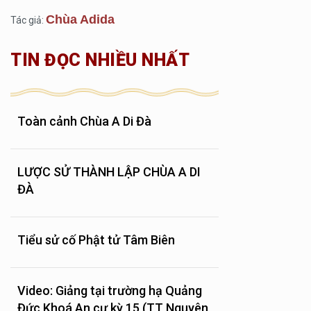
Chùa Adida
Tác giả:
TIN ĐỌC NHIỀU NHẤT
Toàn cảnh Chùa A Di Đà
LƯỢC SỬ THÀNH LẬP CHÙA A DI
ĐÀ
Tiểu sử cố Phật tử Tâm Biên
Video: Giảng tại trường hạ Quảng
Đức Khoá An cư kỳ 15 (TT Nguyên