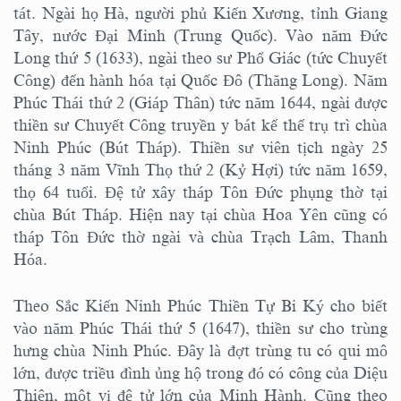
tát. Ngài họ Hà, người phủ Kiến Xương, tỉnh Giang
Tây, nước Đại Minh (Trung Quốc). Vào năm Đức
Long thứ 5 (1633), ngài theo sư Phổ Giác (tức Chuyết
Công) đến hành hóa tại Quốc Đô (Thăng Long). Năm
Phúc Thái thứ 2 (Giáp Thân) tức năm 1644, ngài được
thiền sư Chuyết Công truyền y bát kế thế trụ trì chùa
Ninh Phúc (Bút Tháp). Thiền sư viên tịch ngày 25
tháng 3 năm Vĩnh Thọ thứ 2 (Kỷ Hợi) tức năm 1659,
thọ 64 tuổi. Đệ tử xây tháp Tôn Đức phụng thờ tại
chùa Bút Tháp. Hiện nay tại chùa Hoa Yên cũng có
tháp Tôn Đức thờ ngài và chùa Trạch Lâm, Thanh
Hóa.
Theo Sắc Kiến Ninh Phúc Thiền Tự Bi Ký cho biết
vào năm Phúc Thái thứ 5 (1647), thiền sư cho trùng
hưng chùa Ninh Phúc. Đây là đợt trùng tu có qui mô
lớn, được triều đình ủng hộ trong đó có công của Diệu
Thiện, một vị đệ tử lớn của Minh Hành. Cũng theo