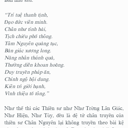
Bản như sau:
“Trí tuệ thanh tịnh,
Đạo đức viên minh.
Chân như tính hải,
Tịch chiếu phổ thông.
Tâm Nguyên quảng tục,
Bản giác xương long.
Năng nhân thánh quả,
Thường diễn khoan hoằng.
Duy truyền pháp ấn,
Chính ngộ hội dung.
Kiên trì giới hạnh,
Vĩnh thiệu tổ tông.”
Như thế thì các Thiền sư như Như Trừng Lân Giác,
Như Hiện, Như Tùy, đều là đệ tử chân truyền của
thiền sư Chân Nguyên lại không truyền theo bài kệ