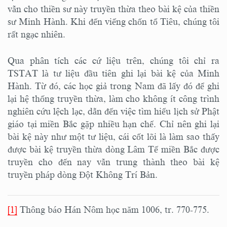
vẫn cho thiền sư này truyền thừa theo bài kệ của thiền
sư Minh Hành. Khi đến viếng chốn tổ Tiêu, chúng tôi
rất ngạc nhiên.
Qua phân tích các cứ liệu trên, chúng tôi chỉ ra
TSTAT là tư liệu đầu tiên ghi lại bài kệ của Minh
Hành. Từ đó, các học giả trong Nam đã lấy đó để ghi
lại hệ thống truyền thừa, làm cho không ít công trình
nghiên cứu lệch lạc, dẫn đến việc tìm hiểu lịch sử Phật
giáo tại miền Bắc gặp nhiều hạn chế. Chỉ nên ghi lại
bài kệ này như một tư liệu, cái cốt lõi là làm sao thấy
được bài kệ truyền thừa dòng Lâm Tế miền Bắc được
truyền cho đến nay vẫn trung thành theo bài kệ
truyền pháp dòng Đột Không Trí Bản.
[1]
Thông báo Hán Nôm học năm 1006, tr. 770-775.