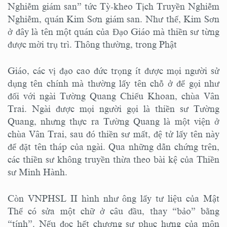
Nghiễm giám san” tức Tỳ-kheo Tịch Truyền Nghiễm
Nghiễm, quán Kim Sơn giám san. Như thế, Kim Sơn
ở đây là tên một quán của Đạo Giáo mà thiền sư từng
được mời trụ trì. Thông thường, trong Phật
Giáo, các vị đạo cao đức trọng ít được mọi người sử
dụng tên chính mà thường lấy tên chỗ ở để gọi như
đối với ngài Tường Quang Chiếu Khoan, chùa Vân
Trai. Ngài được mọi người gọi là thiền sư Tường
Quang, nhưng thực ra Tường Quang là một viện ở
chùa Vân Trai, sau đó thiền sư mất, đệ tử lấy tên này
để đặt tên tháp của ngài. Qua những dẫn chứng trên,
các thiền sư không truyền thừa theo bài kệ của Thiền
sư Minh Hành.
Còn VNPHSL II hình như ông lấy tư liệu của Mật
Thể có sửa một chữ ở câu đầu, thay “bảo” bằng
“tính”. Nếu đọc hết chương sự phục hưng của môn