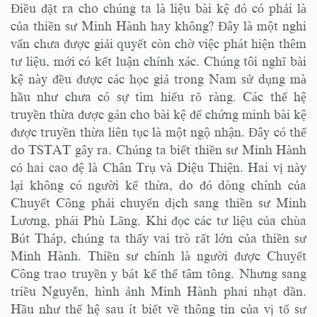
Điều đặt ra cho chúng ta là liệu bài kệ đó có phải là
của thiền sư Minh Hành hay không? Đây là một nghi
vấn chưa được giải quyết còn chờ việc phát hiện thêm
tư liệu, mới có kết luận chính xác. Chúng tôi nghĩ bài
kệ này đều được các học giả trong Nam sử dụng mà
hầu như chưa có sự tìm hiểu rõ ràng. Các thế hệ
truyền thừa được gán cho bài kệ để chứng minh bài kệ
được truyền thừa liên tục là một ngộ nhận. Đây có thể
do TSTAT gây ra. Chúng ta biết thiền sư Minh Hành
có hai cao đệ là Chân Trụ và Diệu Thiện. Hai vị này
lại không có người kế thừa, do đó dòng chính của
Chuyết Công phải chuyển dịch sang thiền sư Minh
Lương, phái Phù Lãng. Khi đọc các tư liệu của chùa
Bút Tháp, chúng ta thấy vai trò rất lớn của thiền sư
Minh Hành. Thiền sư chính là người được Chuyết
Công trao truyền y bát kế thế tâm tông. Nhưng sang
triều Nguyễn, hình ảnh Minh Hành phai nhạt dần.
Hầu như thế hệ sau ít biết về thông tin của vị tổ sư