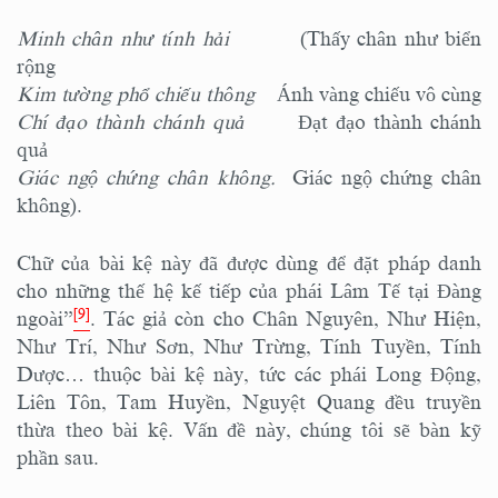
Minh chân như tính hải
(Thấy chân như biển
rộng
Kim tường phổ chiếu thông
Ánh vàng chiếu vô cùng
Chí đạo thành chánh quả
Đạt đạo thành chánh
quả
Giác ngộ chứng chân không.
Giác ngộ chứng chân
không).
Chữ của bài kệ này đã được dùng để đặt pháp danh
cho những thế hệ kế tiếp của phái Lâm Tế tại Đàng
[9]
ngoài”
. Tác giả còn cho Chân Nguyên, Như Hiện,
Như Trí, Như Sơn, Như Trừng, Tính Tuyền, Tính
Dược… thuộc bài kệ này, tức các phái Long Động,
Liên Tôn, Tam Huyền, Nguyệt Quang đều truyền
thừa theo bài kệ. Vấn đề này, chúng tôi sẽ bàn kỹ
phần sau.