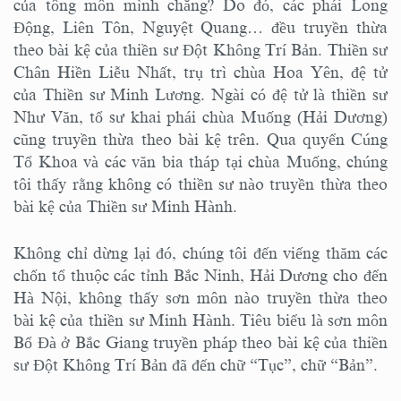
của tông môn mình chăng? Do đó, các phái Long
Động, Liên Tôn, Nguyệt Quang… đều truyền thừa
theo bài kệ của thiền sư Đột Không Trí Bản. Thiền sư
Chân Hiền Liễu Nhất, trụ trì chùa Hoa Yên, đệ tử
của Thiền sư Minh Lương. Ngài có đệ tử là thiền sư
Như Văn, tổ sư khai phái chùa Muống (Hải Dương)
cũng truyền thừa theo bài kệ trên. Qua quyển Cúng
Tổ Khoa và các văn bia tháp tại chùa Muống, chúng
tôi thấy rằng không có thiền sư nào truyền thừa theo
bài kệ của Thiền sư Minh Hành.
Không chỉ dừng lại đó, chúng tôi đến viếng thăm các
chốn tổ thuộc các tỉnh Bắc Ninh, Hải Dương cho đến
Hà Nội, không thấy sơn môn nào truyền thừa theo
bài kệ của thiền sư Minh Hành. Tiêu biểu là sơn môn
Bổ Đà ở Bắc Giang truyền pháp theo bài kệ của thiền
sư Đột Không Trí Bản đã đến chữ “Tục”, chữ “Bản”.