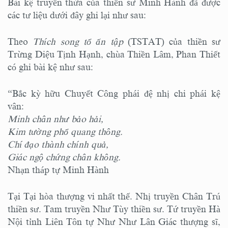
Bài kệ truyền thừa của thiền sư Minh Hành đã được
các tư liệu dưới đây ghi lại như sau:
Theo
Thích song tổ ấn tập
(TSTAT) của thiền sư
Trừng Diệu Tịnh Hạnh, chùa Thiền Lâm, Phan Thiết
có ghi bài kệ như sau:
“Bắc kỳ hữu Chuyết Công phái đệ nhị chi phái kệ
vân:
Minh chân như bảo hải,
Kim tường phổ quang thông.
Chí đạo thành chính quả,
Giác ngộ chứng chân không.
Nhạn tháp tự Minh Hành
Tại Tại hòa thượng vi nhất thế. Nhị truyền Chân Trú
thiền sư. Tam truyền Như Tùy thiền sư. Tứ truyền Hà
Nội tỉnh Liên Tôn tự Như Như Lân Giác thượng sĩ,