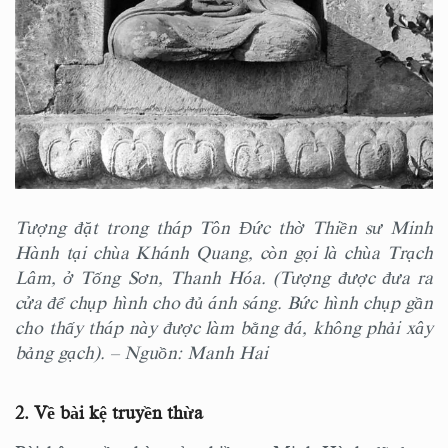
Tượng đặt trong tháp Tôn Đức thờ Thiền sư Minh
Hành tại chùa Khánh Quang, còn gọi là chùa Trạch
Lâm, ở Tống Sơn, Thanh Hóa. (Tượng được đưa ra
cửa để chụp hình cho đủ ánh sáng. Bức hình chụp gần
cho thấy tháp này được làm bằng đá, không phải xây
bảng gạch). – Nguồn: Manh Hai
2. Về bài kệ truyền thừa