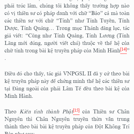
phái trúc lâm, chúng tôi không thấy trường hợp nào
có vị thiền sư có pháp danh với chữ “Bảo” cả mà toàn
các thiền sư với chữ “Tính” như Tính Tuyền, Tính
Dược, Tính Quảng… Trong mục Thánh đăng lục, tác
giả viết: “Cũng như Tính Quảng, Tính Lương (Tính
Lãng mới đúng, người viết chú) thuộc về thế hệ của
[14]
chữ tính trong bài kệ truyền pháp của Minh Hành
”
.
Điều đó cho thấy, tác giả VNPGSL II đã y cứ theo bài
kệ truyền pháp này để chứng minh thế hệ các thiền sư
tại Đàng ngoài của phái Lâm Tế đều theo bài kệ của
Minh Hành.
[15]
Theo
Kiến tính thành Phật
của Thiền sư Chân
Nguyên thì Chân Nguyên truyền thừa vẫn trung
thành theo bài bài kệ truyền pháp của Đột Không Trí