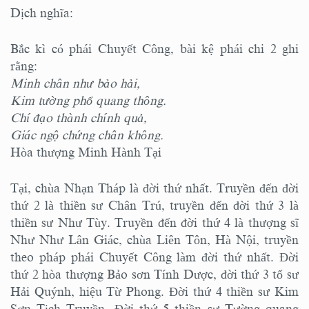
Dịch nghĩa:
Bắc kì có phái Chuyết Công, bài kệ phái chi 2 ghi
rằng:
Minh chân như bảo hải,
Kim tường phổ quang thông.
Chí đạo thành chính quả,
Giác ngộ chứng chân không.
Hòa thượng Minh Hành Tại
Tại, chùa Nhạn Tháp là đời thứ nhất. Truyền đến đời
thứ 2 là thiền sư Chân Trú, truyền đến đời thứ 3 là
thiền sư Như Tùy. Truyền đến đời thứ 4 là thượng sĩ
Như Như Lân Giác, chùa Liên Tôn, Hà Nội, truyền
theo pháp phái Chuyết Công làm đời thứ nhất. Đời
thứ 2 hòa thượng Bảo sơn Tính Dược, đời thứ 3 tổ sư
Hải Quýnh, hiệu Từ Phong. Đời thứ 4 thiền sư Kim