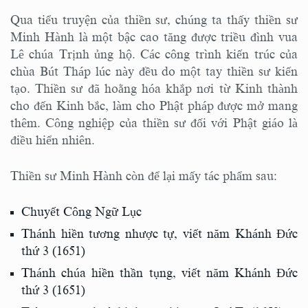
Qua tiểu truyện của thiền sư, chúng ta thấy thiền sư
Minh Hành là một bậc cao tăng được triều đình vua
Lê chúa Trịnh ủng hộ. Các công trình kiến trúc của
chùa Bút Tháp lúc này đều do một tay thiền sư kiến
tạo. Thiền sư đã hoằng hóa khắp nơi từ Kinh thành
cho đến Kinh bắc, làm cho Phật pháp được mở mang
thêm. Công nghiệp của thiền sư đối với Phật giáo là
điều hiển nhiên.
Thiền sư Minh Hành còn để lại mấy tác phẩm sau:
Chuyết Công Ngữ Lục
Thánh hiền tương nhược tự, viết năm Khánh Đức
thứ 3 (1651)
Thánh chúa hiền thần tụng, viết năm Khánh Đức
thứ 3 (1651)