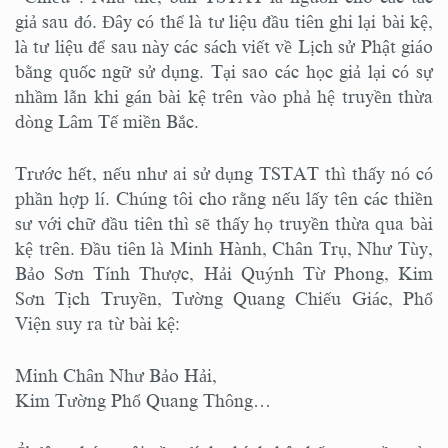
giả sau đó. Đây có thể là tư liệu đầu tiên ghi lại bài kệ,
là tư liệu để sau này các sách viết về Lịch sử Phật giáo
bằng quốc ngữ sử dụng. Tại sao các học giả lại có sự
nhầm lẫn khi gán bài kệ trên vào phả hệ truyền thừa
dòng Lâm Tế miền Bắc.
Trước hết, nếu như ai sử dụng TSTAT thì thấy nó có
phần hợp lí. Chúng tôi cho rằng nếu lấy tên các thiền
sư với chữ đầu tiên thì sẽ thấy họ truyền thừa qua bài
kệ trên. Đầu tiên là Minh Hành, Chân Trụ, Như Tùy,
Bảo Sơn Tính Thược, Hải Quýnh Từ Phong, Kim
Sơn Tịch Truyền, Tường Quang Chiếu Giác, Phổ
Viện suy ra từ bài kệ:
Minh Chân Như Bảo Hải,
Kim Tường Phổ Quang Thông…