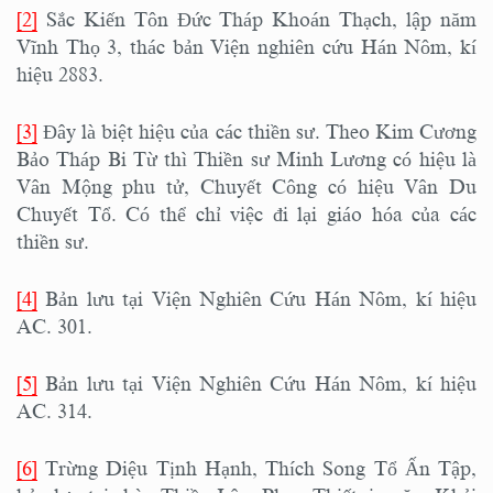
[2]
Sắc Kiến Tôn Đức Tháp Khoán Thạch, lập năm
Vĩnh Thọ 3, thác bản Viện nghiên cứu Hán Nôm, kí
hiệu 2883.
[3]
Đây là biệt hiệu của các thiền sư. Theo Kim Cương
Bảo Tháp Bi Từ thì Thiền sư Minh Lương có hiệu là
Vân Mộng phu tử, Chuyết Công có hiệu Vân Du
Chuyết Tổ. Có thể chỉ việc đi lại giáo hóa của các
thiền sư.
[4]
Bản lưu tại Viện Nghiên Cứu Hán Nôm, kí hiệu
AC. 301.
[5]
Bản lưu tại Viện Nghiên Cứu Hán Nôm, kí hiệu
AC. 314.
[6]
Trừng Diệu Tịnh Hạnh, Thích Song Tổ Ấn Tập,