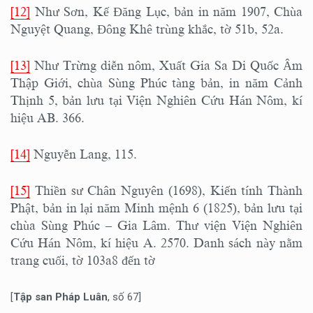
[12]
Như Sơn, Kế Đăng Lục, bản in năm 1907, Chùa
Nguyệt Quang, Đông Khê trùng khắc, tờ 51b, 52a.
[13]
Như Trừng diễn nôm, Xuất Gia Sa Di Quốc Âm
Thập Giới, chùa Sùng Phúc tàng bản, in năm Cảnh
Thịnh 5, bản lưu tại Viện Nghiên Cứu Hán Nôm, kí
hiệu AB. 366.
[14]
Nguyễn Lang, 115.
[15]
Thiền sư Chân Nguyên (1698), Kiến tính Thành
Phật, bản in lại năm Minh mệnh 6 (1825), bản lưu tại
chùa Sùng Phúc – Gia Lâm. Thư viện Viện Nghiên
Cứu Hán Nôm, kí hiệu A. 2570. Danh sách này nằm
trang cuối, tờ 103a8 đến tờ
[
Tập san Pháp Luân
, số 67]