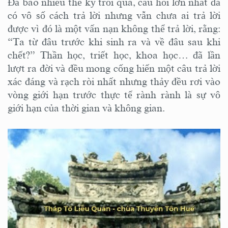
Đã bao nhiêu thế kỷ trôi qua, câu hỏi lớn nhất đã
có vô số cách trả lời nhưng vẫn chưa ai trả lời
được vì đó là một vấn nạn không thể trả lời, rằng:
“Ta từ đâu trước khi sinh ra và về đâu sau khi
chết?” Thần học, triết học, khoa học… đã lần
lượt ra đời và đều mong cống hiến một câu trả lời
xác đáng và rạch ròi nhất nhưng thảy đều rơi vào
vòng giới hạn trước thực tế rành rành là sự vô
giới hạn của thời gian và không gian.