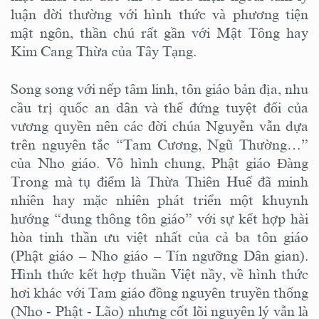
luận đời thường với hình thức và phương tiện
mật ngôn, thần chú rất gần với Mật Tông hay
Kim Cang Thừa của Tây Tạng.
Song song với nếp tâm linh, tôn giáo bản địa, nhu
cầu trị quốc an dân và thế đứng tuyệt đối của
vương quyền nên các đời chúa Nguyễn vẫn dựa
trên nguyên tắc “Tam Cương, Ngũ Thường…”
của Nho giáo. Vô hình chung, Phật giáo Đàng
Trong mà tụ điểm là Thừa Thiên Huế đã minh
nhiên hay mặc nhiên phát triển một khuynh
hướng “dung thông tôn giáo” với sự kết hợp hài
hòa tinh thần ưu việt nhất của cả ba tôn giáo
(Phật giáo – Nho giáo – Tín ngưỡng Dân gian).
Hình thức kết hợp thuần Việt nầy, về hình thức
hơi khác với Tam giáo đồng nguyên truyền thống
(Nho - Phật - Lão) nhưng cốt lõi nguyên lý vẫn là