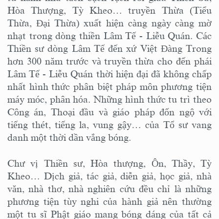
Hòa Thượng, Tỳ Kheo… truyền Thừa (Tiểu
Thừa, Đại Thừa) xuất hiện càng ngày càng mờ
nhạt trong dòng thiền Lâm Tế - Liễu Quán. Các
Thiền sư dòng Lâm Tế đến xứ Việt Đàng Trong
hơn 300 năm trước và truyền thừa cho đến phái
Lâm Tế - Liễu Quán thời hiện đại đã không chấp
nhất hình thức phân biệt pháp môn phương tiện
máy móc, phân hóa. Những hình thức tu trì theo
Công án, Thoại đầu và giáo pháp đốn ngộ với
tiếng thét, tiếng la, vung gậy… của Tổ sư vang
danh một thời dần vắng bóng.
Chư vị Thiền sư, Hòa thượng, Ôn, Thầy, Tỳ
Kheo… Dịch giả, tác giả, diễn giả, học giả, nhà
văn, nhà thơ, nhà nghiên cứu đều chỉ là những
phương tiện tùy nghi của hành giả nên thường
một tu sĩ Phật giáo mang bóng dáng của tất cả