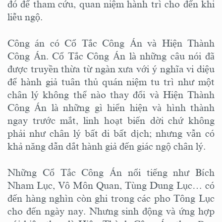
đó để tham cứu, quan niệm hành trì cho đến khi
liễu ngộ.
Công án có Cổ Tắc Công Án và Hiện Thành
Công Án. Cổ Tắc Công Án là những câu nói đã
được truyền thừa từ ngàn xưa với ý nghĩa vi diệu
để hành giả tuân thủ quán niệm tu trì như một
chân lý không thể nào thay đổi và Hiện Thành
Công Án là những gì hiển hiện và hình thành
ngay trước mắt, linh hoạt biến dời chứ không
phải như chân lý bất di bất dịch; nhưng vẫn có
khả năng dẫn dắt hành giả đến giác ngộ chân lý.
Những Cổ Tắc Công Án nổi tiếng như Bích
Nham Lục, Vô Môn Quan, Tùng Dung Lục… có
đến hàng nghìn còn ghi trong các pho Tông Lục
cho đến ngày nay. Nhưng sinh động và ứng hợp