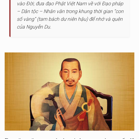
vào Đời; đưa đạo Phật Việt Nam về với Đạo pháp
– Dân tộc – Nhân văn trong khung thời gian “con
số vàng” (tam bách dư niên hậu) để nhớ và quên
của Nguyễn Du.