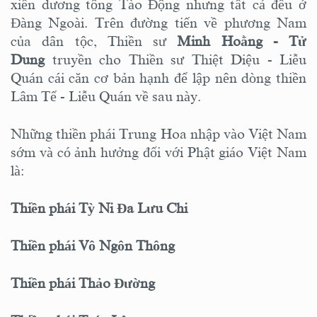
xiển dương tông Tào Động nhưng tất cả đều ở
Đàng Ngoài. Trên đường tiến về phương Nam
của dân tộc, Thiền sư
Minh Hoằng - Tử
Dung
truyền cho Thiền sư Thiệt Diệu - Liễu
Quán cái căn cơ bản hạnh để lập nên dòng thiền
Lâm Tế - Liễu Quán về sau này.
Những thiền phái Trung Hoa nhập vào Việt Nam
sớm và có ảnh hưởng đối với Phật giáo Việt Nam
là:
Thiền phái Tỳ Ni Đa Lưu Chi
Thiền phái Vô Ngôn Thông
Thiền phái Thảo Đường