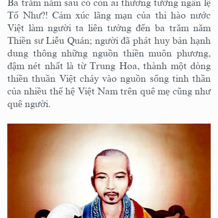
Ba trăm năm sau có còn ai thương tưởng ngấn lệ
Tố Như?! Cảm xúc lãng mạn của thi hào nước
Việt làm người ta liên tưởng đến ba trăm năm
Thiền sư Liễu Quán; người đã phát huy bản hạnh
dung thông những nguồn thiền muôn phương,
đậm nét nhất là từ Trung Hoa, thành một dòng
thiền thuần Việt chảy vào nguồn sống tinh thần
của nhiều thế hệ Việt Nam trên quê mẹ cũng như
quê người.