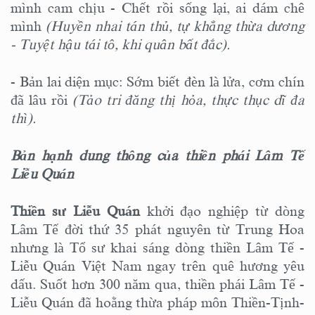
mình cam chịu - Chết rồi sống lại, ai dám chê
mình
(Huyền nhai tán thủ, tự khẳng thừa dương
- Tuyệt hậu tái tô, khi quân bất đắc).
- Bản lai diện mục: Sớm biết đèn là lửa, cơm chín
đã lâu rồi
(Tảo tri đăng thị hỏa, thực thục dĩ đa
thì).
Bản hạnh dung thông của thiền phái Lâm Tế
Liễu Quán
Thiền sư Liễu Quán
khởi đạo nghiệp từ dòng
Lâm Tế đời thứ 35 phát nguyên từ Trung Hoa
nhưng là Tổ sư khai sáng dòng thiền Lâm Tế -
Liễu Quán Việt Nam ngay trên quê hương yêu
dấu. Suốt hơn 300 năm qua, thiền phái Lâm Tế -
Liễu Quán đã hoằng thừa pháp môn Thiền-Tịnh-