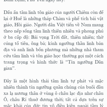
Dấu ấn tâm linh tôn giáo của người Chiêm còn để
lại ở Huế là những tháp Chàm và phế tích bái vật
giáo, Hồi giáo. Người dân Việt tiến về Nam mang
theo nếp sống tâm linh thiên nhiên và phong phú
ở ba cấp độ: Bái vọng Trời đất, thiên nhiên; thờ
cúng tổ tiên, ông bà; kính ngưỡng thần linh bản
địa và anh linh bốn phương mà những nhà tham
cứu tâm linh và tôn giáo học thường gọi một cách
trang trọng và hình thức là “Tín ngưỡng Dân
gian”.
Đây là một hình thái tâm linh tự phát và mặc
nhiên thành tín ngưỡng quần chúng của buổi đầu
xa lạ nương thân ở vùng ô châu lạc địa như châu
Ô, châu Rí thuở đương thời; tất cả dựa trên sự
mặc khải của đức tin vô điều kiện ngoài tầm lý