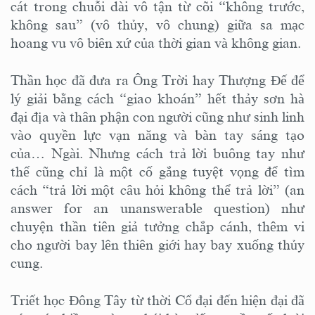
cát trong chuỗi dài vô tận từ cõi “không trước,
không sau” (vô thủy, vô chung) giữa sa mạc
hoang vu vô biên xứ của thời gian và không gian.
Thần học đã đưa ra Ông Trời hay Thượng Đế để
lý giải bằng cách “giao khoán” hết thảy sơn hà
đại địa và thân phận con người cũng như sinh linh
vào quyền lực vạn năng và bàn tay sáng tạo
của… Ngài. Nhưng cách trả lời buông tay như
thế cũng chỉ là một cố gắng tuyệt vọng để tìm
cách “trả lời một câu hỏi không thể trả lời” (an
answer for an unanswerable question) như
chuyện thần tiên giả tưởng chắp cánh, thêm vi
cho người bay lên thiên giới hay bay xuống thủy
cung.
Triết học Đông Tây từ thời Cổ đại đến hiện đại đã