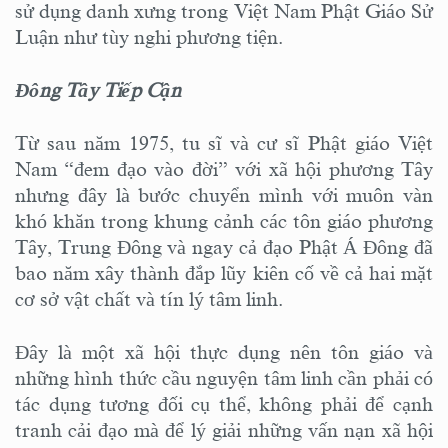
sử dụng danh xưng trong Việt Nam Phật Giáo Sử
Luận như tùy nghi phương tiện.
Đông Tây Tiếp Cận
Từ sau năm 1975, tu sĩ và cư sĩ Phật giáo Việt
Nam “đem đạo vào đời” với xã hội phương Tây
nhưng đây là bước chuyển mình với muôn vàn
khó khăn trong khung cảnh các tôn giáo phương
Tây, Trung Đông và ngay cả đạo Phật Á Đông đã
bao năm xây thành đắp lũy kiên cố về cả hai mặt
cơ sở vật chất và tín lý tâm linh.
Đây là một xã hội thực dụng nên tôn giáo và
những hình thức cầu nguyện tâm linh cần phải có
tác dụng tương đối cụ thể, không phải để cạnh
tranh cải đạo mà để lý giải những vấn nạn xã hội