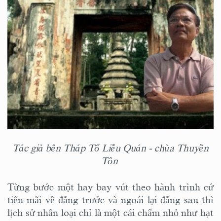
Tác giả bên Tháp Tổ Liễu Quán - chùa Thuyền
Tôn
Từng bước một hay bay vút theo hành trình cứ
tiến mãi về đằng trước và ngoái lại đằng sau thì
lịch sử nhân loại chỉ là một cái chấm nhỏ như hạt