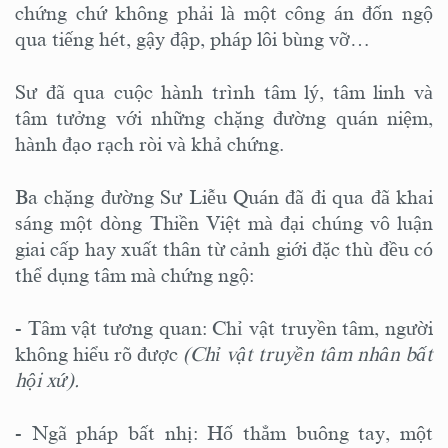
chứng chứ không phải là một công án đốn ngộ
qua tiếng hét, gậy đập, pháp lôi bùng vỡ…
Sư đã qua cuộc hành trình tâm lý, tâm linh và
tâm tưởng với những chặng đường quán niệm,
hành đạo rạch ròi và khả chứng.
Ba chặng đường Sư Liễu Quán đã đi qua đã khai
sáng một dòng Thiền Việt mà đại chúng vô luận
giai cấp hay xuất thân từ cảnh giới đặc thù đều có
thể dụng tâm mà chứng ngộ:
- Tâm vật tương quan: Chỉ vật truyền tâm, người
không hiểu rõ được
(Chỉ vật truyền tâm nhân bất
hội xứ).
- Ngã pháp bất nhị: Hố thẳm buông tay, một