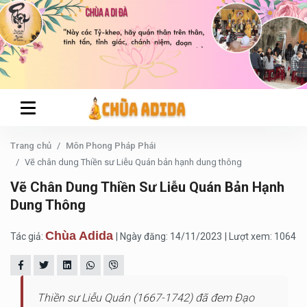
Trang chủ
Môn Phong Pháp Phái
Vẽ chân dung Thiền sư Liễu Quán bản hạnh dung thông
Vẽ Chân Dung Thiền Sư Liễu Quán Bản Hạnh
Dung Thông
Chùa Adida
Tác giả:
| Ngày đăng: 14/11/2023
| Lượt xem: 1064
Thiền sư Liễu Quán (1667-1742) đã đem Đạo