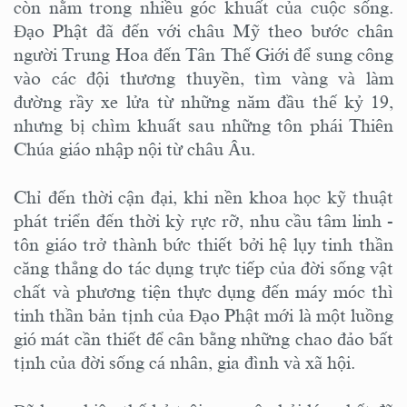
còn nằm trong nhiều góc khuất của cuộc sống.
Đạo Phật đã đến với châu Mỹ theo bước chân
người Trung Hoa đến Tân Thế Giới để sung công
vào các đội thương thuyền, tìm vàng và làm
đường rầy xe lửa từ những năm đầu thế kỷ 19,
nhưng bị chìm khuất sau những tôn phái Thiên
Chúa giáo nhập nội từ châu Âu.
Chỉ đến thời cận đại, khi nền khoa học kỹ thuật
phát triển đến thời kỳ rực rỡ, nhu cầu tâm linh -
tôn giáo trở thành bức thiết bởi hệ lụy tinh thần
căng thẳng do tác dụng trực tiếp của đời sống vật
chất và phương tiện thực dụng đến máy móc thì
tinh thần bản tịnh của Đạo Phật mới là một luồng
gió mát cần thiết để cân bằng những chao đảo bất
tịnh của đời sống cá nhân, gia đình và xã hội.