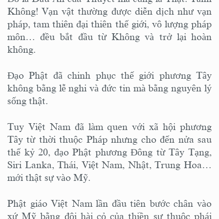
Không! Vạn vật thường được diễn dịch như vạn
pháp, tam thiên đại thiên thế giới, vô lượng pháp
môn… đều bắt đầu từ Không và trở lại hoàn
không.
Đạo Phật đã chinh phục thế giới phương Tây
không bằng lễ nghi và đức tin mà bằng nguyên lý
sống thật.
Tuy Việt Nam đã làm quen với xã hội phương
Tây từ thời thuộc Pháp nhưng cho đến nửa sau
thế kỷ 20, đạo Phật phương Đông từ Tây Tạng,
Siri Lanka, Thái, Việt Nam, Nhật, Trung Hoa…
mới thật sự vào Mỹ.
Phật giáo Việt Nam lần đầu tiên bước chân vào
xứ Mỹ bằng đôi hài cỏ của thiền sư thuộc phái