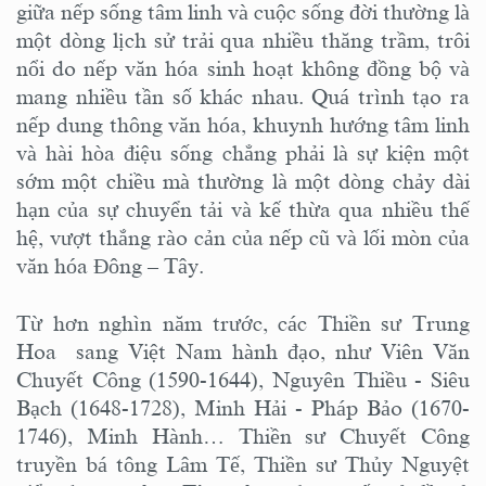
giữa nếp sống tâm linh và cuộc sống đời thường là
một dòng lịch sử trải qua nhiều thăng trầm, trôi
nổi do nếp văn hóa sinh hoạt không đồng bộ và
mang nhiều tần số khác nhau. Quá trình tạo ra
nếp dung thông văn hóa, khuynh hướng tâm linh
và hài hòa điệu sống chẳng phải là sự kiện một
sớm một chiều mà thường là một dòng chảy dài
hạn của sự chuyển tải và kế thừa qua nhiều thế
hệ, vượt thắng rào cản của nếp cũ và lối mòn của
văn hóa Đông – Tây.
Từ hơn nghìn năm trước, các Thiền sư Trung
Hoa sang Việt Nam hành đạo, như Viên Văn
Chuyết Công (1590-1644), Nguyên Thiều - Siêu
Bạch (1648-1728), Minh Hải - Pháp Bảo (1670-
1746), Minh Hành… Thiền sư Chuyết Công
truyền bá tông Lâm Tế, Thiền sư Thủy Nguyệt