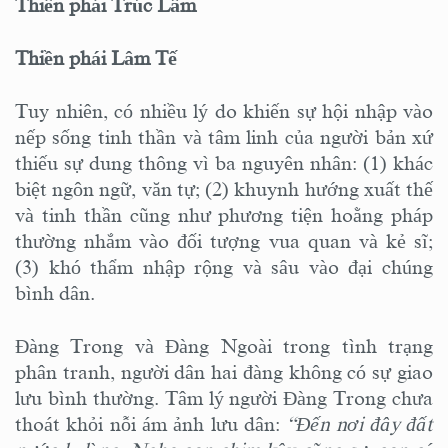
Thiền phái Trúc Lâm
Thiền phái Lâm Tế
Tuy nhiên, có nhiều lý do khiến sự hội nhập vào
nếp sống tinh thần và tâm linh của người bản xứ
thiếu sự dung thông vì ba nguyên nhân: (1) khác
biệt ngôn ngữ, văn tự; (2) khuynh hướng xuất thế
và tinh thần cũng như phương tiện hoằng pháp
thường nhắm vào đối tượng vua quan và kẻ sĩ;
(3) khó thẩm nhập rộng và sâu vào đại chúng
bình dân.
Đàng Trong và Đàng Ngoài trong tình trạng
phân tranh, người dân hai đàng không có sự giao
lưu bình thường. Tâm lý người Đàng Trong chưa
thoát khỏi nỗi ám ảnh lưu dân:
“Đến nơi đây đất