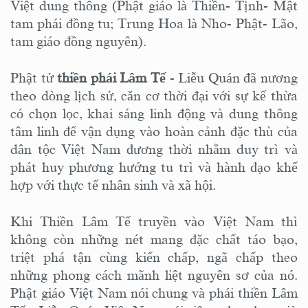
Việt dung thông (Phật giáo là Thiền- Tịnh- Mật
tam phái đồng tu; Trung Hoa là Nho- Phật- Lão,
tam giáo đồng nguyên).
Phật tử
thiền phái Lâm Tế
- Liễu Quán đã nương
theo dòng lịch sử, căn cơ thời đại với sự kế thừa
có chọn lọc, khai sáng linh động và dung thông
tâm linh để vận dụng vào hoàn cảnh đặc thù của
dân tộc Việt Nam đương thời nhằm duy trì và
phát huy phương hướng tu trì và hành đạo khế
hợp với thực tế nhân sinh và xã hội.
Khi Thiền Lâm Tế truyền vào Việt Nam thì
không còn những nét mang đặc chất táo bạo,
triệt phá tận cùng kiến chấp, ngã chấp theo
những phong cách mãnh liệt nguyên sơ của nó.
Phật giáo Việt Nam nói chung và phái thiền Lâm