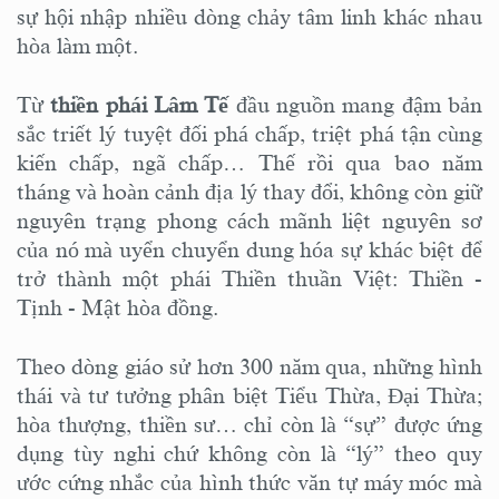
sự hội nhập nhiều dòng chảy tâm linh khác nhau
hòa làm một.
Từ
thiền phái Lâm Tế
đầu nguồn mang đậm bản
sắc triết lý tuyệt đối phá chấp, triệt phá tận cùng
kiến chấp, ngã chấp… Thế rồi qua bao năm
tháng và hoàn cảnh địa lý thay đổi, không còn giữ
nguyên trạng phong cách mãnh liệt nguyên sơ
của nó mà uyển chuyển dung hóa sự khác biệt để
trở thành một phái Thiền thuần Việt: Thiền -
Tịnh - Mật hòa đồng.
Theo dòng giáo sử hơn 300 năm qua, những hình
thái và tư tưởng phân biệt Tiểu Thừa, Đại Thừa;
hòa thượng, thiền sư… chỉ còn là “sự” được ứng
dụng tùy nghi chứ không còn là “lý” theo quy
ước cứng nhắc của hình thức văn tự máy móc mà