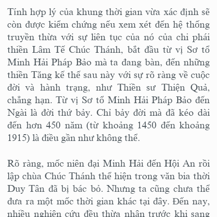
Tính hợp lý của khung thời gian vừa xác định sẽ
còn được kiểm chứng nếu xem xét đến hệ thống
truyền thừa với sự liên tục của nó của chi phái
thiền Lâm Tế Chúc Thánh, bắt đầu từ vị Sơ tổ
Minh Hải Pháp Bảo mà ta đang bàn, đến những
thiền Tăng kế thế sau này với sự rõ ràng về cuộc
đời và hành trạng, như Thiền sư Thiện Quả,
chẳng hạn. Từ vị Sơ tổ Minh Hải Pháp Bảo đến
Ngài là đời thứ bảy. Chỉ bảy đời mà đã kéo dài
đến hơn 450 năm (từ khoảng 1450 đến khoảng
1915) là điều gần như không thể.
Rõ ràng, mốc niên đại Minh Hải đến Hội An rồi
lập chùa Chúc Thánh thể hiện trong văn bia thời
Duy Tân đã bị bác bỏ. Nhưng ta cũng chưa thể
đưa ra một mốc thời gian khác tại đây. Đến nay,
nhiều nghiên cứu đều thừa nhận trước khi sang