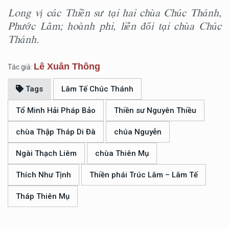
Long vị các Thiền sư tại hai chùa Chúc Thánh,
Phước Lâm; hoành phi, liễn đối tại chùa Chúc
Thánh.
Lê Xuân Thông
Tác giả:
Tags
Lâm Tế Chúc Thánh
Tổ Minh Hải Pháp Bảo
Thiền sư Nguyên Thiều
chùa Thập Tháp Di Đà
chúa Nguyễn
Ngài Thạch Liêm
chùa Thiên Mụ
Thích Như Tịnh
Thiền phái Trúc Lâm – Lâm Tế
Tháp Thiên Mụ