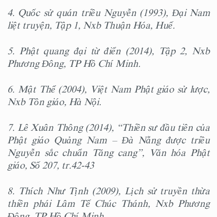
4. Quốc sử quán triều Nguyễn (1993), Đại Nam
liệt truyện, Tập 1, Nxb Thuận Hóa, Huế.
5. Phật quang đại từ điển (2014), Tập 2, Nxb
Phương Đông, TP Hồ Chí Minh.
6. Mật Thể (2004), Việt Nam Phật giáo sử lược,
Nxb Tôn giáo, Hà Nội.
7. Lê Xuân Thông (2014), “Thiền sư đầu tiên của
Phật giáo Quảng Nam – Đà Nẵng được triều
Nguyễn sắc chuẩn Tăng cang”, Văn hóa Phật
giáo, Số 207, tr.42-43
8. Thích Như Tịnh (2009), Lịch sử truyền thừa
thiền phái Lâm Tế Chúc Thánh, Nxb Phương
Đông, TP Hồ Chí Minh.