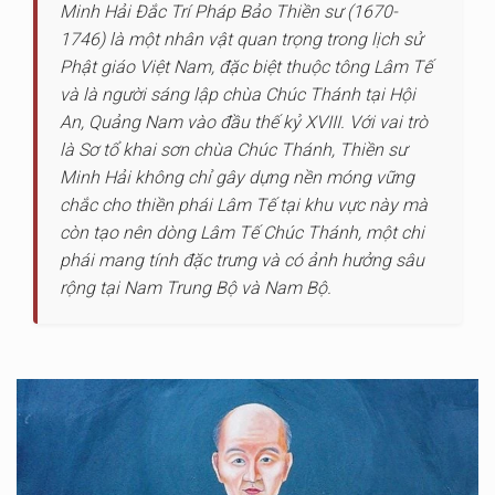
Minh Hải Đắc Trí Pháp Bảo Thiền sư (1670-
1746) là một nhân vật quan trọng trong lịch sử
Phật giáo Việt Nam, đặc biệt thuộc tông Lâm Tế
và là người sáng lập chùa Chúc Thánh tại Hội
An, Quảng Nam vào đầu thế kỷ XVIII. Với vai trò
là Sơ tổ khai sơn chùa Chúc Thánh, Thiền sư
Minh Hải không chỉ gây dựng nền móng vững
chắc cho thiền phái Lâm Tế tại khu vực này mà
còn tạo nên dòng Lâm Tế Chúc Thánh, một chi
phái mang tính đặc trưng và có ảnh hưởng sâu
rộng tại Nam Trung Bộ và Nam Bộ.