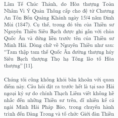
Lâm Tế Chúc Thánh, do Hòa thượng Toàn
Nhâm Vi Ý Quán Thông cấp cho đệ tử Chương
An Tôn Bổn Quảng Khánh ngày 15/4 năm Đinh
Mùi (1847). Cụ thể, trong đó tên của Thiền sư
Nguyên Thiều Siêu Bạch được ghi gắn với chùa
Quốc Ân và đứng liền trước tên của Thiền sư
Minh Hải. Dòng chữ về Nguyên Thiều như sau:
“Tam thập tam thế Quốc Ân đường thượng húy
Siêu Bạch thượng Thọ hạ Tông lão tổ Hòa
thượng” [11].
Chúng tôi cũng không khỏi băn khoăn với quan
điểm này. Câu hỏi đặt ra trước hết là tại sao Hải
ngoại kỷ sự do chính Thạch Liêm viết không hề
nhắc đến những Thiền sư trên, dĩ nhiên kể cả
ngài Minh Hải Pháp Bảo, trong chuyến hành
trình đến Đàng Trong và tổ chức Giới đàn Thiền