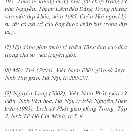
193. Thực tế không đúng như ghi chép trong sử
nhà Nguyễn. Thạch Liêm đến Đàng Trong nhưng
vào một dịp khác, năm 1695. Cuốn Hải ngoại kỷ
sự rất có giá trị của ông được chấp bút trong dịp
này.
[7] Hội đồng gồm mười vị thiền Tăng đạo cao đức
trọng chủ sự việc truyền giới.
[8] Mật Thể (2004), Việt Nam Phật giáo sử lược,
Nxb Tôn giáo, Hà Nội, tr.200-201.
[9] Nguyễn Lang (2008), Việt Nam Phật giáo sử
luận, Nxb Văn học, Hà Nội, tr.594; Nguyễn Hiền
Đức (1993), Lịch sử Phật giáo Đàng Trong, Tập
2, Nxb TP Hồ Chí Minh, tr.5, 8.