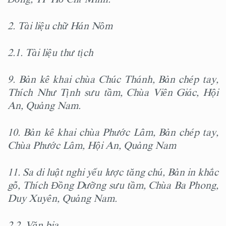
2. Tài liệu chữ Hán Nôm
2.1. Tài liệu thư tịch
9. Bản kê khai chùa Chúc Thánh, Bản chép tay,
Thích Như Tịnh sưu tầm, Chùa Viên Giác, Hội
An, Quảng Nam.
10. Bản kê khai chùa Phước Lâm, Bản chép tay,
Chùa Phước Lâm, Hội An, Quảng Nam
11. Sa di luật nghi yếu lược tăng chú, Bản in khắc
gỗ, Thích Đồng Dưỡng sưu tầm, Chùa Ba Phong,
Duy Xuyên, Quảng Nam.
2.2. Văn bia