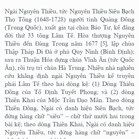
Ngài Nguyên Thiều, tức Nguyên Thiều Siêu Bạch
Thọ Tông (1648-1728) người tỉnh Quảng Đông
(Trung Quốc), xuất gia tại chùa Báo Tư, kế đăng
đời thứ 33 tông Lâm Tế. Hòa thượng Nguyên
Thiều đến Đàng Trong năm 1677 [5], lập chùa
Thập Tháp Di Đà ở phủ Quy Ninh (Bình Định);
sau ra Thuận Hóa dựng chùa Vĩnh Ân (tức Quốc
Ân), rồi trụ trì chùa Hà Trung. Nhiều nhà nghiên
cứu khẳng định ngài Nguyên Thiều kế truyền
phái Lâm Tế theo hai dòng kệ: (1) Dòng Thiên
Đồng của Tổ Định Tuyết Phong; và (2) dòng
Thiên Khai của Mộc Trần Đạo Mân. Theo dòng
Thiên Đồng, Ngài có danh hiệu Siêu Bạch, tức
đứng hàng chữ “siêu” – chữ thứ mười hai trong
bài kệ; theo dòng Thiên Khai, Ngài có danh hiệu
Nguyên Thiều, tức đứng hàng chữ “nguyên” –