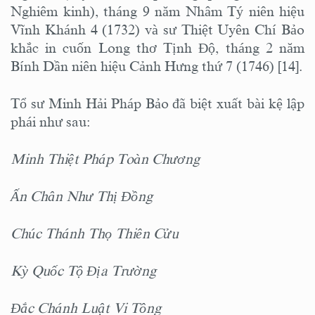
Nghiêm kinh), tháng 9 năm Nhâm Tý niên hiệu
Vĩnh Khánh 4 (1732) và sư Thiệt Uyên Chí Bảo
khắc in cuốn Long thơ Tịnh Độ, tháng 2 năm
Bính Dần niên hiệu Cảnh Hưng thứ 7 (1746) [14].
Tổ sư Minh Hải Pháp Bảo đã biệt xuất bài kệ lập
phái như sau:
Minh Thiệt Pháp Toàn Chương
Ấn Chân Như Thị Đồng
Chúc Thánh Thọ Thiên Cửu
Kỳ Quốc Tộ Địa Trường
Đắc Chánh Luật Vi Tông