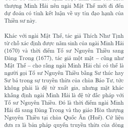
thượng Minh Hải nên ngài Mật Thể mới đi đến
dự đoán có tính kết luận về uy tín đạo hạnh của
Thiền sư này.
Khác với ngài Mật Thể, tác giả Thích Như Tịnh
từ chỗ xác định được năm sinh của ngài Minh Hải
(1670) và thời điểm Tổ sư Nguyên Thiều sang
Đàng Trong (1677), tác giả một mặt – cũng như
Mật Thể – cho rằng ngài Minh Hải chỉ có thể là
người gọi Tổ sư Nguyên Thiều bằng Sư thúc hay
Sư bá trong sự truyền thừa của chùa Báo Tư, tức
không phải là đệ tử xuất gia, nhưng mặt khác
khẳng định ngài Minh Hải là đệ tử đắc pháp với
Tổ sư Nguyên Thiều. Đó là thời điểm ngài Minh
Hải đã sang Đàng Trong và thọ giáo Hòa thượng
Nguyên Thiều tại chùa Quốc Ân (Huế). Cứ liệu
đưa ra là bản pháp quyển truyền thừa của dòng