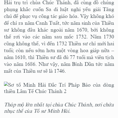
Hải trụ trì chùa Chúc Thánh, đã cùng đồ chúng
phụng khắc cuốn Sa di luật nghi yếu giải Tăng
chú để phục vụ công tác giáo hóa. Vậy không khó
để chỉ ra năm Canh Tuất, tức năm sinh của Thiền
sư không đâu khác ngoài năm 1670, bởi không
thể rơi vào các năm sau mốc 1732. Năm 1730
cũng không thể, vì đến 1732 Thiền sư chỉ mới hai
tuổi; còn nếu sớm hơn một vòng hoa giáp nữa –
năm 1610, thì Thiền sư đã đủ 77 tuổi mà viên tịch
vào năm 1686. Như vậy, năm Bính Dần tức năm
mất của Thiền sư sẽ là 1746.
Tháp mộ lớn nhất tại chùa Chúc Thánh, nơi chứa
nhục thể của Tổ sư Minh Hải.