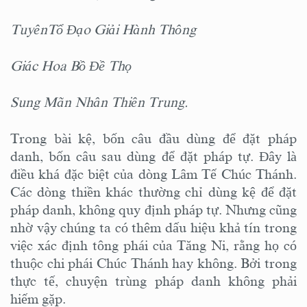
TuyênTổ Đạo Giải Hành Thông
Giác Hoa Bồ Đề Thọ
Sung Mãn Nhân Thiên Trung.
Trong bài kệ, bốn câu đầu dùng để đặt pháp
danh, bốn câu sau dùng để đặt pháp tự. Đây là
điều khá đặc biệt của dòng Lâm Tế Chúc Thánh.
Các dòng thiền khác thường chỉ dùng kệ để đặt
pháp danh, không quy định pháp tự. Nhưng cũng
nhờ vậy chúng ta có thêm dấu hiệu khả tín trong
việc xác định tông phái của Tăng Ni, rằng họ có
thuộc chi phái Chúc Thánh hay không. Bởi trong
thực tế, chuyện trùng pháp danh không phải
hiếm gặp.