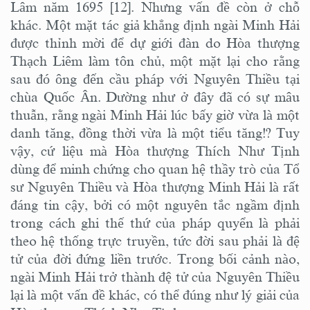
Lâm năm 1695 [12]. Nhưng vấn đề còn ở chỗ
khác. Một mặt tác giả khẳng định ngài Minh Hải
được thỉnh mời để dự giới đàn do Hòa thượng
Thạch Liêm làm tôn chủ, một mặt lại cho rằng
sau đó ông đến cầu pháp với Nguyên Thiều tại
chùa Quốc Ân. Dường như ở đây đã có sự mâu
thuẫn, rằng ngài Minh Hải lúc bấy giờ vừa là một
danh tăng, đồng thời vừa là một tiểu tăng!? Tuy
vậy, cứ liệu mà Hòa thượng Thích Như Tịnh
dùng để minh chứng cho quan hệ thầy trò của Tổ
sư Nguyên Thiều và Hòa thượng Minh Hải là rất
đáng tin cậy, bởi có một nguyên tắc ngầm định
trong cách ghi thế thứ của pháp quyển là phải
theo hệ thống trực truyền, tức đời sau phải là đệ
tử của đời đứng liền trước. Trong bối cảnh nào,
ngài Minh Hải trở thành đệ tử của Nguyên Thiều
lại là một vấn đề khác, có thể đúng như lý giải của