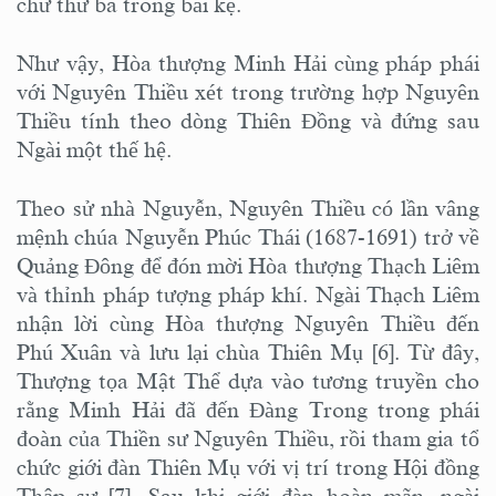
chữ thứ ba trong bài kệ.
Như vậy, Hòa thượng Minh Hải cùng pháp phái
với Nguyên Thiều xét trong trường hợp Nguyên
Thiều tính theo dòng Thiên Đồng và đứng sau
Ngài một thế hệ.
Theo sử nhà Nguyễn, Nguyên Thiều có lần vâng
mệnh chúa Nguyễn Phúc Thái (1687-1691) trở về
Quảng Đông để đón mời Hòa thượng Thạch Liêm
và thỉnh pháp tượng pháp khí. Ngài Thạch Liêm
nhận lời cùng Hòa thượng Nguyên Thiều đến
Phú Xuân và lưu lại chùa Thiên Mụ [6]. Từ đây,
Thượng tọa Mật Thể dựa vào tương truyền cho
rằng Minh Hải đã đến Đàng Trong trong phái
đoàn của Thiền sư Nguyên Thiều, rồi tham gia tổ
chức giới đàn Thiên Mụ với vị trí trong Hội đồng