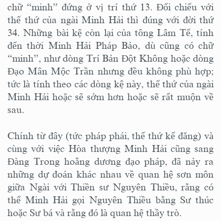
chữ “minh” đứng ở vị trí thứ 13. Đối chiếu với
thế thứ của ngài Minh Hải thì đúng với đời thứ
34. Những bài kệ còn lại của tông Lâm Tế, tính
đến thời Minh Hải Pháp Bảo, dù cũng có chữ
“minh”, như dòng Trí Bản Đột Không hoặc dòng
Đạo Mân Mộc Trần nhưng đều không phù hợp;
tức là tính theo các dòng kệ này, thế thứ của ngài
Minh Hải hoặc sẽ sớm hơn hoặc sẽ rất muộn về
sau.
Chính từ đây (tức pháp phái, thế thứ kế đăng) và
cùng với việc Hòa thượng Minh Hải cũng sang
Đàng Trong hoằng dương đạo pháp, đã nảy ra
những dự đoán khác nhau về quan hệ sơn môn
giữa Ngài với Thiền sư Nguyên Thiều, rằng có
thể Minh Hải gọi Nguyên Thiều bằng Sư thúc
hoặc Sư bá và rằng đó là quan hệ thầy trò.