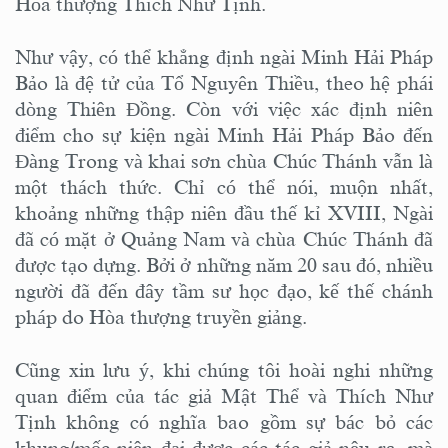
Hòa thượng Thích Như Tịnh.
Như vậy, có thể khẳng định ngài Minh Hải Pháp
Bảo là đệ tử của Tổ Nguyên Thiều, theo hệ phái
dòng Thiên Đồng. Còn với việc xác định niên
điểm cho sự kiện ngài Minh Hải Pháp Bảo đến
Đàng Trong và khai sơn chùa Chúc Thánh vẫn là
một thách thức. Chỉ có thể nói, muộn nhất,
khoảng những thập niên đầu thế kỉ XVIII, Ngài
đã có mặt ở Quảng Nam và chùa Chúc Thánh đã
được tạo dựng. Bởi ở những năm 20 sau đó, nhiều
người đã đến đây tầm sư học đạo, kế thế chánh
pháp do Hòa thượng truyền giảng.
Cũng xin lưu ý, khi chúng tôi hoài nghi những
quan điểm của tác giả Mật Thể và Thích Như
Tịnh không có nghĩa bao gồm sự bác bỏ các