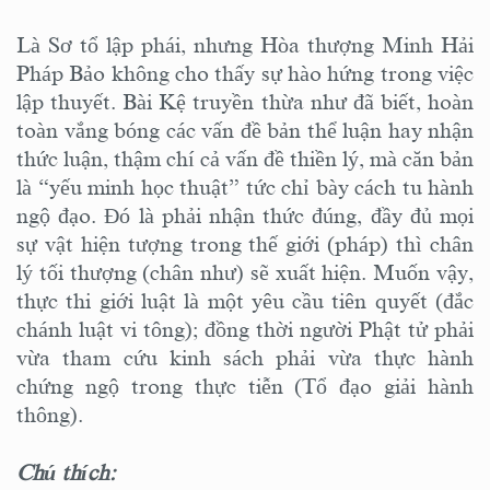
Là Sơ tổ lập phái, nhưng Hòa thượng Minh Hải
Pháp Bảo không cho thấy sự hào hứng trong việc
lập thuyết. Bài Kệ truyền thừa như đã biết, hoàn
toàn vắng bóng các vấn đề bản thể luận hay nhận
thức luận, thậm chí cả vấn đề thiền lý, mà căn bản
là “yếu minh học thuật” tức chỉ bày cách tu hành
ngộ đạo. Đó là phải nhận thức đúng, đầy đủ mọi
sự vật hiện tượng trong thế giới (pháp) thì chân
lý tối thượng (chân như) sẽ xuất hiện. Muốn vậy,
thực thi giới luật là một yêu cầu tiên quyết (đắc
chánh luật vi tông); đồng thời người Phật tử phải
vừa tham cứu kinh sách phải vừa thực hành
chứng ngộ trong thực tiễn (Tổ đạo giải hành
thông).
Chú thích: