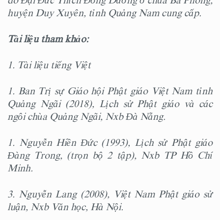
do Đại Đức Thích Đồng Dưỡng ở chùa Ba Phong,
huyện Duy Xuyên, tỉnh Quảng Nam cung cấp.
Tài liệu tham khảo:
1. Tài liệu tiếng Việt
1. Ban Trị sự Giáo hội Phật giáo Việt Nam tỉnh
Quảng Ngãi (2018), Lịch sử Phật giáo và các
ngôi chùa Quảng Ngãi, Nxb Đà Nẵng.
1. Nguyễn Hiền Đức (1993), Lịch sử Phật giáo
Đàng Trong, (trọn bộ 2 tập), Nxb TP Hồ Chí
Minh.
3. Nguyễn Lang (2008), Việt Nam Phật giáo sử
luận, Nxb Văn học, Hà Nội.