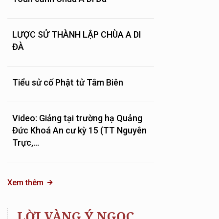
LƯỢC SỬ THÀNH LẬP CHÙA A DI
ĐÀ
Tiểu sử cố Phật tử Tâm Biên
Video: Giảng tại trường hạ Quảng
Đức Khoá An cư kỳ 15 (TT Nguyên
Trực,...
Xem thêm
LỜI VÀNG Ý NGỌC