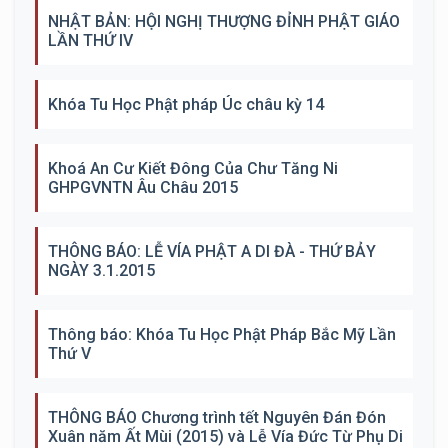
NHẬT BẢN: HỘI NGHỊ THƯỢNG ĐỈNH PHẬT GIÁO
LẦN THỨ IV
Khóa Tu Học Phật pháp Úc châu kỳ 14
Khoá An Cư Kiết Đông Của Chư Tăng Ni
GHPGVNTN Âu Châu 2015
THÔNG BÁO: LỄ VÍA PHẬT A DI ĐÀ - THỨ BẢY
NGÀY 3.1.2015
Thông báo: Khóa Tu Học Phật Pháp Bắc Mỹ Lần
Thứ V
THÔNG BÁO Chương trình tết Nguyên Đán Đón
Xuân năm Ất Mùi (2015) và Lễ Vía Đức Từ Phụ Di