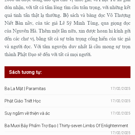
đón nhận, với tất cả tấm lòng tìm cầu trân trọng, với những kết
quả tinh tấn thật lạ thường. Bộ sách và băng đọc Vô Thượng
Niết Bàn nầy, của tác giả Lê Sỹ Minh Tùng, qua giọng đọc
của Nguyên Hà. Thêm một lần nữa, xin được hoan hi kính gởi
đến các chư vị, bằng tất cả sự trân trọng cống hiến của tác giả
và người đọc. Với tâm nguyện duy nhất là cầu mong sự trọn
thành Phật Đạo sẽ đến với tất cả mọi người.
Sách tương tự:
Ba La Mật | Paramitas
17/02/2025
Phật Giáo Triết Học
17/02/2025
Suy ngẫm về thiện và ác
17/02/2025
Ba Mươi Bảy Phẩm Trợ Đạo | Thirty-seven Limbs Of Enlightenment
17/02/2025