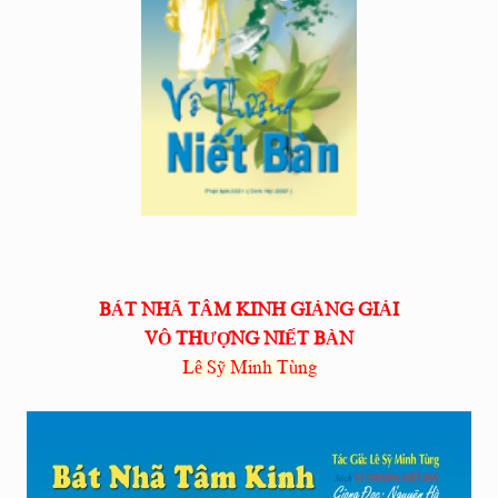
BÁT NHÃ TÂM KINH GIẢNG GIẢI
VÔ THƯỢNG NIẾT BÀN
Lê Sỹ Minh Tùng