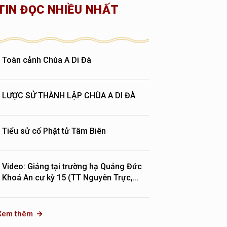
TIN ĐỌC NHIỀU NHẤT
Toàn cảnh Chùa A Di Đà
LƯỢC SỬ THÀNH LẬP CHÙA A DI ĐÀ
Tiểu sử cố Phật tử Tâm Biên
Video: Giảng tại trường hạ Quảng Đức
Khoá An cư kỳ 15 (TT Nguyên Trực,...
Xem thêm