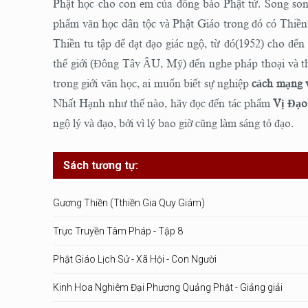
Phật học cho con em của đồng bào Phật tử. Song song 
phẩm văn học dân tộc và Phật Giáo trong đó có Thiền 
Thiền tu tập để đạt đạo giác ngộ, từ đó(1952) cho đến
thế giới (Đông Tây ÂU, Mỹ) đến nghe pháp thoại và 
trong giới văn học, ai muốn biết sự nghiệp
cách mạng 
Nhất Hạnh như thế nào, hãy đọc đến tác phẩm
Vị Đạo
ngộ lý và đạo, bởi vì lý bao giờ cũng làm sáng tỏ đạo.
Sách tương tự:
Gương Thiền (Tthiền Gia Quy Giám)
Trực Truyền Tâm Pháp - Tập 8
Phật Giáo Lịch Sử - Xã Hội - Con Người
Kinh Hoa Nghiêm Đại Phương Quảng Phật - Giảng giải