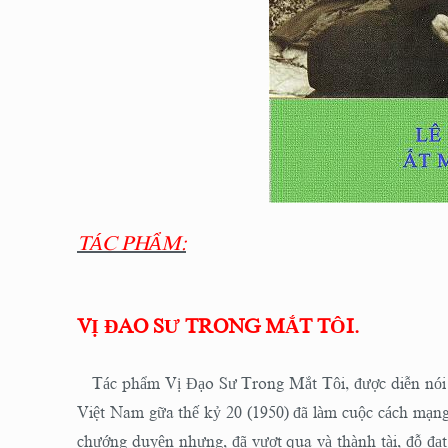
TÁC PHẨM:
VỊ ĐAO SƯ TRONG MẮT TÔI.
Tác phẩm Vị Đạo Sư Trong Mắt Tôi, được diễn nói v
Việt Nam gữa thế kỷ 20 (1950) đã làm cuộc cách mạng 
chướng duyên nhưng, đã vượt qua và thành tài, đỗ đạ