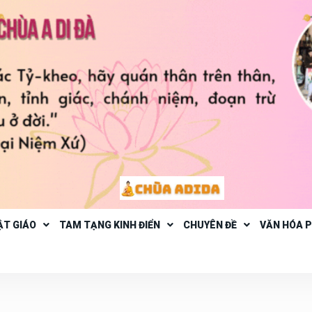
ẬT GIÁO
TAM TẠNG KINH ĐIỂN
CHUYÊN ĐỀ
VĂN HÓA 