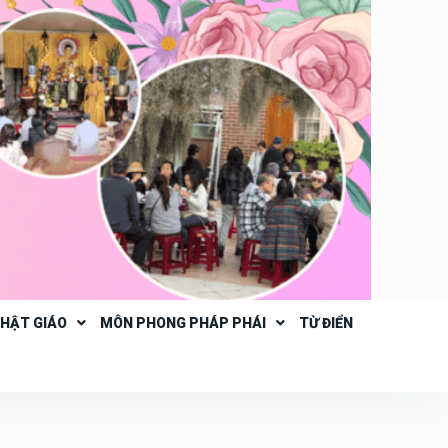
PHẬT GIÁO
MÔN PHONG PHÁP PHÁI
TỪ ĐIỂN