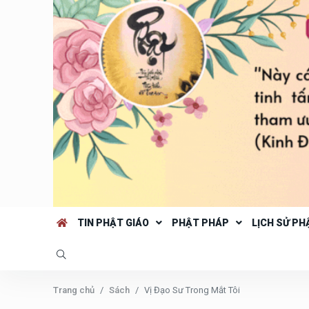
TIN PHẬT GIÁO
PHẬT PHÁP
LỊCH SỬ PH
Trang chủ
Sách
Vị Đạo Sư Trong Mắt Tôi