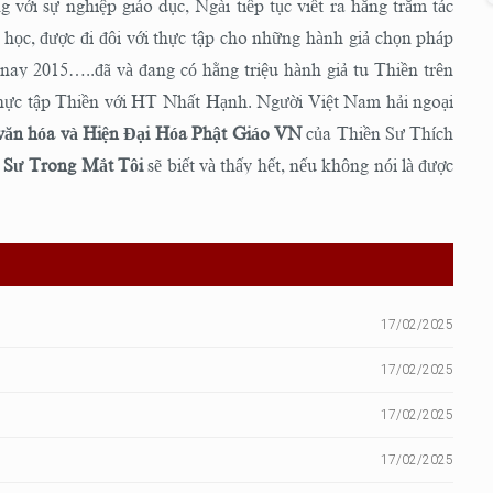
với sự nghiệp giáo dục, Ngài tiếp tục viết ra hằng trăm tác
học, được đi đôi với thực tập cho những hành giả chọn pháp
 nay 2015…..đã và đang có hằng triệu hành giả tu Thiền trên
thực tập Thiền với HT Nhất Hạnh. Người Việt Nam hải ngoại
văn hóa và
Hiện Đại Hóa Phật Giáo VN
của Thiền Sư Thích
 Sư Trong Mắt Tôi
sẽ biết và thấy hết, nếu không nói là được
17/02/2025
17/02/2025
17/02/2025
17/02/2025