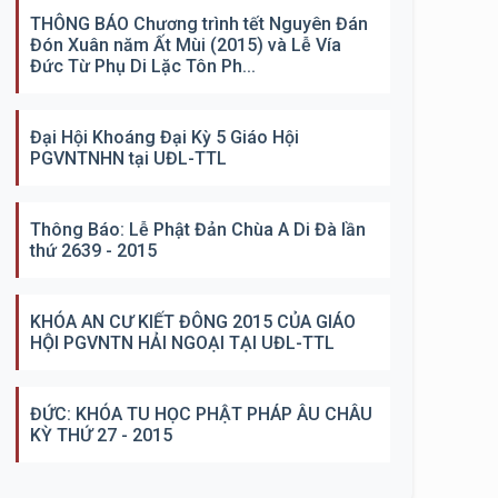
THÔNG BÁO Chương trình tết Nguyên Đán
Đón Xuân năm Ất Mùi (2015) và Lễ Vía
Đức Từ Phụ Di Lặc Tôn Ph...
Đại Hội Khoáng Đại Kỳ 5 Giáo Hội
PGVNTNHN tại UĐL-TTL
Thông Báo: Lễ Phật Đản Chùa A Di Đà lần
thứ 2639 - 2015
KHÓA AN CƯ KIẾT ĐÔNG 2015 CỦA GIÁO
HỘI PGVNTN HẢI NGOẠI TẠI UĐL-TTL
ĐỨC: KHÓA TU HỌC PHẬT PHÁP ÂU CHÂU
KỲ THỨ 27 - 2015