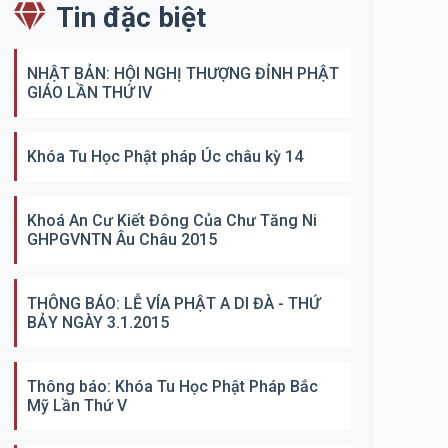
Tin đặc biệt
NHẬT BẢN: HỘI NGHỊ THƯỢNG ĐỈNH PHẬT
GIÁO LẦN THỨ IV
Khóa Tu Học Phật pháp Úc châu kỳ 14
Khoá An Cư Kiết Đông Của Chư Tăng Ni
GHPGVNTN Âu Châu 2015
THÔNG BÁO: LỄ VÍA PHẬT A DI ĐÀ - THỨ
BẢY NGÀY 3.1.2015
Thông báo: Khóa Tu Học Phật Pháp Bắc
Mỹ Lần Thứ V