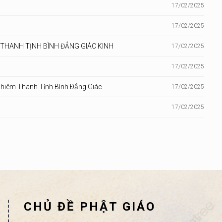
17/02/2025
17/02/2025
THANH TỊNH BÌNH ĐẲNG GIÁC KINH
17/02/2025
17/02/2025
ghiêm Thanh Tịnh Bình Ðẳng Giác
17/02/2025
17/02/2025
CHỦ ĐỀ PHẬT GIÁO