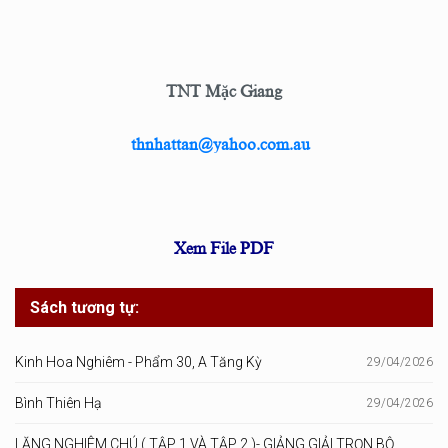
TNT Mặc Giang
thnhattan@yahoo.com.au
Xem File PDF
Sách tương tự:
Kinh Hoa Nghiêm - Phẩm 30, A Tăng Kỳ
29/04/2026
Bình Thiên Hạ
29/04/2026
LĂNG NGHIÊM CHÚ ( TẬP 1 VÀ TẬP 2 )- GIẢNG GIẢI TRỌN BỘ