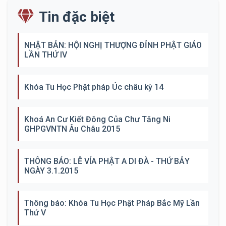
Tin đặc biệt
NHẬT BẢN: HỘI NGHỊ THƯỢNG ĐỈNH PHẬT GIÁO
LẦN THỨ IV
Khóa Tu Học Phật pháp Úc châu kỳ 14
Khoá An Cư Kiết Đông Của Chư Tăng Ni
GHPGVNTN Âu Châu 2015
THÔNG BÁO: LỄ VÍA PHẬT A DI ĐÀ - THỨ BẢY
NGÀY 3.1.2015
Thông báo: Khóa Tu Học Phật Pháp Bắc Mỹ Lần
Thứ V