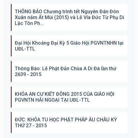
THÔNG BÁO Chương trình tết Nguyên Đán Đón
Xuân năm Ất Mùi (2015) và Lễ Vía Đức Từ Phụ Di
Lặc Tôn Ph...
Đại Hội Khoáng Đại Kỳ 5 Giáo Hội PGVNTNHN tại
UĐL-TTL
Thông Báo: Lễ Phật Đản Chùa A Di Đà lần thứ
2639 - 2015
KHÓA AN CƯ KIẾT ĐÔNG 2015 CỦA GIÁO HỘI
PGVNTN HẢI NGOẠI TẠI UĐL-TTL
ĐỨC: KHÓA TU HỌC PHẬT PHÁP ÂU CHÂU KỲ
THỨ 27 - 2015