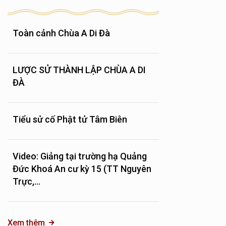
Toàn cảnh Chùa A Di Đà
LƯỢC SỬ THÀNH LẬP CHÙA A DI
ĐÀ
Tiểu sử cố Phật tử Tâm Biên
Video: Giảng tại trường hạ Quảng
Đức Khoá An cư kỳ 15 (TT Nguyên
Trực,...
Xem thêm