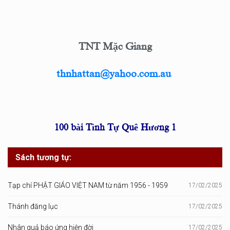
TNT Mặc Giang
thnhattan@yahoo.com.au
100 bài Tình Tự Quê Hương 1
Sách tương tự:
Tạp chí PHẬT GIÁO VIỆT NAM từ năm 1956 - 1959
17/02/2025
Thánh đăng lục
17/02/2025
Nhân quả báo ứng hiện đời
17/02/2025