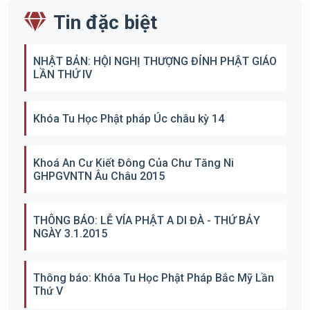
Tin đặc biệt
NHẬT BẢN: HỘI NGHỊ THƯỢNG ĐỈNH PHẬT GIÁO
LẦN THỨ IV
Khóa Tu Học Phật pháp Úc châu kỳ 14
Khoá An Cư Kiết Đông Của Chư Tăng Ni
GHPGVNTN Âu Châu 2015
THÔNG BÁO: LỄ VÍA PHẬT A DI ĐÀ - THỨ BẢY
NGÀY 3.1.2015
Thông báo: Khóa Tu Học Phật Pháp Bắc Mỹ Lần
Thứ V