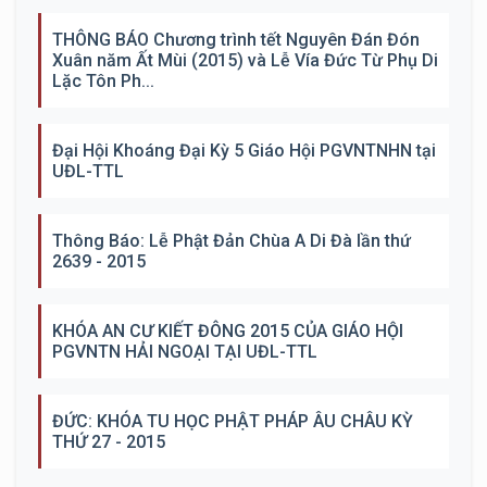
THÔNG BÁO Chương trình tết Nguyên Đán Đón
Xuân năm Ất Mùi (2015) và Lễ Vía Đức Từ Phụ Di
Lặc Tôn Ph...
Đại Hội Khoáng Đại Kỳ 5 Giáo Hội PGVNTNHN tại
UĐL-TTL
Thông Báo: Lễ Phật Đản Chùa A Di Đà lần thứ
2639 - 2015
KHÓA AN CƯ KIẾT ĐÔNG 2015 CỦA GIÁO HỘI
PGVNTN HẢI NGOẠI TẠI UĐL-TTL
ĐỨC: KHÓA TU HỌC PHẬT PHÁP ÂU CHÂU KỲ
THỨ 27 - 2015