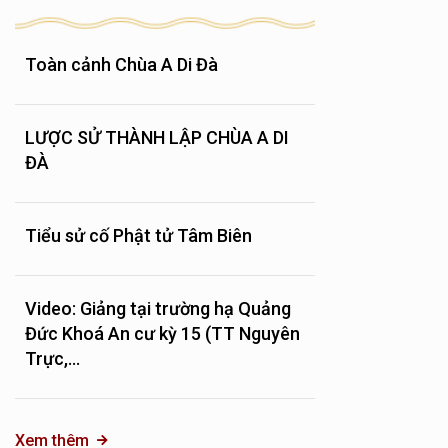
Toàn cảnh Chùa A Di Đà
LƯỢC SỬ THÀNH LẬP CHÙA A DI
ĐÀ
Tiểu sử cố Phật tử Tâm Biên
Video: Giảng tại trường hạ Quảng
Đức Khoá An cư kỳ 15 (TT Nguyên
Trực,...
Xem thêm