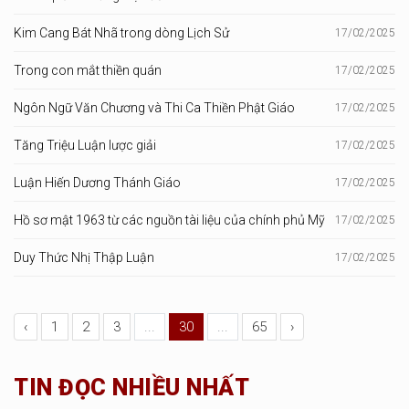
Kim Cang Bát Nhã trong dòng Lịch Sử
17/02/2025
Trong con mắt thiền quán
17/02/2025
Ngôn Ngữ Văn Chương và Thi Ca Thiền Phật Giáo
17/02/2025
Tăng Triệu Luận lược giải
17/02/2025
Luận Hiến Dương Thánh Giáo
17/02/2025
Hồ sơ mật 1963 từ các nguồn tài liệu của chính phủ Mỹ
17/02/2025
Duy Thức Nhị Thập Luận
17/02/2025
‹
1
2
3
...
30
...
65
›
TIN ĐỌC NHIỀU NHẤT