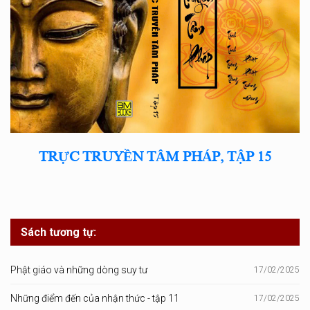
TRỰC TRUYỀN TÂM PHÁP, TẬP 15
Sách tương tự:
Phật giáo và những dòng suy tư
17/02/2025
Những điểm đến của nhận thức - tập 11
17/02/2025