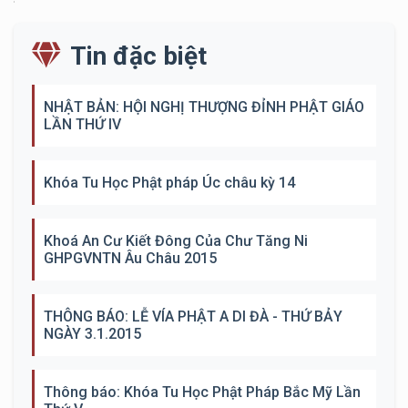
Tin đặc biệt
NHẬT BẢN: HỘI NGHỊ THƯỢNG ĐỈNH PHẬT GIÁO
LẦN THỨ IV
Khóa Tu Học Phật pháp Úc châu kỳ 14
Khoá An Cư Kiết Đông Của Chư Tăng Ni
GHPGVNTN Âu Châu 2015
THÔNG BÁO: LỄ VÍA PHẬT A DI ĐÀ - THỨ BẢY
NGÀY 3.1.2015
Thông báo: Khóa Tu Học Phật Pháp Bắc Mỹ Lần