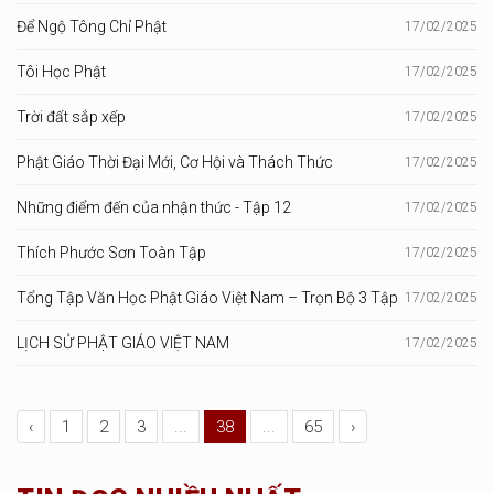
Để Ngộ Tông Chỉ Phật
17/02/2025
Tôi Học Phật
17/02/2025
Trời đất sắp xếp
17/02/2025
Phật Giáo Thời Đại Mới, Cơ Hội và Thách Thức
17/02/2025
Những điểm đến của nhận thức - Tập 12
17/02/2025
Thích Phước Sơn Toàn Tập
17/02/2025
Tổng Tập Văn Học Phật Giáo Việt Nam – Trọn Bộ 3 Tập
17/02/2025
LỊCH SỬ PHẬT GIÁO VIỆT NAM
17/02/2025
‹
1
2
3
...
38
...
65
›