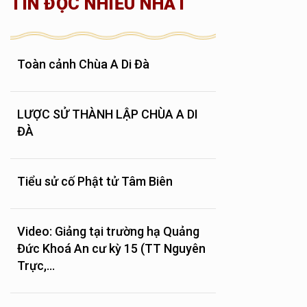
TIN ĐỌC NHIỀU NHẤT
Toàn cảnh Chùa A Di Đà
LƯỢC SỬ THÀNH LẬP CHÙA A DI
ĐÀ
Tiểu sử cố Phật tử Tâm Biên
Video: Giảng tại trường hạ Quảng
Đức Khoá An cư kỳ 15 (TT Nguyên
Trực,...