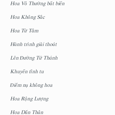
Hoa Vô Thường bất biến
Hoa Không Sắc
Hoa Từ Tâm
Hành trình giải thoát
Lên Ðường Tứ Thánh
Khuyến tĩnh tu
Ðiểm nụ không hoa
Hoa Rộng Lượng
Hoa Dấn Thân