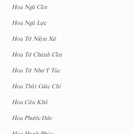
Hoa Ngũ Căn
Hoa Ngũ Lực
Hoa Tứ Niệm Xứ
Hoa Tứ Chánh Cần
Hoa Tứ Như Ý Túc
Hoa Thất Giác Chi
Hoa Cứu Khổ
Hoa Phước Đức
Hoa Hạnh Phúc