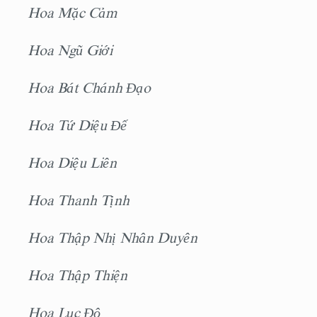
Hoa Mặc Cảm
Hoa Ngũ Giới
Hoa Bát Chánh Đạo
Hoa Tứ Diệu Đế
Hoa Diệu Liên
Hoa Thanh Tịnh
Hoa Thập Nhị Nhân Duyên
Hoa Thập Thiện
Hoa Lục Độ