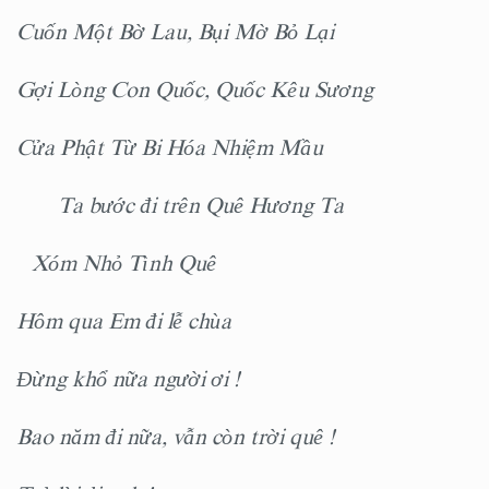
Cuốn Một Bờ Lau, Bụi Mờ Bỏ Lại
Gợi Lòng Con Quốc, Quốc Kêu Sương
Cửa Phật Từ Bi Hóa Nhiệm Mầu
Ta bước đi trên Quê Hương Ta
Xóm Nhỏ Tình Quê
Hôm qua Em đi lễ chùa
Đừng khổ nữa người ơi !
Bao năm đi nữa, vẫn còn trời quê !