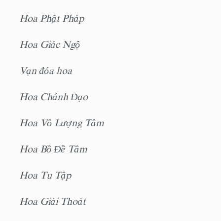
Hoa Phật Pháp
Hoa Giác Ngộ
Vạn đóa hoa
Hoa Chánh Ðạo
Hoa Vô Lượng Tâm
Hoa Bồ Ðề Tâm
Hoa Tu Tập
Hoa Giải Thoát