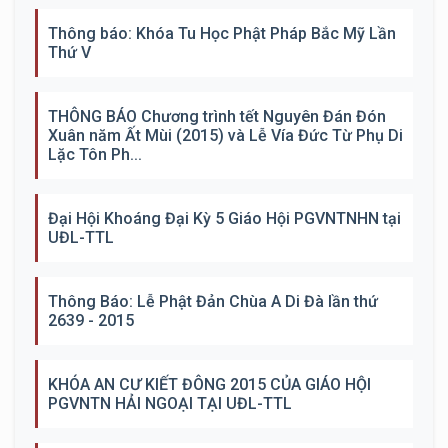
Thông báo: Khóa Tu Học Phật Pháp Bắc Mỹ Lần
Thứ V
THÔNG BÁO Chương trình tết Nguyên Đán Đón
Xuân năm Ất Mùi (2015) và Lễ Vía Đức Từ Phụ Di
Lặc Tôn Ph...
Đại Hội Khoáng Đại Kỳ 5 Giáo Hội PGVNTNHN tại
UĐL-TTL
Thông Báo: Lễ Phật Đản Chùa A Di Đà lần thứ
2639 - 2015
KHÓA AN CƯ KIẾT ĐÔNG 2015 CỦA GIÁO HỘI
PGVNTN HẢI NGOẠI TẠI UĐL-TTL