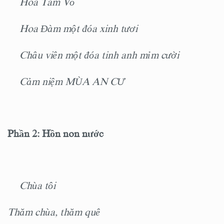
Hoa Tam Vô
Hoa Đàm một đóa xinh tươi
Châu viên một đóa tinh anh mỉm cười
Cảm niệm MÙA AN CƯ
Phần 2: Hồn non nước
Chùa tôi
Thăm chùa, thăm quê