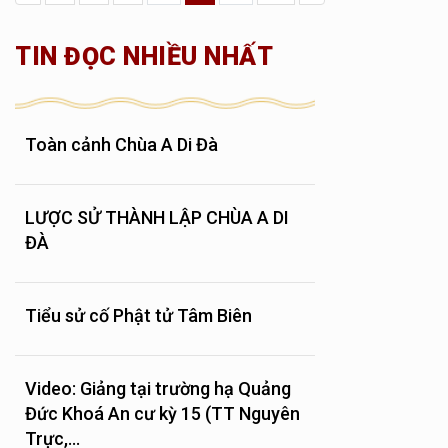
TIN ĐỌC NHIỀU NHẤT
Toàn cảnh Chùa A Di Đà
LƯỢC SỬ THÀNH LẬP CHÙA A DI
ĐÀ
Tiểu sử cố Phật tử Tâm Biên
Video: Giảng tại trường hạ Quảng
Đức Khoá An cư kỳ 15 (TT Nguyên
Trực,...