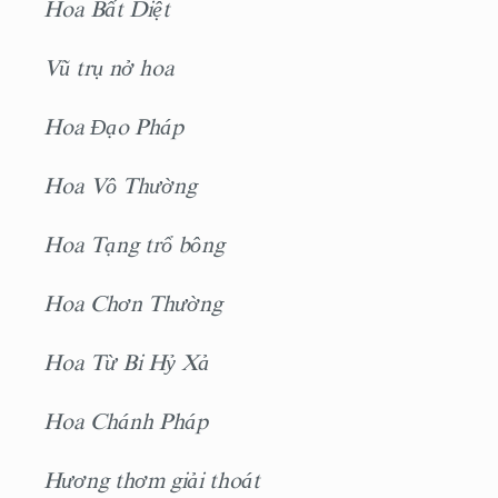
Hoa Bất Diệt
Vũ trụ nở hoa
Hoa Ðạo Pháp
Hoa Vô Thường
Hoa Tạng trổ bông
Hoa Chơn Thường
Hoa Từ Bi Hỷ Xả
Hoa Chánh Pháp
Hương thơm giải thoát