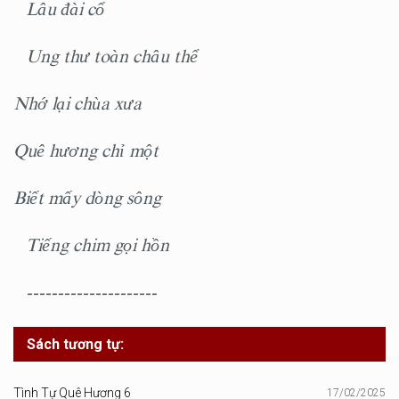
Lâu đài cổ
Ung thư toàn châu thể
Nhớ lại chùa xưa
Quê hương chỉ một
Biết mấy dòng sông
Tiếng chim gọi hồn
---------------------
Sách tương tự:
Tình Tự Quê Hương 6
17/02/2025