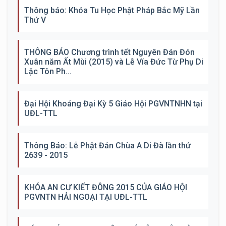
Thông báo: Khóa Tu Học Phật Pháp Bắc Mỹ Lần
Thứ V
THÔNG BÁO Chương trình tết Nguyên Đán Đón
Xuân năm Ất Mùi (2015) và Lễ Vía Đức Từ Phụ Di
Lặc Tôn Ph...
Đại Hội Khoáng Đại Kỳ 5 Giáo Hội PGVNTNHN tại
UĐL-TTL
Thông Báo: Lễ Phật Đản Chùa A Di Đà lần thứ
2639 - 2015
KHÓA AN CƯ KIẾT ĐÔNG 2015 CỦA GIÁO HỘI
PGVNTN HẢI NGOẠI TẠI UĐL-TTL