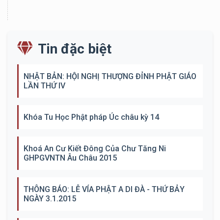
Tin đặc biệt
NHẬT BẢN: HỘI NGHỊ THƯỢNG ĐỈNH PHẬT GIÁO
LẦN THỨ IV
Khóa Tu Học Phật pháp Úc châu kỳ 14
Khoá An Cư Kiết Đông Của Chư Tăng Ni
GHPGVNTN Âu Châu 2015
THÔNG BÁO: LỄ VÍA PHẬT A DI ĐÀ - THỨ BẢY
NGÀY 3.1.2015