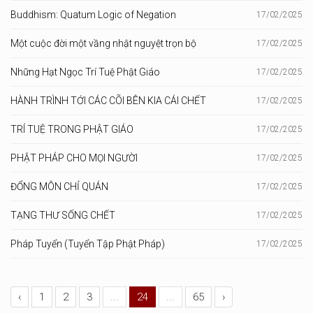
Buddhism: Quatum Logic of Negation
17/02/2025
Một cuộc đời một vầng nhật nguyệt trọn bộ
17/02/2025
Những Hạt Ngọc Trí Tuệ Phật Giáo
17/02/2025
HÀNH TRÌNH TỚI CÁC CÕI BÊN KIA CÁI CHẾT
17/02/2025
TRÍ TUỆ TRONG PHẬT GIÁO
17/02/2025
PHẬT PHÁP CHO MỌI NGƯỜI
17/02/2025
ĐỔNG MÔN CHỈ QUÁN
17/02/2025
TẠNG THƯ SỐNG CHẾT
17/02/2025
Pháp Tuyển (Tuyển Tập Phật Pháp)
17/02/2025
‹
1
2
3
...
24
...
65
›