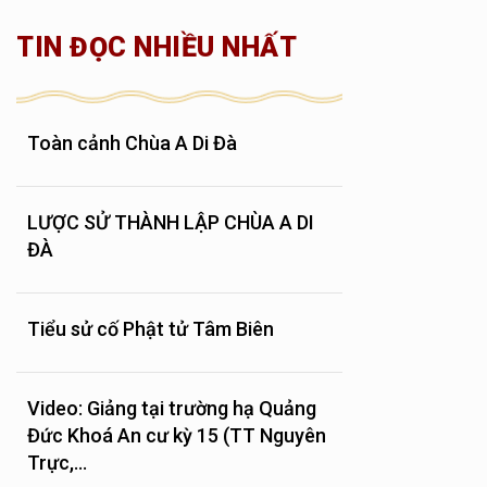
TIN ĐỌC NHIỀU NHẤT
Toàn cảnh Chùa A Di Đà
LƯỢC SỬ THÀNH LẬP CHÙA A DI
ĐÀ
Tiểu sử cố Phật tử Tâm Biên
Video: Giảng tại trường hạ Quảng
Đức Khoá An cư kỳ 15 (TT Nguyên
Trực,...