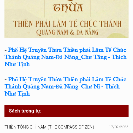
-
Phổ Hệ Truyền Thừa Thiền phái Lâm Tế Chúc
Thánh Quảng Nam-Đà Nẵng_Chư Tăng - Thích
Như Tịnh
-
Phổ Hệ Truyền Thừa Thiền phái Lâm Tế Chúc
Thánh Quảng Nam-Đà Nẵng_Chư Ni - Thích
Như Tịnh
Sách tương tự:
THIỀN TÔNG CHỈ NAM (THE COMPASS OF ZEN)
17/02/2025