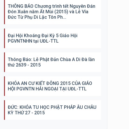
THÔNG BÁO Chương trình tết Nguyên Đán
Đón Xuân năm Ất Mùi (2015) và Lễ Vía
Đức Từ Phụ Di Lặc Tôn Ph...
Đại Hội Khoáng Đại Kỳ 5 Giáo Hội
PGVNTNHN tại UĐL-TTL
Thông Báo: Lễ Phật Đản Chùa A Di Đà lần
thứ 2639 - 2015
KHÓA AN CƯ KIẾT ĐÔNG 2015 CỦA GIÁO
HỘI PGVNTN HẢI NGOẠI TẠI UĐL-TTL
ĐỨC: KHÓA TU HỌC PHẬT PHÁP ÂU CHÂU
KỲ THỨ 27 - 2015