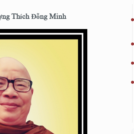
ợng Thích Đỗng Minh