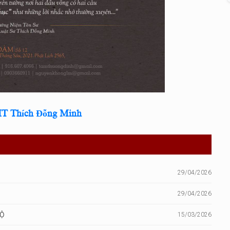
T Thích Đỗng Minh
29/04/2026
29/04/2026
BỘ
15/03/2026