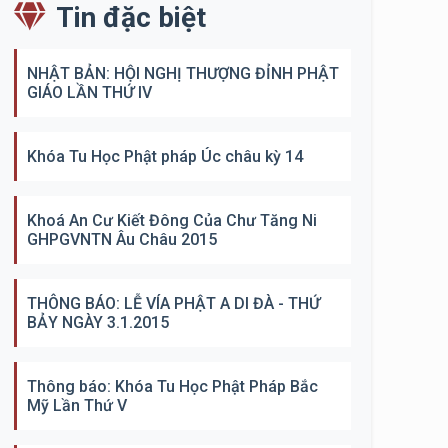
Tin đặc biệt
NHẬT BẢN: HỘI NGHỊ THƯỢNG ĐỈNH PHẬT
GIÁO LẦN THỨ IV
Khóa Tu Học Phật pháp Úc châu kỳ 14
Khoá An Cư Kiết Đông Của Chư Tăng Ni
GHPGVNTN Âu Châu 2015
THÔNG BÁO: LỄ VÍA PHẬT A DI ĐÀ - THỨ
BẢY NGÀY 3.1.2015
Thông báo: Khóa Tu Học Phật Pháp Bắc
Mỹ Lần Thứ V