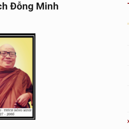
ch Đỗng Minh