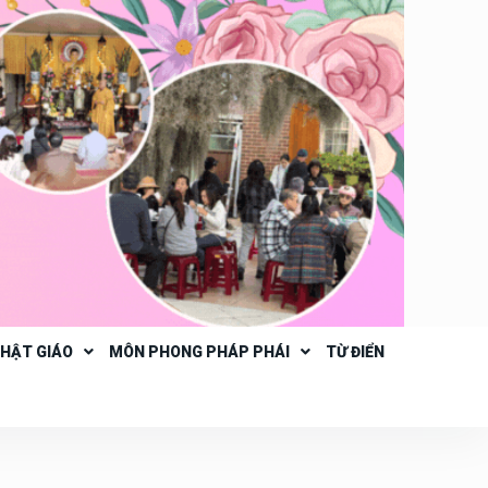
PHẬT GIÁO
MÔN PHONG PHÁP PHÁI
TỪ ĐIỂN