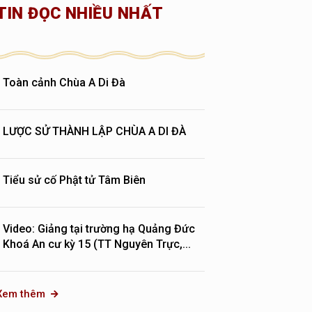
TIN ĐỌC NHIỀU NHẤT
Toàn cảnh Chùa A Di Đà
LƯỢC SỬ THÀNH LẬP CHÙA A DI ĐÀ
Tiểu sử cố Phật tử Tâm Biên
Video: Giảng tại trường hạ Quảng Đức
Khoá An cư kỳ 15 (TT Nguyên Trực,...
Xem thêm