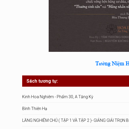
Tưởng Niệm H
Sách tương tự:
Kinh Hoa Nghiêm - Phẩm 30, A Tăng Kỳ
Bình Thiên Hạ
LĂNG NGHIÊM CHÚ ( TẬP 1 VÀ TẬP 2 )- GIẢNG GIẢI TRỌN 