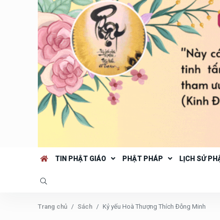
TIN PHẬT GIÁO
PHẬT PHÁP
LỊCH SỬ PH
Trang chủ
Sách
Kỷ yếu Hoà Thượng Thích Đỗng Minh