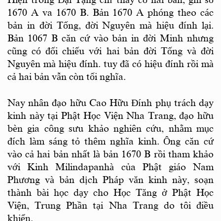
1670 A va 1670 B. Bản 1670 A phóng theo các
bản in đời Tống, đời Nguyên mà hiệu đính lại.
Bản 1067 B căn cứ vào bản in đời Minh nhưng
cũng có đối chiếu với hai bản đời Tống và đời
Nguyên mà hiệu đính. tuy đã có hiệu đính rồi mà
cả hai bản vẫn còn tối nghĩa.
Nay nhân đạo hữu Cao Hữu Ðính phụ trách dạy
kinh này tại Phật Học Viện Nha Trang, đạo hữu
bèn gia công sưu khảo nghiên cứu, nhằm mục
đích làm sáng tỏ thêm nghĩa kinh. Ông căn cứ
vào cả hai bản nhất là bản 1670 B rồi tham khảo
với Kinh Milindapanhà của Phật giáo Nam
Phương và bản dịch Pháp văn kinh này, soạn
thành bài học dạy cho Học Tăng ở Phật Học
Viện, Trung Phần tại Nha Trang do tôi điều
khiển.