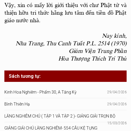
Vậy, xin có mấy lời giới thiệu với chư Phật tử và
thiện hữu tri thức hằng lưu tâm đến tiền đồ Phật
giáo nước nhà.
Nay kính,
Nha Trang, Thu Canh Tuất P.L. 2514 (1970)
Giám Viện Trung Phần
Hòa Thượng
Thích Trí Thủ
Sách tương tự:
Kinh Hoa Nghiêm - Phẩm 30, A Tăng Kỳ
29/04/2026
Bình Thiên Hạ
29/04/2026
LĂNG NGHIÊM CHÚ ( TẬP 1 VÀ TẬP 2 )- GIẢNG GIẢI TRỌN BỘ
15/03/2026
GIẢNG GIẢI CHÚ LĂNG NGHIÊM- 554 CÂU KỆ TỤNG