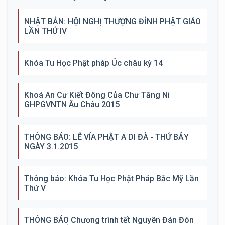
NHẬT BẢN: HỘI NGHỊ THƯỢNG ĐỈNH PHẬT GIÁO
LẦN THỨ IV
Khóa Tu Học Phật pháp Úc châu kỳ 14
Khoá An Cư Kiết Đông Của Chư Tăng Ni
GHPGVNTN Âu Châu 2015
THÔNG BÁO: LỄ VÍA PHẬT A DI ĐÀ - THỨ BẢY
NGÀY 3.1.2015
Thông báo: Khóa Tu Học Phật Pháp Bắc Mỹ Lần
Thứ V
THÔNG BÁO Chương trình tết Nguyên Đán Đón