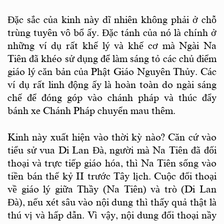
Ðặc sắc của kinh này dĩ nhiên không phải ở chỗ
trùng tuyên vô bổ ấy. Ðặc tánh của nó là chính ở
những ví dụ rất khế lý và khế cơ mà Ngài Na
Tiên đã khéo sử dụng để làm sáng tỏ các chủ điểm
giáo lý căn bản của Phật Giáo Nguyên Thủy. Các
ví dụ rất linh động ấy là hoàn toàn do ngài sáng
chế để đóng góp vào chánh pháp và thúc đẩy
bánh xe Chánh Pháp chuyển mau thêm.
Kinh này xuất hiện vào thời kỳ nào? Căn cứ vào
tiểu sử vua Di Lan Ðà, người mà Na Tiên đã đối
thoại và trực tiếp giáo hóa, thì Na Tiên sống vào
tiền bán thế kỷ II trước Tây lịch. Cuộc đối thoại
về giáo lý giữa Thầy (Na Tiên) và trò (Di Lan
Ðà), nếu xét sâu vào nội dung thì thấy quả thật là
thú vị và hấp dẫn. Vì vậy, nội dung đối thoại nầy