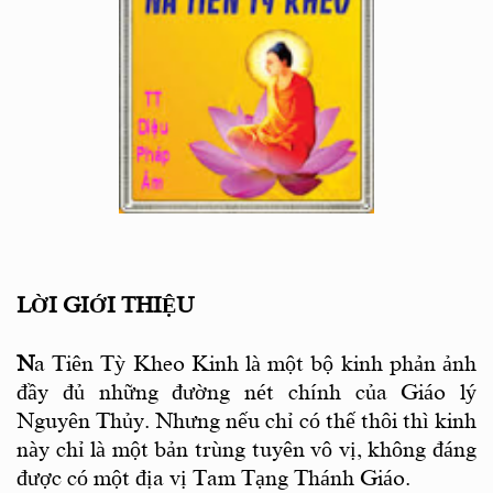
LỜI GIỚI THIỆU
N
a Tiên Tỳ Kheo Kinh là một bộ kinh phản ảnh
đầy đủ những đường nét chính của Giáo lý
Nguyên Thủy. Nhưng nếu chỉ có thế thôi thì kinh
này chỉ là một bản trùng tuyên vô vị, không đáng
được có một địa vị Tam Tạng Thánh Giáo.