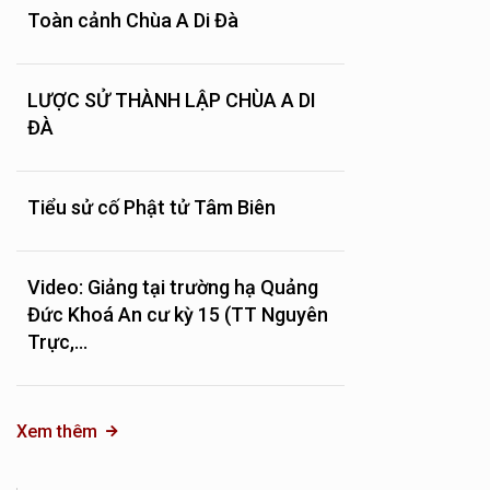
Toàn cảnh Chùa A Di Đà
LƯỢC SỬ THÀNH LẬP CHÙA A DI
ĐÀ
Tiểu sử cố Phật tử Tâm Biên
Video: Giảng tại trường hạ Quảng
Đức Khoá An cư kỳ 15 (TT Nguyên
Trực,...
Xem thêm