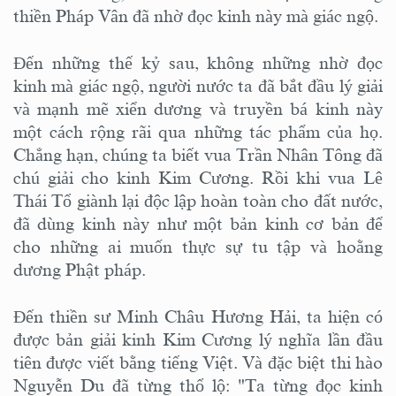
thiền Pháp Vân đã nhờ đọc kinh này mà giác ngộ.
Đến những thế kỷ sau, không những nhờ đọc
kinh mà giác ngộ, người nước ta đã bắt đầu lý giải
và mạnh mẽ xiển dương và truyền bá kinh này
một cách rộng rãi qua những tác phẩm của họ.
Chẳng hạn, chúng ta biết vua Trần Nhân Tông đã
chú giải cho kinh Kim Cương. Rồi khi vua Lê
Thái Tổ giành lại độc lập hoàn toàn cho đất nước,
đã dùng kinh này như một bản kinh cơ bản để
cho những ai muốn thực sự tu tập và hoằng
dương Phật pháp.
Đến thiền sư Minh Châu Hương Hải, ta hiện có
được bản giải kinh Kim Cương lý nghĩa lần đầu
tiên được viết bằng tiếng Việt. Và đặc biệt thi hào
Nguyễn Du đã từng thổ lộ: "Ta từng đọc kinh