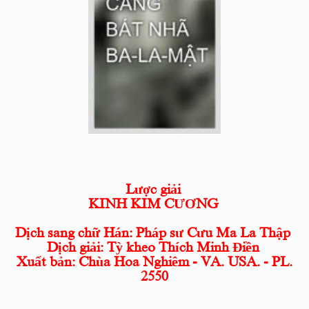
Lược giải
KINH KIM CƯƠNG
Dịch sang chữ Hán: Pháp sư Cưu Ma La Thập
Dịch giải: Tỳ kheo Thích Minh Điền
Xuất bản: Chùa Hoa Nghiêm - VA. USA. - PL.
2550