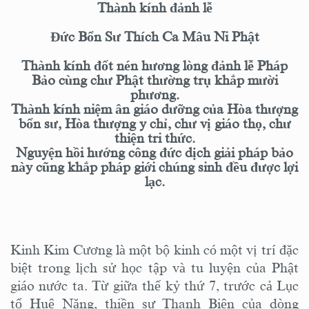
Thành kính đảnh lễ
Đức Bổn Sư Thích Ca Mâu Ni Phật
Thành kính đốt nén hương lòng đảnh lễ Pháp
Bảo cùng chư Phật thường trụ khắp mười
phương.
Thành kính niệm ân giáo dưỡng của Hòa thượng
bổn sư, Hòa thượng y chỉ, chư vị giáo thọ, chư
thiện tri thức.
Nguyện hồi hướng công đức dịch giải pháp bảo
này cũng khắp pháp giới chúng sinh đều được lợi
lạc.
Kinh Kim Cương là một bộ kinh có một vị trí đặc
biệt trong lịch sử học tập và tu luyện của Phật
giáo nước ta. Từ giữa thế kỷ thứ 7, trước cả Lục
tổ Huệ Năng, thiền sư Thanh Biện của dòng