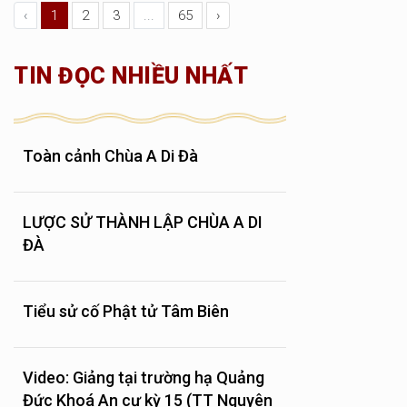
‹
1
2
3
...
65
›
TIN ĐỌC NHIỀU NHẤT
Toàn cảnh Chùa A Di Đà
LƯỢC SỬ THÀNH LẬP CHÙA A DI
ĐÀ
Tiểu sử cố Phật tử Tâm Biên
Video: Giảng tại trường hạ Quảng
Đức Khoá An cư kỳ 15 (TT Nguyên