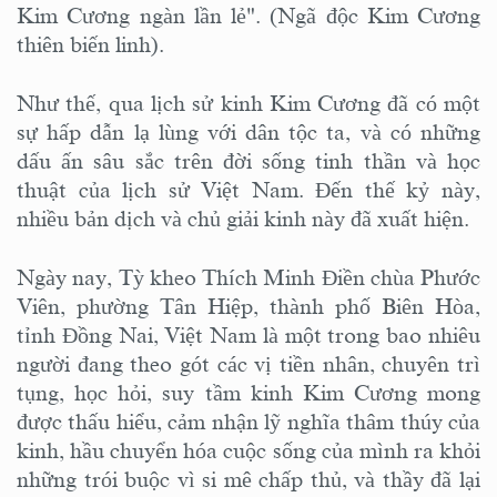
Kim Cương ngàn lần lẻ". (Ngã độc Kim Cương
thiên biến linh).
Như thế, qua lịch sử kinh Kim Cương đã có một
sự hấp dẫn lạ lùng với dân tộc ta, và có những
dấu ấn sâu sắc trên đời sống tinh thần và học
thuật của lịch sử Việt Nam. Đến thế kỷ này,
nhiều bản dịch và chủ giải kinh này đã xuất hiện.
Ngày nay, Tỳ kheo Thích Minh Điền chùa Phước
Viên, phường Tân Hiệp, thành phố Biên Hòa,
tỉnh Đồng Nai, Việt Nam là một trong bao nhiêu
người đang theo gót các vị tiền nhân, chuyên trì
tụng, học hỏi, suy tầm kinh Kim Cương mong
được thấu hiểu, cảm nhận lỹ nghĩa thâm thúy của
kinh, hầu chuyển hóa cuộc sống của mình ra khỏi
những trói buộc vì si mê chấp thủ, và thầy đã lại