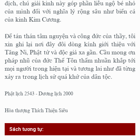
dịch, chú giải kinh này góp phần liễu ngộ bé nhỏ
của mình đối với nghĩa lý rộng sâu như biển cả
của kinh Kim Cương.
Để tán thán tâm nguyện và công đức của thầy, tôi
xin ghi lại nơi đây đôi dòng kính giới thiệu với
Tăng Ni, Phật tử và độc giả xa gần. Cầu mong ơn
pháp nhũ của đức Thế Tôn thấm nhuần khắp tới
mọi người trong hiện tại và tương lai như đã từng
xảy ra trong lịch sử quá khứ của dân tộc.
Phật lịch 2543 - Dương lịch 2000
Hòa thượng Thích Thiện Siêu
Sách tương tự: