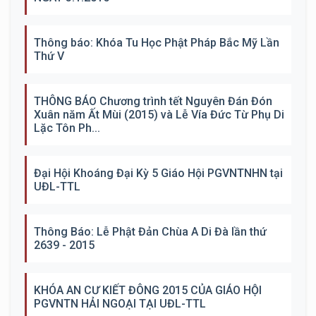
Thông báo: Khóa Tu Học Phật Pháp Bắc Mỹ Lần
Thứ V
THÔNG BÁO Chương trình tết Nguyên Đán Đón
Xuân năm Ất Mùi (2015) và Lễ Vía Đức Từ Phụ Di
Lặc Tôn Ph...
Đại Hội Khoáng Đại Kỳ 5 Giáo Hội PGVNTNHN tại
UĐL-TTL
Thông Báo: Lễ Phật Đản Chùa A Di Đà lần thứ
2639 - 2015
KHÓA AN CƯ KIẾT ĐÔNG 2015 CỦA GIÁO HỘI
PGVNTN HẢI NGOẠI TẠI UĐL-TTL