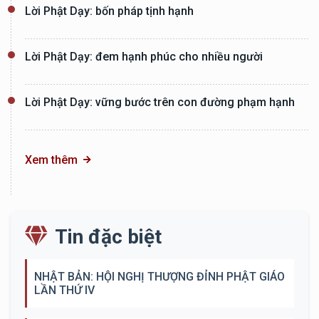
Lời Phật Dạy: bốn pháp tịnh hạnh
Lời Phật Dạy: đem hạnh phúc cho nhiều người
Lời Phật Dạy: vững bước trên con đường phạm hạnh
Xem thêm
Tin đặc biệt
NHẬT BẢN: HỘI NGHỊ THƯỢNG ĐỈNH PHẬT GIÁO
LẦN THỨ IV