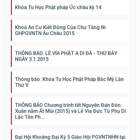
Khóa Tu Học Phật pháp Úc châu kỳ 14
Khoá An Cư Kiết Đông Của Chư Tăng Ni
GHPGVNTN Âu Châu 2015
THÔNG BÁO: LỄ VÍA PHẬT A DI ĐÀ - THỨ BẢY
NGÀY 3.1.2015
Thông báo: Khóa Tu Học Phật Pháp Bắc Mỹ Lần
Thứ V
THÔNG BÁO Chương trình tết Nguyên Đán Đón
Xuân năm Ất Mùi (2015) và Lễ Vía Đức Từ Phụ Di
Lặc Tôn Ph...
Đại Hội Khoáng Đại Kỳ 5 Giáo Hội PGVNTNHN tại