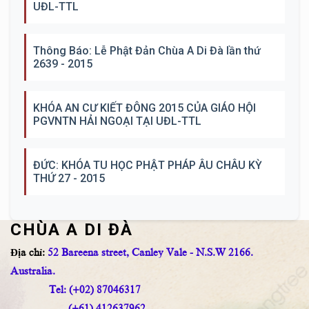
UĐL-TTL
Thông Báo: Lễ Phật Đản Chùa A Di Đà lần thứ
2639 - 2015
KHÓA AN CƯ KIẾT ĐÔNG 2015 CỦA GIÁO HỘI
PGVNTN HẢI NGOẠI TẠI UĐL-TTL
ĐỨC: KHÓA TU HỌC PHẬT PHÁP ÂU CHÂU KỲ
THỨ 27 - 2015
CHÙA A DI ĐÀ
Địa chỉ:
52 Bareena street, Canley Vale - N.S.W 2166.
Australia.
Tel: (+02) 87046317
(+61) 412637962