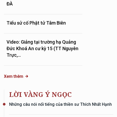
ĐÀ
Tiểu sử cố Phật tử Tâm Biên
Video: Giảng tại trường hạ Quảng
Đức Khoá An cư kỳ 15 (TT Nguyên
Trực,...
Xem thêm
LỜI VÀNG Ý NGỌC
Những câu nói nổi tiếng của thiền sư Thích Nhất Hạnh