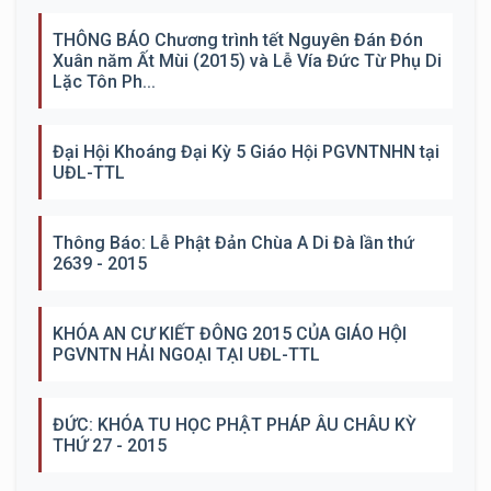
THÔNG BÁO Chương trình tết Nguyên Đán Đón
Xuân năm Ất Mùi (2015) và Lễ Vía Đức Từ Phụ Di
Lặc Tôn Ph...
Đại Hội Khoáng Đại Kỳ 5 Giáo Hội PGVNTNHN tại
UĐL-TTL
Thông Báo: Lễ Phật Đản Chùa A Di Đà lần thứ
2639 - 2015
KHÓA AN CƯ KIẾT ĐÔNG 2015 CỦA GIÁO HỘI
PGVNTN HẢI NGOẠI TẠI UĐL-TTL
ĐỨC: KHÓA TU HỌC PHẬT PHÁP ÂU CHÂU KỲ
THỨ 27 - 2015