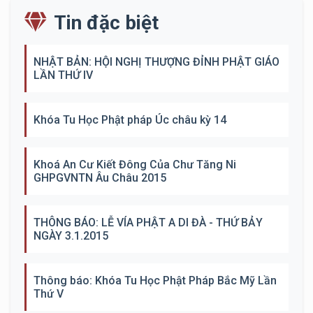
Tin đặc biệt
NHẬT BẢN: HỘI NGHỊ THƯỢNG ĐỈNH PHẬT GIÁO
LẦN THỨ IV
Khóa Tu Học Phật pháp Úc châu kỳ 14
Khoá An Cư Kiết Đông Của Chư Tăng Ni
GHPGVNTN Âu Châu 2015
THÔNG BÁO: LỄ VÍA PHẬT A DI ĐÀ - THỨ BẢY
NGÀY 3.1.2015
Thông báo: Khóa Tu Học Phật Pháp Bắc Mỹ Lần
Thứ V