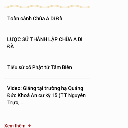
Toàn cảnh Chùa A Di Đà
LƯỢC SỬ THÀNH LẬP CHÙA A DI
ĐÀ
Tiểu sử cố Phật tử Tâm Biên
Video: Giảng tại trường hạ Quảng
Đức Khoá An cư kỳ 15 (TT Nguyên
Trực,...
Xem thêm