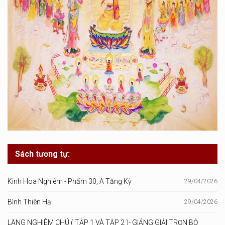
Sách tương tự:
Kinh Hoa Nghiêm - Phẩm 30, A Tăng Kỳ
29/04/2026
Bình Thiên Hạ
29/04/2026
LĂNG NGHIÊM CHÚ ( TẬP 1 VÀ TẬP 2 )- GIẢNG GIẢI TRỌN BỘ