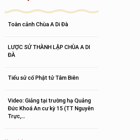
Toàn cảnh Chùa A Di Đà
LƯỢC SỬ THÀNH LẬP CHÙA A DI
ĐÀ
Tiểu sử cố Phật tử Tâm Biên
Video: Giảng tại trường hạ Quảng
Đức Khoá An cư kỳ 15 (TT Nguyên
Trực,...