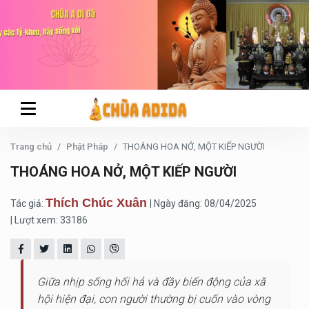
Trang chủ
Phật Pháp
THOÁNG HOA NỞ, MỘT KIẾP NGƯỜI
THOÁNG HOA NỞ, MỘT KIẾP NGƯỜI
Thích Chúc Xuân
Tác giả:
| Ngày đăng: 08/04/2025
| Lượt xem: 33186
Giữa nhịp sống hối hả và đầy biến động của xã
hội hiện đại, con người thường bị cuốn vào vòng