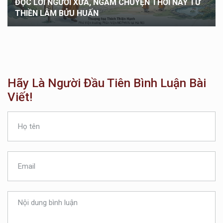
Phật Pháp
04/07/2026
Lời Kinh Mới
Hãy Là Người Đầu Tiên Bình Luận Bài
Viết!