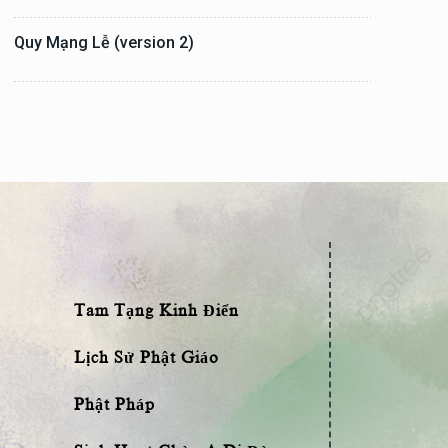
Quy Mạng Lễ (version 2)
Tam Tạng Kinh Điển
Lịch Sử Phật Giáo
Phật Pháp