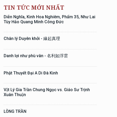
TIN TỨC MỚI NHẤT
Diễn Nghĩa, Kinh Hoa Nghiêm, Phẩm 35, Như Lai
Tùy Hảo Quang Minh Công Đức
Chân lý Duyên khởi - 緣起真理
Danh lợi như phù vân - 名利如浮雲
Phật Thuyết Đại A Di Đà Kinh
Vật Lý Gia Trần Chung Ngọc vs. Giáo Sư Trịnh
Xuân Thuận
LÒNG TRẦN