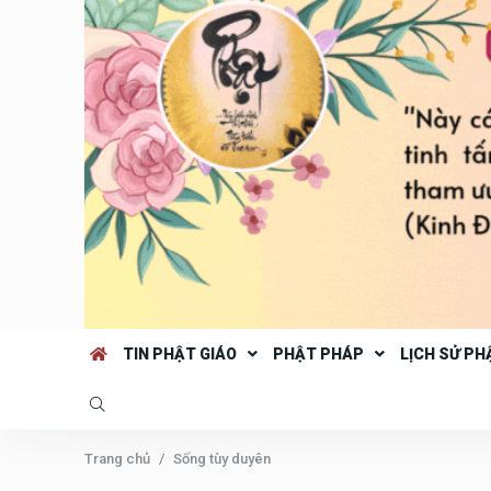
TIN PHẬT GIÁO
PHẬT PHÁP
LỊCH SỬ PH
Trang chủ
Sống tùy duyên