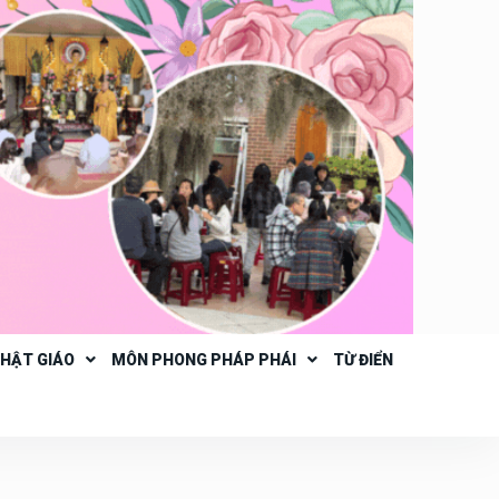
PHẬT GIÁO
MÔN PHONG PHÁP PHÁI
TỪ ĐIỂN