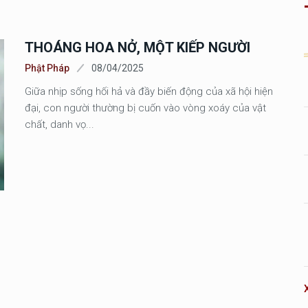
THOÁNG HOA NỞ, MỘT KIẾP NGƯỜI
Phật Pháp
08/04/2025
Giữa nhịp sống hối hả và đầy biến động của xã hội hiện
đại, con người thường bị cuốn vào vòng xoáy của vật
chất, danh vọ...