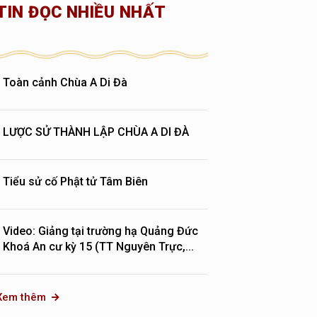
TIN ĐỌC NHIỀU NHẤT
Toàn cảnh Chùa A Di Đà
LƯỢC SỬ THÀNH LẬP CHÙA A DI ĐÀ
Tiểu sử cố Phật tử Tâm Biên
Video: Giảng tại trường hạ Quảng Đức
Khoá An cư kỳ 15 (TT Nguyên Trực,...
Xem thêm