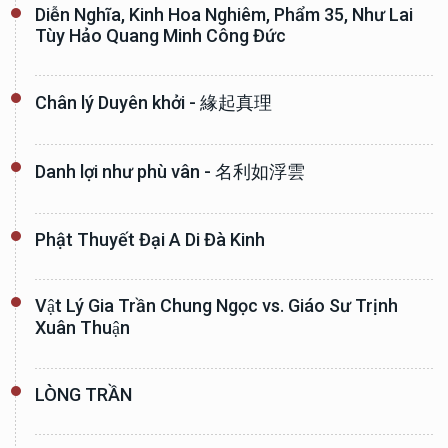
Diễn Nghĩa, Kinh Hoa Nghiêm, Phẩm 35, Như Lai
Tùy Hảo Quang Minh Công Đức
Chân lý Duyên khởi - 緣起真理
Danh lợi như phù vân - 名利如浮雲
Phật Thuyết Đại A Di Đà Kinh
Vật Lý Gia Trần Chung Ngọc vs. Giáo Sư Trịnh
Xuân Thuận
LÒNG TRẦN