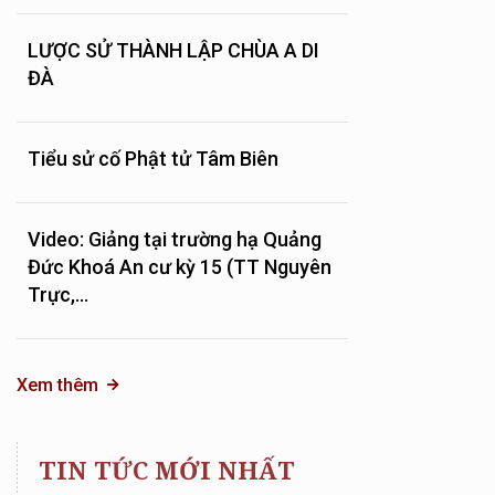
LƯỢC SỬ THÀNH LẬP CHÙA A DI
ĐÀ
Tiểu sử cố Phật tử Tâm Biên
Video: Giảng tại trường hạ Quảng
Đức Khoá An cư kỳ 15 (TT Nguyên
Trực,...
Xem thêm
TIN TỨC MỚI NHẤT