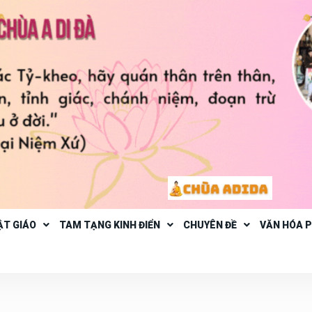
ẬT GIÁO
TAM TẠNG KINH ĐIỂN
CHUYÊN ĐỀ
VĂN HÓA 