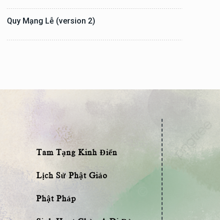
Quy Mạng Lễ (version 2)
Tam Tạng Kinh Điển
Lịch Sử Phật Giáo
Phật Pháp