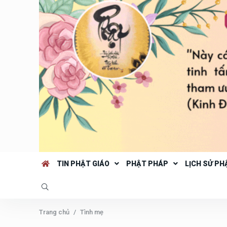
TIN PHẬT GIÁO
PHẬT PHÁP
LỊCH SỬ PH
Trang chủ
Tình mẹ