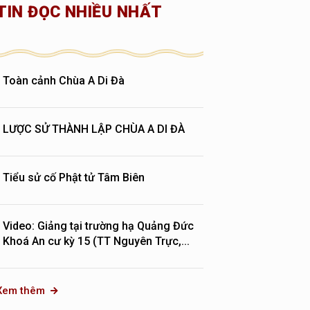
TIN ĐỌC NHIỀU NHẤT
Toàn cảnh Chùa A Di Đà
LƯỢC SỬ THÀNH LẬP CHÙA A DI ĐÀ
Tiểu sử cố Phật tử Tâm Biên
Video: Giảng tại trường hạ Quảng Đức
Khoá An cư kỳ 15 (TT Nguyên Trực,...
Xem thêm