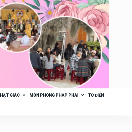
PHẬT GIÁO
MÔN PHONG PHÁP PHÁI
TỪ ĐIỂN