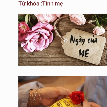
Từ khóa :Tình mẹ