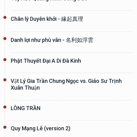
Chân lý Duyên khởi - 緣起真理
Danh lợi như phù vân - 名利如浮雲
Phật Thuyết Đại A Di Đà Kinh
Vật Lý Gia Trần Chung Ngọc vs. Giáo Sư Trịnh
Xuân Thuận
LÒNG TRẦN
Quy Mạng Lễ (version 2)