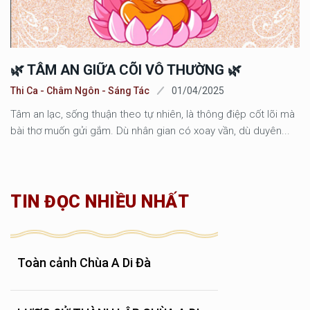
🌿 TÂM AN GIỮA CÕI VÔ THƯỜNG 🌿
Thi Ca - Châm Ngôn - Sáng Tác
01/04/2025
Tâm an lạc, sống thuận theo tự nhiên, là thông điệp cốt lõi mà
bài thơ muốn gửi gắm. Dù nhân gian có xoay vần, dù duyên...
TIN ĐỌC NHIỀU NHẤT
Toàn cảnh Chùa A Di Đà