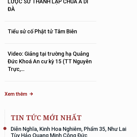
LƯỢC SỬ THÀNH LẬP CHÙA A DI
ĐÀ
Tiểu sử cố Phật tử Tâm Biên
Video: Giảng tại trường hạ Quảng
Đức Khoá An cư kỳ 15 (TT Nguyên
Trực,...
Xem thêm
TIN TỨC MỚI NHẤT
Diễn Nghĩa, Kinh Hoa Nghiêm, Phẩm 35, Như Lai
Tùy Hảo Quang Minh Công Đức