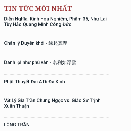
TIN TỨC MỚI NHẤT
Diễn Nghĩa, Kinh Hoa Nghiêm, Phẩm 35, Như Lai
Tùy Hảo Quang Minh Công Đức
Chân lý Duyên khởi - 緣起真理
Danh lợi như phù vân - 名利如浮雲
Phật Thuyết Đại A Di Đà Kinh
Vật Lý Gia Trần Chung Ngọc vs. Giáo Sư Trịnh
Xuân Thuận
LÒNG TRẦN