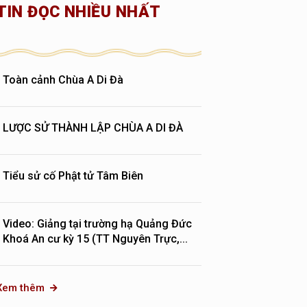
TIN ĐỌC NHIỀU NHẤT
Toàn cảnh Chùa A Di Đà
LƯỢC SỬ THÀNH LẬP CHÙA A DI ĐÀ
Tiểu sử cố Phật tử Tâm Biên
Video: Giảng tại trường hạ Quảng Đức
Khoá An cư kỳ 15 (TT Nguyên Trực,...
Xem thêm