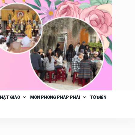
PHẬT GIÁO
MÔN PHONG PHÁP PHÁI
TỪ ĐIỂN