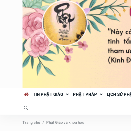
TIN PHẬT GIÁO
PHẬT PHÁP
LỊCH SỬ PH
Trang chủ
Phật Giáo và khoa học