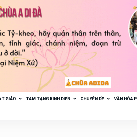
ẬT GIÁO
TAM TẠNG KINH ĐIỂN
CHUYÊN ĐỀ
VĂN HÓA 