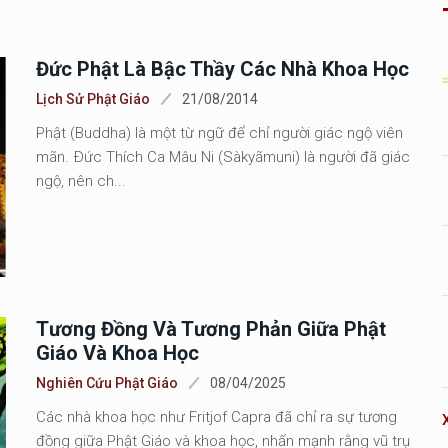
Đức Phật Là Bậc Thầy Các Nhà Khoa Học
Lịch Sử Phật Giáo
21/08/2014
Phật (Buddha) là một từ ngữ để chỉ người giác ngộ viên
mãn. Ðức Thích Ca Mâu Ni (Sàkyãmuni) là người đã giác
ngộ, nên ch...
Tương Đồng Và Tương Phản Giữa Phật
Giáo Và Khoa Học
Nghiên Cứu Phật Giáo
08/04/2025
Các nhà khoa học như Fritjof Capra đã chỉ ra sự tương
đồng giữa Phật Giáo và khoa học, nhấn mạnh rằng vũ trụ