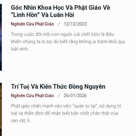
Góc Nhìn Khoa Học Và Phật Giáo Về
“linh Hồn” Và Luân Hồi
Nghiên Cứu Phật Giáo
12/12/2023
Trong cuộc đời mỗi con người, cái chết luôn là điều
khiến chúng ta lo sợ, dù biết rằng không ai tránh khỏi quy
luật sinh...
Trí Tuệ Và Kiến Thức Đồng Nguyên
Nghiên Cứu Phật Giáo
26/01/2026
Phật giáo nhấn mạnh vào việc "quán tự tại", sử dụng trí
tuệ và thiền định để nhận biết bản chất chân thật của
vạn vật, h...