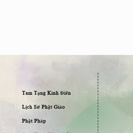
Tam Tạng Kinh Điển
Lịch Sử Phật Giáo
Phật Pháp