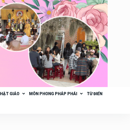
PHẬT GIÁO
MÔN PHONG PHÁP PHÁI
TỪ ĐIỂN