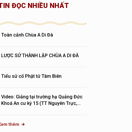
TIN ĐỌC NHIỀU NHẤT
Toàn cảnh Chùa A Di Đà
LƯỢC SỬ THÀNH LẬP CHÙA A DI ĐÀ
Tiểu sử cố Phật tử Tâm Biên
Video: Giảng tại trường hạ Quảng Đức
Khoá An cư kỳ 15 (TT Nguyên Trực,...
Xem thêm