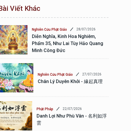
Bài Viết Khác
28/07/2026
Nghiên Cứu Phật Giáo
Diễn Nghĩa, Kinh Hoa Nghiêm,
Phẩm 35, Như Lai Tùy Hảo Quang
Minh Công Đức
27/07/2026
Nghiên Cứu Phật Giáo
Chân Lý Duyên Khởi - 緣起真理
22/07/2026
Phật Pháp
Danh Lợi Như Phù Vân - 名利如浮
雲