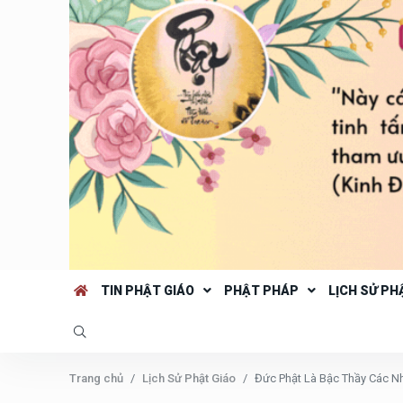
TIN PHẬT GIÁO
PHẬT PHÁP
LỊCH SỬ PH
Trang chủ
Lịch Sử Phật Giáo
Đức Phật Là Bậc Thầy Các N