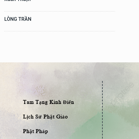
LÒNG TRẦN
Tam Tạng Kinh Điển
Lịch Sử Phật Giáo
Phật Pháp