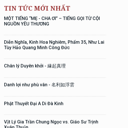
TIN TỨC MỚI NHẤT
MỘT TIẾNG “MẸ - CHA ƠI” – TIẾNG GỌI TỪ CỘI
NGUỒN YÊU THƯƠNG
Diễn Nghĩa, Kinh Hoa Nghiêm, Phẩm 35, Như Lai
Tùy Hảo Quang Minh Công Đức
Chân lý Duyên khởi - 緣起真理
Danh lợi như phù vân - 名利如浮雲
Phật Thuyết Đại A Di Đà Kinh
Vật Lý Gia Trần Chung Ngọc vs. Giáo Sư Trịnh
Xuân Thuận