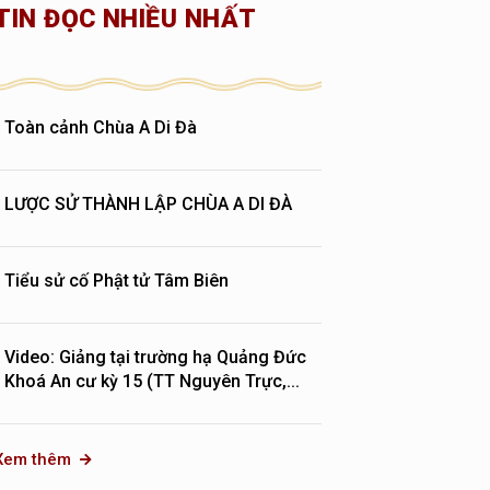
TIN ĐỌC NHIỀU NHẤT
Toàn cảnh Chùa A Di Đà
LƯỢC SỬ THÀNH LẬP CHÙA A DI ĐÀ
Tiểu sử cố Phật tử Tâm Biên
Video: Giảng tại trường hạ Quảng Đức
Khoá An cư kỳ 15 (TT Nguyên Trực,...
Xem thêm