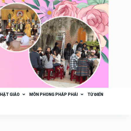
PHẬT GIÁO
MÔN PHONG PHÁP PHÁI
TỪ ĐIỂN