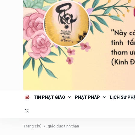
TIN PHẬT GIÁO
PHẬT PHÁP
LỊCH SỬ PH
Trang chủ
giáo dục tinh thần