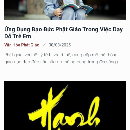
Ứng Dụng Đạo Đức Phật Giáo Trong Việc Dạy
Dỗ Trẻ Em
Văn Hóa Phật Giáo
30/03/2025
Phật giáo, với triết lý từ bi và trí tuệ, cung cấp một hệ thống
giáo dục đạo đức sâu sắc có thể áp dụng trong đời sống g...