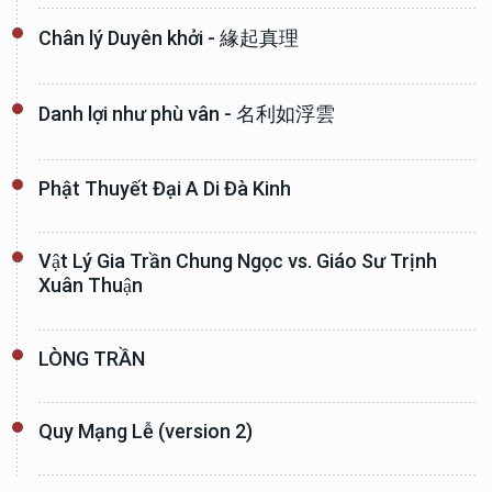
Chân lý Duyên khởi - 緣起真理
Danh lợi như phù vân - 名利如浮雲
Phật Thuyết Đại A Di Đà Kinh
Vật Lý Gia Trần Chung Ngọc vs. Giáo Sư Trịnh
Xuân Thuận
LÒNG TRẦN
Quy Mạng Lễ (version 2)