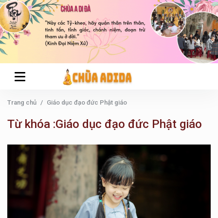
Trang chủ
Giáo dục đạo đức Phật giáo
Từ khóa :Giáo dục đạo đức Phật giáo