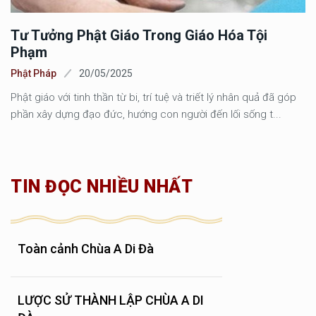
Tư Tưởng Phật Giáo Trong Giáo Hóa Tội
Phạm
Phật Pháp
20/05/2025
Phật giáo với tinh thần từ bi, trí tuệ và triết lý nhân quả đã góp
phần xây dựng đạo đức, hướng con người đến lối sống t...
TIN ĐỌC NHIỀU NHẤT
Toàn cảnh Chùa A Di Đà
LƯỢC SỬ THÀNH LẬP CHÙA A DI