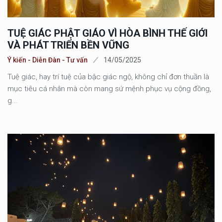
TUỆ GIÁC PHẬT GIÁO VÌ HÒA BÌNH THẾ GIỚI
VÀ PHÁT TRIỂN BỀN VỮNG
Ý kiến - Diễn Đàn - Tư vấn
14/05/2025
Tuệ giác, hay trí tuệ của bậc giác ngộ, không chỉ đơn thuần là
mục tiêu cá nhân mà còn mang sứ mệnh phục vụ cộng đồng,
g...