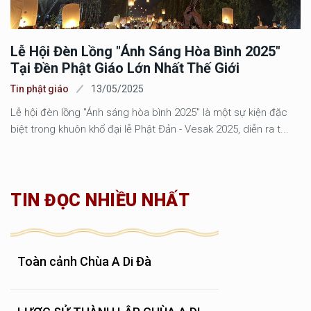
Lễ Hội Đèn Lồng "Ánh Sáng Hòa Bình 2025"
Tại Đền Phật Giáo Lớn Nhất Thế Giới
Tin phật giáo
13/05/2025
Lễ hội đèn lồng "Ánh sáng hòa bình 2025" là một sự kiện đặc
biệt trong khuôn khổ đại lễ Phật Đản - Vesak 2025, diễn ra t...
TIN ĐỌC NHIỀU NHẤT
Toàn cảnh Chùa A Di Đà