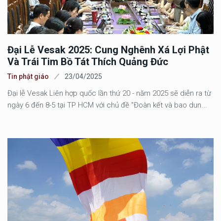
Đại Lễ Vesak 2025: Cung Nghênh Xá Lợi Phật
Và Trái Tim Bồ Tát Thích Quảng Đức
Tin phật giáo
23/04/2025
Đại lễ Vesak Liên hợp quốc lần thứ 20 - năm 2025 sẽ diễn ra từ
ngày 6 đến 8-5 tại TP HCM với chủ đề "Đoàn kết và bao dun...