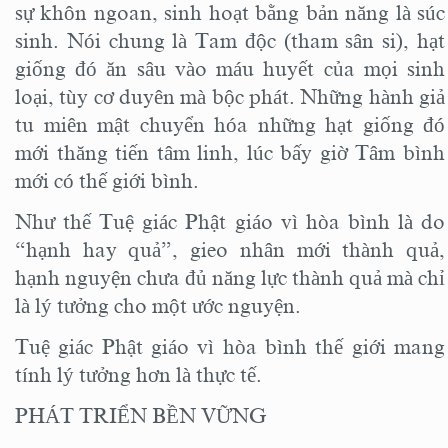
sự khôn ngoan, sinh hoạt bằng bản năng là súc
sinh. Nói chung là Tam độc (tham sân si), hạt
giống đó ăn sâu vào máu huyết của mọi sinh
loại, tùy cơ duyên mà bộc phát. Những hành giả
tu miên mật chuyển hóa những hạt giống đó
mới thăng tiến tâm linh, lúc bấy giờ Tâm bình
mới có thế giới bình.
Như thế Tuệ giác Phật giáo vì hòa bình là do
“hạnh hay quả”, gieo nhân mới thành quả,
hạnh nguyện chưa đủ năng lực thành quả mà chỉ
là lý tưởng cho một ước nguyện.
Tuệ giác Phật giáo vì hòa bình thế giới mang
tính lý tưởng hơn là thực tế.
PHÁT TRIỂN BỀN VỮNG