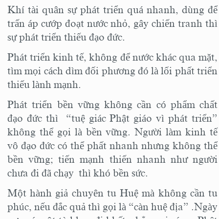
Khí tài quân sự phát triển quá nhanh, dùng để
trấn áp cướp đoạt nước nhỏ, gây chiến tranh thì
sự phát triển thiếu đạo đức.
Phát triển kinh tế, không để nước khác qua mặt,
tìm mọi cách dìm đối phương đó là lối phất triển
thiếu lành mạnh.
Phát triển bền vững không cần có phẩm chất
đạo đức thì “tuệ giác Phật giáo vì phát triển”
không thể gọi là bền vững. Người làm kinh tế
vô đạo đức có thể phất nhanh nhưng không thể
bền vững; tiến mạnh thiến nhanh như người
chưa đi đã chạy thì khó bền sức.
Một hành giả chuyên tu Huệ mà không cần tu
phúc, nếu đắc quả thì gọi là “càn huệ địa” .Ngày