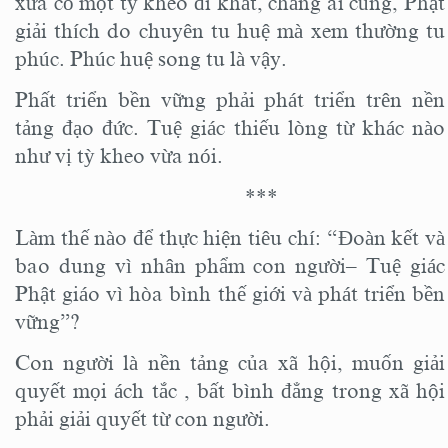
xưa có một tỳ kheo đi khất, chẳng ai cúng, Phật
giải thích do chuyên tu huệ mà xem thường tu
phúc. Phúc huệ song tu là vậy.
Phất triển bền vững phải phát triển trên nền
tảng đạo đức. Tuệ giác thiếu lòng từ khác nào
như vị tỳ kheo vừa nói.
***
Làm thế nào để thực hiện tiêu chí: “Đoàn kết và
bao dung vì nhân phẩm con người– Tuệ giác
Phật giáo vì hòa bình thế giới và phát triển bền
vững”?
Con người là nền tảng của xã hội, muốn giải
quyết mọi ách tắc , bất bình đẳng trong xã hội
phải giải quyết từ con người.