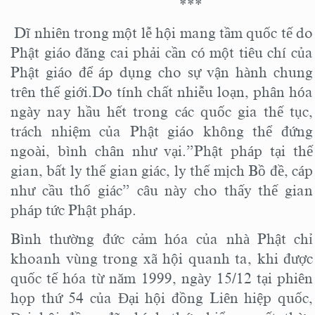
***
Dĩ nhiên trong một lễ hội mang tầm quốc tế do
Phật giáo đăng cai phải cần có một tiêu chí của
Phật giáo để áp dụng cho sự vận hành chung
trên thế giới.Do tính chất nhiễu loạn, phân hóa
ngày nay hầu hết trong các quốc gia thế tục,
trách nhiệm của Phật giáo không thể đứng
ngoài, bình chân như vại.”Phật pháp tại thế
gian, bất ly thế gian giác, ly thế mịch Bồ đề, cáp
như cầu thố giác” câu này cho thấy thế gian
pháp tức Phật pháp.
Bình thường đức cảm hóa của nhà Phật chỉ
khoanh vùng trong xã hội quanh ta, khi được
quốc tế hóa từ năm 1999, ngày 15/12 tại phiên
họp thứ 54 của Đại hội đồng Liên hiệp quốc,