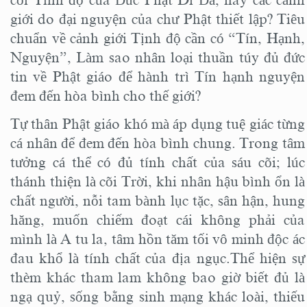
giới do đại nguyện của chư Phật thiết lập? Tiêu
chuẩn về cảnh giới Tịnh độ cần có “Tín, Hạnh,
Nguyện”, Làm sao nhân loại thuần túy đủ đức
tin về Phật giáo để hành trì Tín hạnh nguyện
đem đến hòa bình cho thế giới?
Tự thân Phật giáo khó mà áp dụng tuệ giác từng
cá nhân để đem đến hòa bình chung. Trong tâm
tưởng cá thể có đủ tính chất của sáu cõi; lúc
thánh thiện là cõi Trời, khi nhân hậu bình ổn là
chất người, nỗi tam bành lục tặc, sân hận, hung
hăng, muốn chiếm đoạt cái không phải của
mình là A tu la, tâm hồn tăm tối vô minh độc ác
đau khổ là tính chất của địa ngục.Thể hiện sự
thèm khác tham lam không bao giờ biết đủ là
ngạ quỷ, sống bằng sinh mạng khác loài, thiếu