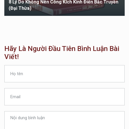
8 Lý Do Không Nên Công Kích Kinh Điển Bắc Truyền
(Đại Thừa)
Hãy Là Người Đầu Tiên Bình Luận Bài
Viết!