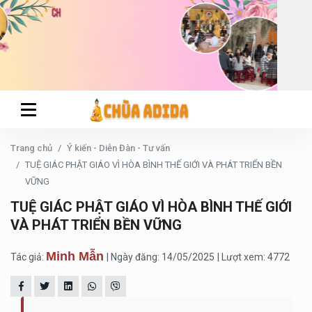
Trang chủ
Ý kiến - Diễn Đàn - Tư vấn
TUỆ GIÁC PHẬT GIÁO VÌ HÒA BÌNH THẾ GIỚI VÀ PHÁT TRIỂN BỀN
VỮNG
TUỆ GIÁC PHẬT GIÁO VÌ HÒA BÌNH THẾ GIỚI
VÀ PHÁT TRIỂN BỀN VỮNG
Minh Mẫn
Tác giả:
| Ngày đăng: 14/05/2025
| Lượt xem: 4772