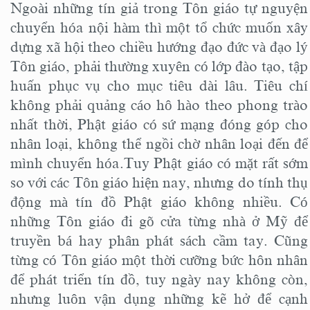
Ngoài những tín giả trong Tôn giáo tự nguyện
chuyển hóa nội hàm thì một tổ chức muốn xây
dựng xã hội theo chiều hướng đạo đức và đạo lý
Tôn giáo, phải thường xuyên có lớp đào tạo, tập
huấn phục vụ cho mục tiêu dài lâu. Tiêu chí
không phải quảng cáo hô hào theo phong trào
nhất thời, Phật giáo có sứ mạng đóng góp cho
nhân loại, không thể ngồi chờ nhân loại đến để
mình chuyển hóa.Tuy Phật giáo có mặt rất sớm
so với các Tôn giáo hiện nay, nhưng do tính thụ
động mà tín đồ Phật giáo không nhiều. Có
những Tôn giáo đi gõ cửa từng nhà ở Mỹ để
truyền bá hay phân phát sách cầm tay. Cũng
từng có Tôn giáo một thời cưỡng bức hôn nhân
để phát triển tín đồ, tuy ngày nay không còn,
nhưng luôn vận dụng những kẽ hở để cạnh