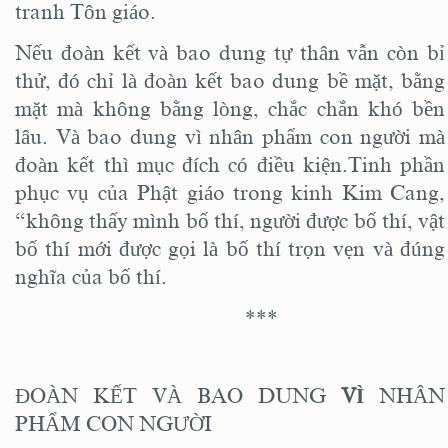
tranh Tôn giáo.
Nếu đoàn kết và bao dung tự thân vẫn còn bỉ
thử, đó chỉ là đoàn kết bao dung bề mặt, bằng
mặt mà không bằng lòng, chắc chắn khó bền
lâu. Và bao dung vì nhân phẩm con người mà
đoàn kết thì mục đích có điều kiện.Tinh phần
phục vụ của Phật giáo trong kinh Kim Cang,
“không thấy mình bố thí, người được bố thí, vật
bố thí mới được gọi là bố thí trọn vẹn và đúng
nghĩa của bố thí.
***
ĐOÀN KẾT VÀ BAO DUNG
VÌ
NHÂN
PHẨM CON NGƯỜI