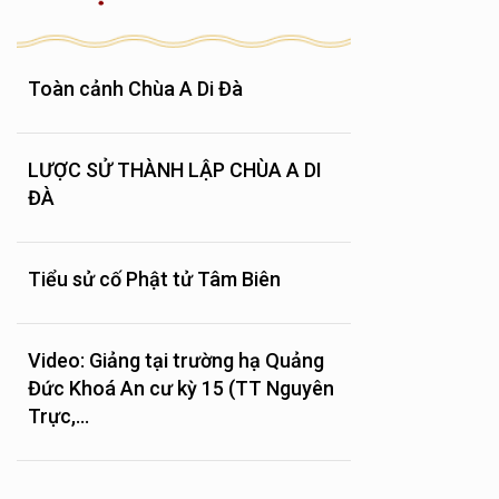
Toàn cảnh Chùa A Di Đà
LƯỢC SỬ THÀNH LẬP CHÙA A DI
ĐÀ
Tiểu sử cố Phật tử Tâm Biên
Video: Giảng tại trường hạ Quảng
Đức Khoá An cư kỳ 15 (TT Nguyên
Trực,...