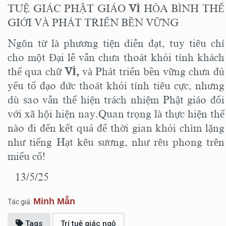
TUỆ GIÁC PHẬT GIÁO
VÌ
HÒA BÌNH THẾ
GIỚI VÀ PHÁT TRIỂN BỀN VỮNG
Ngôn từ là phương tiện diễn đạt, tuy tiêu chí
cho một Đại lễ vẫn chưa thoát khỏi tính khách
thể qua chữ
VÌ,
và Phát triển bền vững chưa đủ
yếu tố đạo đức thoát khỏi tính tiêu cực, nhưng
dù sao vẫn thể hiện trách nhiệm Phật giáo đối
với xã hội hiện nay.Quan trọng là thực hiện thế
nào đi đến kết quả để thời gian khỏi chìm lặng
như tiếng Hạt kêu sương, như rêu phong trên
miếu cổ!
13/5/25
Minh Mẫn
Tác giả:
Tags
Trí tuệ giác ngộ