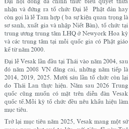
Đại hội đồng đã chính thức biểu quyết thừa
nhận và đứng ra tổ chức Đại lễ Phật đản hay
còn gọi là lễ Tam hợp ( ba sự kiện quan trọng là
sơ sanh, xuất gia và nhập Niết Bàn), tổ chức tại
trung ương trung tâm LHQ ở Newyork Hoa kỳ
và các trung tâm tại mỗi quốc gia có Phật giáo
kể từ năm 2000.
Đại lễ Vesak lần đầu tại Thái vào năm 2004, sau
đó năm 2008 VN đăng cai, những năm tiếp là
2014, 2019, 2025. Mười sáu lần tổ chức còn lại
do Thái Lan thực hiện. Năm sau 2026 Trung
quốc cũng muốn có mặt trên diễn đàn Vesak
quốc tế.Mỗi kỳ tổ chức đều nêu khẩu hiệu làm
mục tiêu.
Trở lại mục tiêu năm 2025, Vesak mang một sứ