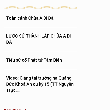
Toàn cảnh Chùa A Di Đà
LƯỢC SỬ THÀNH LẬP CHÙA A DI
ĐÀ
Tiểu sử cố Phật tử Tâm Biên
Video: Giảng tại trường hạ Quảng
Đức Khoá An cư kỳ 15 (TT Nguyên
Trực,...