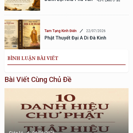
22/07/2026
Tam Tạng Kinh Điển
Phật Thuyết Đại A Di Đà Kinh
BÌNH LUẬN BÀI VIẾT
Bài Viết Cùng Chủ Đề
Giáo Lý
04/05/2026