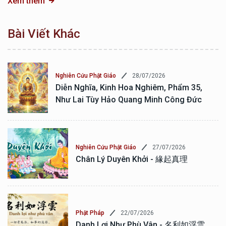
Xem thêm
Bài Viết Khác
28/07/2026
Nghiên Cứu Phật Giáo
Diễn Nghĩa, Kinh Hoa Nghiêm, Phẩm 35,
Như Lai Tùy Hảo Quang Minh Công Đức
27/07/2026
Nghiên Cứu Phật Giáo
Chân Lý Duyên Khởi - 緣起真理
22/07/2026
Phật Pháp
Danh Lợi Như Phù Vân - 名利如浮雲