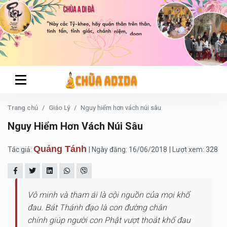
Trang chủ
Giáo Lý
Nguy hiểm hơn vách núi sâu
Nguy Hiểm Hơn Vách Núi Sâu
Quảng Tánh
Tác giả:
| Ngày đăng: 16/06/2018
| Lượt xem: 328
Vô minh và tham ái là cội nguồn của mọi khổ
đau. Bát Thánh đạo là con đường chân
chính giúp người con Phật vượt thoát khổ đau