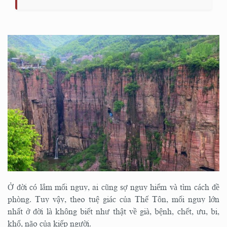
Ở đời có lắm mối nguy, ai cũng sợ nguy hiểm và tìm cách đề
phòng. Tuy vậy, theo tuệ giác của Thế Tôn, mối nguy lớn
nhất ở đời là không biết như thật về già, bệnh, chết, ưu, bi,
khổ, não của kiếp người.