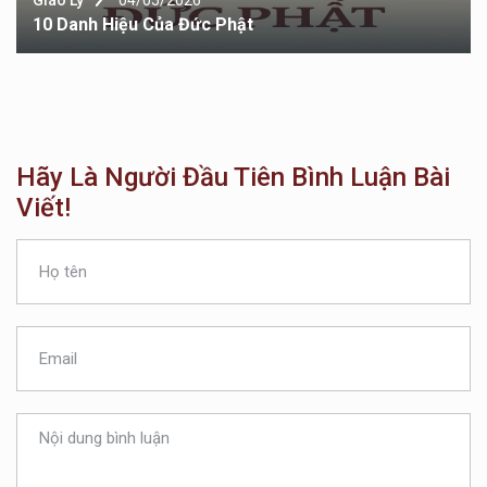
10 Danh Hiệu Của Đức Phật
Hãy Là Người Đầu Tiên Bình Luận Bài
Viết!