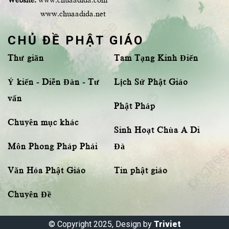
www.chuaadida.net
CHỦ ĐỀ PHẬT GIÁO
Thư giãn
Tam Tạng Kinh Điển
Ý kiến - Diễn Đàn - Tư
Lịch Sử Phật Giáo
vấn
Phật Pháp
Chuyên mục khác
Sinh Hoạt Chùa A Di
Môn Phong Pháp Phái
Đà
Văn Hóa Phật Giáo
Tin phật giáo
Chuyên Đề
© Copyright 2025, Design by
Triviet