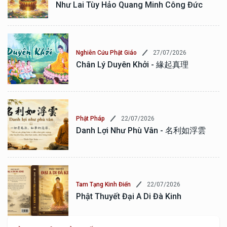
Như Lai Tùy Hảo Quang Minh Công Đức
27/07/2026
Nghiên Cứu Phật Giáo
Chân Lý Duyên Khởi - 緣起真理
22/07/2026
Phật Pháp
Danh Lợi Như Phù Vân - 名利如浮雲
22/07/2026
Tam Tạng Kinh Điển
Phật Thuyết Đại A Di Đà Kinh