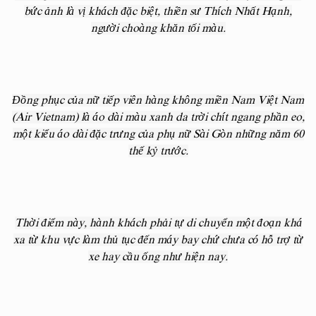
bức ảnh là vị khách đặc biệt, thiền sư Thích Nhất Hạnh,
người choàng khăn tối màu.
Đồng phục của nữ tiếp viên hàng không miền Nam Việt Nam
(Air Vietnam) là áo dài màu xanh da trời chít ngang phần eo,
một kiểu áo dài đặc trưng của phụ nữ Sài Gòn những năm 60
thế kỷ trước.
Thời điểm này, hành khách phải tự di chuyển một đoạn khá
xa từ khu vực làm thủ tục đến máy bay chứ chưa có hỗ trợ từ
xe hay cầu ống như hiện nay.