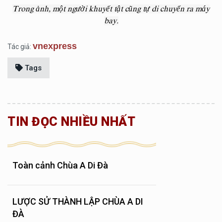
Trong ảnh, một người khuyết tật cũng tự di chuyển ra máy
bay.
vnexpress
Tác giả:
Tags
TIN ĐỌC NHIỀU NHẤT
Toàn cảnh Chùa A Di Đà
LƯỢC SỬ THÀNH LẬP CHÙA A DI
ĐÀ