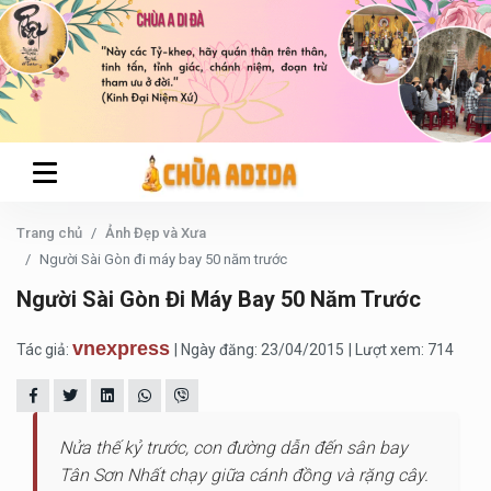
Trang chủ
Ảnh Đẹp và Xưa
Người Sài Gòn đi máy bay 50 năm trước
Người Sài Gòn Đi Máy Bay 50 Năm Trước
vnexpress
Tác giả:
| Ngày đăng: 23/04/2015
| Lượt xem: 714
Nửa thế kỷ trước, con đường dẫn đến sân bay
Tân Sơn Nhất chạy giữa cánh đồng và rặng cây.