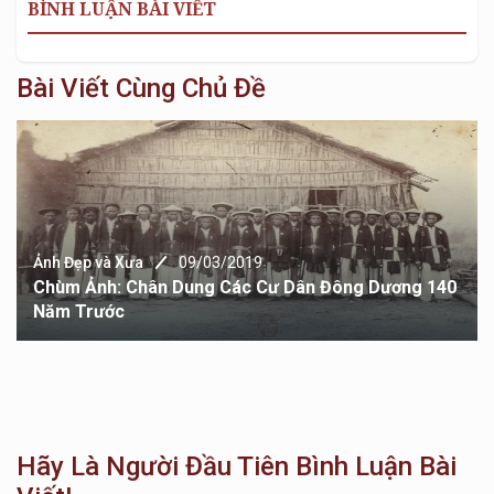
BÌNH LUẬN BÀI VIẾT
Bài Viết Cùng Chủ Đề
Ảnh Đẹp và Xưa
09/03/2019
Chùm Ảnh: Chân Dung Các Cư Dân Đông Dương 140
Năm Trước
Hãy Là Người Đầu Tiên Bình Luận Bài