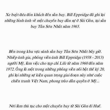
Xe buýt đưa đón khách đến sân bay. Bill Eppridge đã ghi lại
những hình ảnh về một chuyến bay dân sự ở Sài Gòn, tại sân
bay Tân Sơn Nhất năm 1965.
Bên trong khu vực sảnh sân bay Tân Sơn Nhất bấy giờ.
Nhiếp ảnh gia, phóng viên ảnh Bill Eppridge (1938 - 2013)
người Mỹ, làm việc cho tạp chí Life từ năm 1960 đến năm
1972. Ông là một trong những phóng viên nổi bật thế kỷ 20,
ghi lại những sự kiện quan trọng giai đoạn này như cuộc
chiến tranh Việt Nam, phong trào dân quyền ở Mỹ...
Nơi làm thủ tục cho một chuyến bay từ Sài Gòn đi Huế.