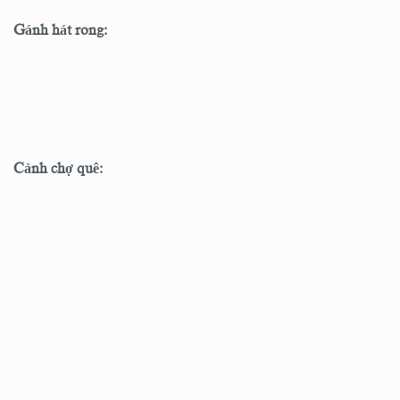
Gánh hát rong:
Cảnh chợ quê: