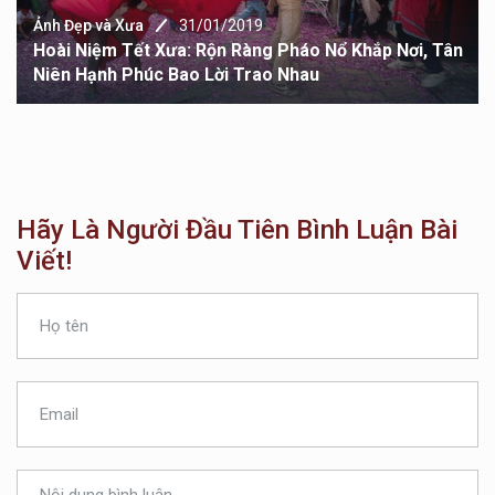
Ảnh Đẹp và Xưa
31/01/2019
Hoài Niệm Tết Xưa: Rộn Ràng Pháo Nổ Khắp Nơi, Tân
Niên Hạnh Phúc Bao Lời Trao Nhau
Hãy Là Người Đầu Tiên Bình Luận Bài
Viết!