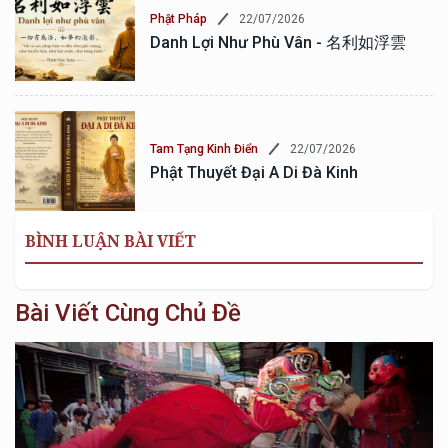
22/07/2026
Phật Pháp
Danh Lợi Như Phù Vân - 名利如浮雲
22/07/2026
Tam Tạng Kinh Điển
Phật Thuyết Đại A Di Đà Kinh
BÌNH LUẬN BÀI VIẾT
Bài Viết Cùng Chủ Đề