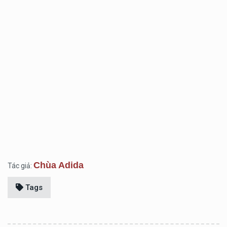
Chùa Adida
Tác giả:
Tags