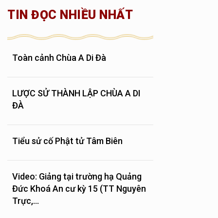
TIN ĐỌC NHIỀU NHẤT
Toàn cảnh Chùa A Di Đà
LƯỢC SỬ THÀNH LẬP CHÙA A DI
ĐÀ
Tiểu sử cố Phật tử Tâm Biên
Video: Giảng tại trường hạ Quảng
Đức Khoá An cư kỳ 15 (TT Nguyên
Trực,...