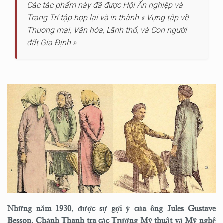
Các tác phẩm này đã được Hội Ấn nghiệp và
Trang Trí tập họp lại và in thành « Vựng tập về
Thương mại, Văn hóa, Lãnh thổ, và Con người
đất Gia Định »
Những năm 1930, được sự gợi ý của ông Jules Gustave
Besson, Chánh Thanh tra các Trường Mỹ thuật và Mỹ nghệ