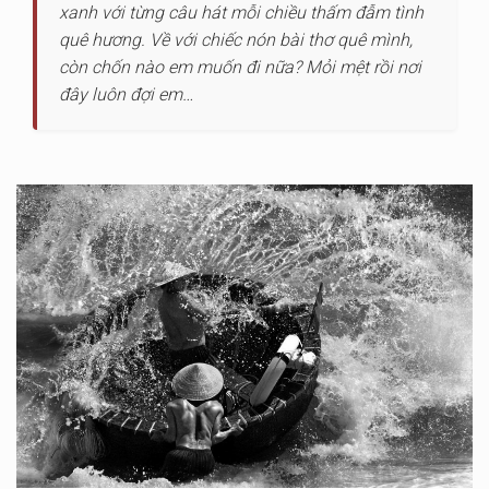
xanh với từng câu hát mỗi chiều thấm đẫm tình
quê hương. Về với chiếc nón bài thơ quê mình,
còn chốn nào em muốn đi nữa? Mỏi mệt rồi nơi
đây luôn đợi em…