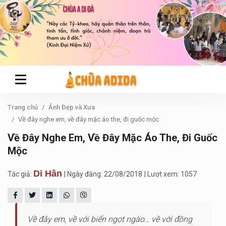
Trang chủ
Ảnh Đẹp và Xưa
Về đây nghe em, về đây mặc áo the, đi guốc mộc
Về Đây Nghe Em, Về Đây Mặc Áo The, Đi Guốc
Mộc
Di Hân
Tác giả:
| Ngày đăng: 22/08/2018
| Lượt xem: 1057
Về đây em, về với biển ngọt ngào… về với đồng