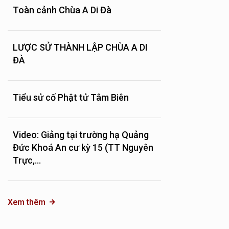
Toàn cảnh Chùa A Di Đà
LƯỢC SỬ THÀNH LẬP CHÙA A DI
ĐÀ
Tiểu sử cố Phật tử Tâm Biên
Video: Giảng tại trường hạ Quảng
Đức Khoá An cư kỳ 15 (TT Nguyên
Trực,...
Xem thêm