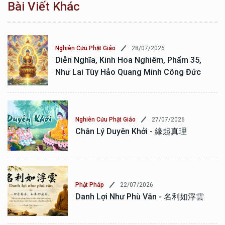
Bài Viết Khác
28/07/2026
Nghiên Cứu Phật Giáo
Diễn Nghĩa, Kinh Hoa Nghiêm, Phẩm 35,
Như Lai Tùy Hảo Quang Minh Công Đức
27/07/2026
Nghiên Cứu Phật Giáo
Chân Lý Duyên Khởi - 緣起真理
22/07/2026
Phật Pháp
Danh Lợi Như Phù Vân - 名利如浮雲