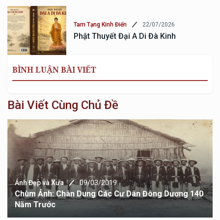
22/07/2026
Tam Tạng Kinh Điển
Phật Thuyết Đại A Di Đà Kinh
BÌNH LUẬN BÀI VIẾT
Bài Viết Cùng Chủ Đề
Ảnh Đẹp và Xưa
09/03/2019
Chùm Ảnh: Chân Dung Các Cư Dân Đông Dương 140
Năm Trước