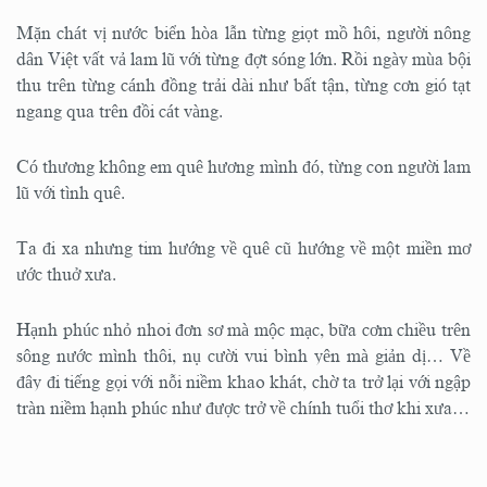
Mặn chát vị nước biển hòa lẫn từng giọt mồ hôi, người nông
dân Việt vất vả lam lũ với từng đợt sóng lớn. Rồi ngày mùa bội
thu trên từng cánh đồng trải dài như bất tận, từng cơn gió tạt
ngang qua trên đồi cát vàng.
Có thương không em quê hương mình đó, từng con người lam
lũ với tình quê.
Ta đi xa nhưng tim hướng về quê cũ hướng về một miền mơ
ước thuở xưa.
Hạnh phúc nhỏ nhoi đơn sơ mà mộc mạc, bữa cơm chiều trên
sông nước mình thôi, nụ cười vui bình yên mà giản dị… Về
đây đi tiếng gọi với nỗi niềm khao khát, chờ ta trở lại với ngập
tràn niềm hạnh phúc như được trở về chính tuổi thơ khi xưa…